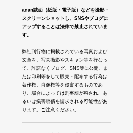
anan誌面（紙版・電子版）などを撮影・
スクリーンショットし、SNSやブログに
アップすることは法律で禁止されていま
す。
弊社刊行物に掲載されている写真および
文章を、写真撮影やスキャン等を行なっ
て、許諾なくブログ、SNS等に公開、ま
たは印刷等をして販売・配布する行為は
著作権、肖像権等を侵害するものであ
り、場合によっては刑事罰が科され、あ
るいは損害賠償を請求される可能性があ
ります。ご注意ください。