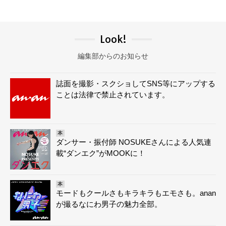
Look!
編集部からのお知らせ
誌面を撮影・スクショしてSNS等にアップする
ことは法律で禁止されています。
本
ダンサー・振付師 NOSUKEさんによる人気連
載“ダンエク”がMOOKに！
本
モードもクールさもキラキラもエモさも。anan
が撮るなにわ男子の魅力全部。