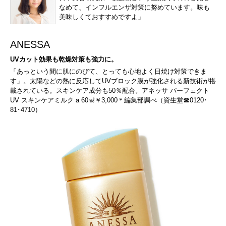
なめて、インフルエンザ対策に努めています。味も
美味しくておすすめですよ」
ANESSA
UVカット効果も乾燥対策も強力に。
「あっという間に肌にのびて、とっても心地よく日焼け対策できま
す」。太陽などの熱に反応してUVブロック膜が強化される新技術が搭
載されている。スキンケア成分も50％配合。アネッサ パーフェクト
UV スキンケアミルク a 60㎖￥3,000＊編集部調べ（資生堂☎0120･
81･4710）