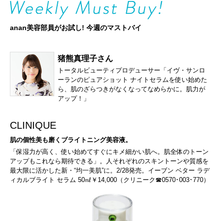
anan美容部員がお試し! 今週のマストバイ
猪熊真理子さん
トータルビューティプロデューサー「イヴ・サンロ
ーランのピュアショット ナイトセラムを使い始めた
ら、肌のざらつきがなくなってなめらかに。肌力が
アップ！」
CLINIQUE
肌の個性美も磨くブライトニング美容液。
「保湿力が高く、使い始めてすぐにキメ細かい肌へ。肌全体のトーン
アップもこれなら期待できる」。人それぞれのスキントーンや質感を
最大限に活かした新・“均一美肌”に。2/28発売。イーブン ベター ラデ
ィカルブライト セラム 50㎖￥14,000（クリニーク☎0570･003･770）