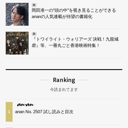
本
岡田准一の“頭の中”を覗き見ることができる
ananの人気連載が待望の書籍化
本
『トワイライト・ウォリアーズ 決戦！九龍城
砦』等、一冊丸ごと香港映画特集！
Ranking
今読まれてます
anan No. 2507 試し読みと目次
1