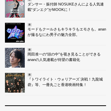
ダンサー・振付師 NOSUKEさんによる人気連
載“ダンエク”がMOOKに！
本
モードもクールさもキラキラもエモさも。anan
が撮るなにわ男子の魅力全部。
本
岡田准一の“頭の中”を覗き見ることができる
ananの人気連載が待望の書籍化
本
『トワイライト・ウォリアーズ 決戦！九龍城
砦』等、一冊丸ごと香港映画特集！