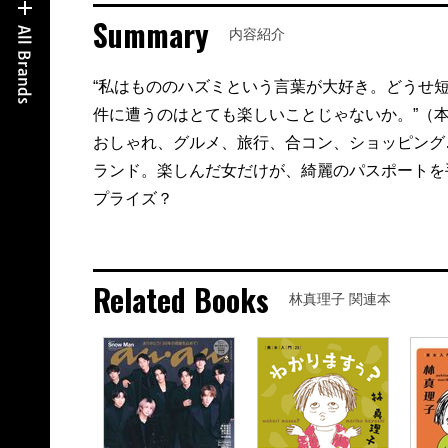
Summary
内容紹介
“私はもののハズミという言葉が大好き。どうせ
件に遭うのはとても楽しいことじゃないか。”（
おしゃれ、グルメ、旅行、合コン、ショッピング
ランド。楽しんだ女だけが、綺麗のパスポートを
プライズ？
Related Books
林真理子 関連本