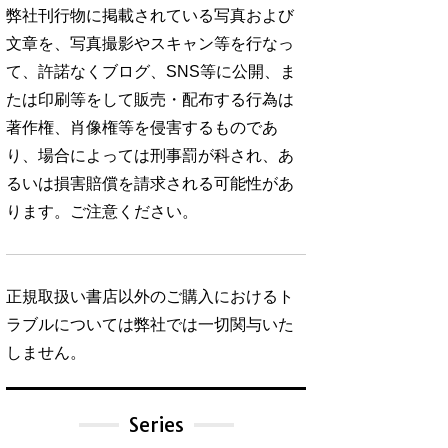
弊社刊行物に掲載されている写真および
文章を、写真撮影やスキャン等を行なっ
て、許諾なくブログ、SNS等に公開、ま
たは印刷等をして販売・配布する行為は
著作権、肖像権等を侵害するものであ
り、場合によっては刑事罰が科され、あ
るいは損害賠償を請求される可能性があ
ります。ご注意ください。
正規取扱い書店以外のご購入におけるト
ラブルについては弊社では一切関与いた
しません。
Series