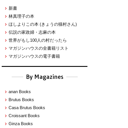
新書
林真理子の本
ほしよりこの本
(きょうの猫村さん)
伝説の家政婦・志麻の本
世界がもし100人の村だったら
マガジンハウスの全書籍リスト
マガジンハウスの電子書籍
By Magazines
anan Books
Brutus Books
Casa Brutus Books
Croissant Books
Ginza Books