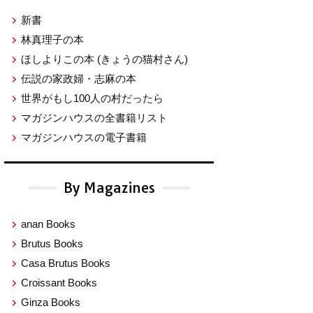
新書
林真理子の本
ほしよりこの本
(きょうの猫村さん)
伝説の家政婦・志麻の本
世界がもし100人の村だったら
マガジンハウスの全書籍リスト
マガジンハウスの電子書籍
By Magazines
anan Books
Brutus Books
Casa Brutus Books
Croissant Books
Ginza Books