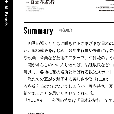
Summary
内容紹介
四季の巡りとともに咲き誇るさまざまな日本の
た。冠婚葬祭をはじめ、各年中行事や祭事には欠
や絵画、音楽など芸術のモチーフ、生け花のよう
花が暮らしの中に入り込めば、品種改良など生
町興し、各地に花の名所と呼ばれる観光スポット
私たちの五感を魅了する美しさや香りに加え、
ろを捉えるのではないでしょうか。春を待ち、夏
部であることを思いださせてくれる花。
『YUCARI』、今回の特集は「日本花紀行」です