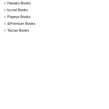
Hanako Books
ku:nel Books
Popeye Books
&Premium Books
Tarzan Books