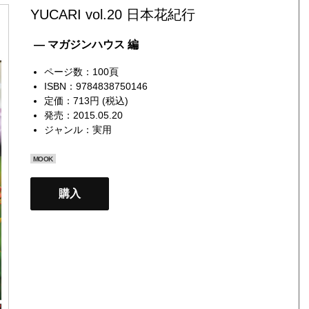
YUCARI vol.20 日本花紀行
— マガジンハウス 編
ページ数：100頁
ISBN：9784838750146
定価：713円 (税込)
発売：2015.05.20
ジャンル：
実用
MOOK
購入