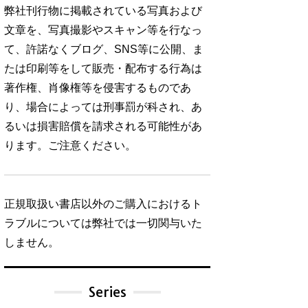
弊社刊行物に掲載されている写真および
文章を、写真撮影やスキャン等を行なっ
て、許諾なくブログ、SNS等に公開、ま
たは印刷等をして販売・配布する行為は
著作権、肖像権等を侵害するものであ
り、場合によっては刑事罰が科され、あ
るいは損害賠償を請求される可能性があ
ります。ご注意ください。
正規取扱い書店以外のご購入におけるト
ラブルについては弊社では一切関与いた
しません。
Series