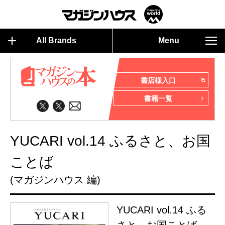
All Brands
Menu
書店様入口
書籍一覧
YUCARI vol.14 ふるさと、お国
ことば
(マガジンハウス 編)
YUCARI vol.14 ふる
さと、お国ことば