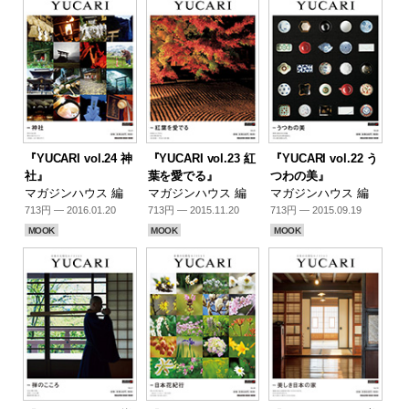
『YUCARI vol.24 神
『YUCARI vol.23 紅
『YUCARI vol.22 う
社』
葉を愛でる』
つわの美』
マガジンハウス 編
マガジンハウス 編
マガジンハウス 編
713円 — 2016.01.20
713円 — 2015.11.20
713円 — 2015.09.19
MOOK
MOOK
MOOK