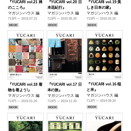
『YUCARI vol.21 禅
『YUCARI vol.20 日
『YUCARI vol.19 美
のこころ』
本花紀行』
しき日本の家』
マガジンハウス 編
マガジンハウス 編
マガジンハウス 編
713円 — 2015.07.21
713円 — 2015.05.20
713円 — 2015.03.20
MOOK
MOOK
MOOK
『YUCARI vol.16 稲
『YUCARI vol.18 着
『YUCARI vol.17 日
と米』
物を着よう!』
本の旅』
マガジンハウス 編
マガジンハウス 編
マガジンハウス 編
713円 — 2014.09.20
713円 — 2015.01.20
713円 — 2014.11.20
MOOK
MOOK
MOOK