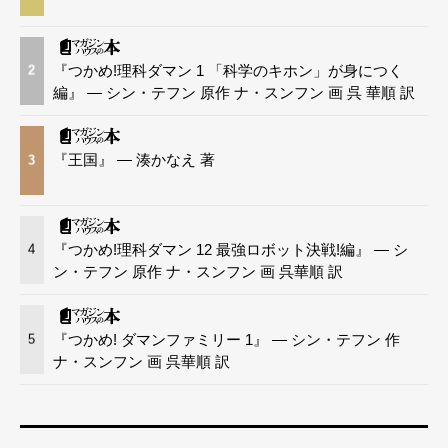
『つかめ!理科ダマン 1 「科学のキホン」が身につく
2
編』 — シン・テフン 原作 ナ・スンフン 画 呉 華順 訳
『王国』 — 湊かなえ 著
3
『つかめ!理科ダマン 12 最強ロボット決戦!編』 — シ
4
ン・テフン 原作 ナ・スンフン 画 呉華順 訳
『つかめ! ダマンファミリー 1』 — シン・テフン 作
5
ナ・スンフン 画 呉華順 訳