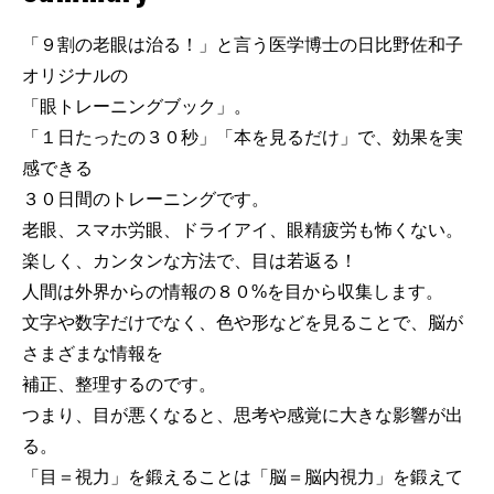
「９割の老眼は治る！」と言う医学博士の日比野佐和子
オリジナルの
「眼トレーニングブック」。
「１日たったの３０秒」「本を見るだけ」で、効果を実
感できる
３０日間のトレーニングです。
老眼、スマホ労眼、ドライアイ、眼精疲労も怖くない。
楽しく、カンタンな方法で、目は若返る！
人間は外界からの情報の８０%を目から収集します。
文字や数字だけでなく、色や形などを見ることで、脳が
さまざまな情報を
補正、整理するのです。
つまり、目が悪くなると、思考や感覚に大きな影響が出
る。
「目＝視力」を鍛えることは「脳＝脳内視力」を鍛えて