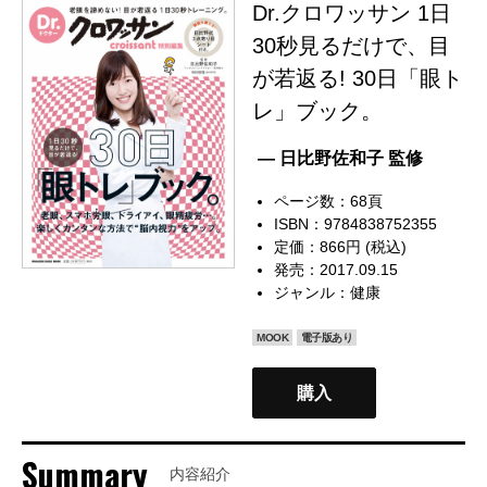
Dr.クロワッサン 1日
30秒見るだけで、目
が若返る! 30日「眼ト
レ」ブック。
— 日比野佐和子 監修
ページ数：68頁
ISBN：9784838752355
定価：866円 (税込)
発売：2017.09.15
ジャンル：
健康
MOOK
電子版あり
購入
Summary
内容紹介