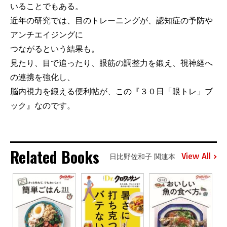
いることでもある。
近年の研究では、目のトレーニングが、認知症の予防や
アンチエイジングに
つながるという結果も。
見たり、目で追ったり、眼筋の調整力を鍛え、視神経へ
の連携を強化し、
脳内視力を鍛える便利帖が、この『３０日「眼トレ」ブ
ック』なのです。
Related Books
View All
日比野佐和子 関連本