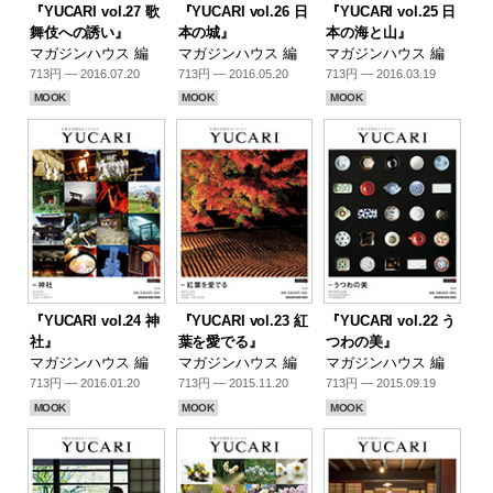
『YUCARI vol.27 歌
『YUCARI vol.26 日
『YUCARI vol.25 日
舞伎への誘い』
本の城』
本の海と山』
マガジンハウス 編
マガジンハウス 編
マガジンハウス 編
713円 — 2016.07.20
713円 — 2016.05.20
713円 — 2016.03.19
MOOK
MOOK
MOOK
『YUCARI vol.24 神
『YUCARI vol.23 紅
『YUCARI vol.22 う
社』
葉を愛でる』
つわの美』
マガジンハウス 編
マガジンハウス 編
マガジンハウス 編
713円 — 2016.01.20
713円 — 2015.11.20
713円 — 2015.09.19
MOOK
MOOK
MOOK