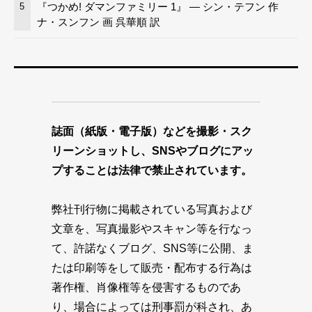
『つかめ! ダマンファミリー 1』 — シン・テフン 作
5
ナ・スンフン 画 呉華順 訳
誌面（紙版・電子版）などを撮影・スク
リーンショットし、SNSやブログにアッ
プすることは法律で禁止されています。
弊社刊行物に掲載されている写真および
文章を、写真撮影やスキャン等を行なっ
て、許諾なくブログ、SNS等に公開、ま
たは印刷等をして販売・配布する行為は
著作権、肖像権等を侵害するものであ
り、場合によっては刑事罰が科され、あ