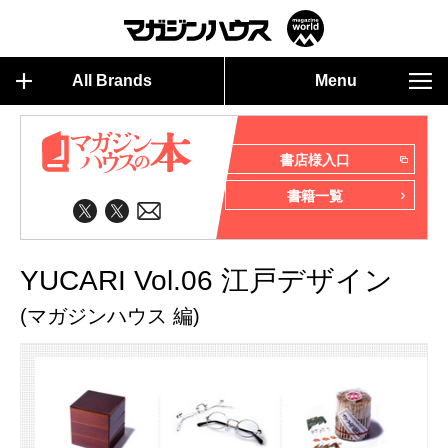
All Brands
Menu
書店様入口
書籍一覧
YUCARI Vol.06 江戸デザイン
(マガジンハウス 編)