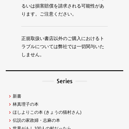
るいは損害賠償を請求される可能性があ
ります。ご注意ください。
正規取扱い書店以外のご購入におけるト
ラブルについては弊社では一切関与いた
しません。
Series
新書
林真理子の本
ほしよりこの本
(きょうの猫村さん)
伝説の家政婦・志麻の本
世界がもし100人の村だったら