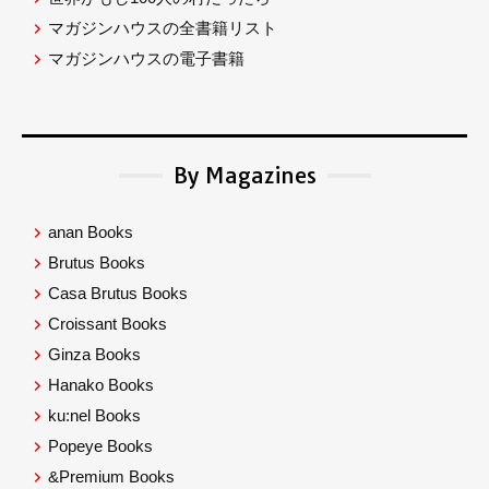
マガジンハウスの全書籍リスト
マガジンハウスの電子書籍
By Magazines
anan Books
Brutus Books
Casa Brutus Books
Croissant Books
Ginza Books
Hanako Books
ku:nel Books
Popeye Books
&Premium Books