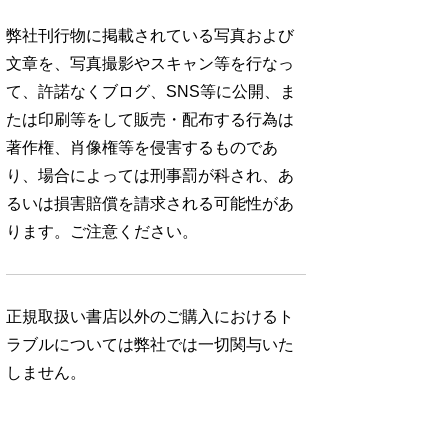
弊社刊行物に掲載されている写真および
文章を、写真撮影やスキャン等を行なっ
て、許諾なくブログ、SNS等に公開、ま
たは印刷等をして販売・配布する行為は
著作権、肖像権等を侵害するものであ
り、場合によっては刑事罰が科され、あ
るいは損害賠償を請求される可能性があ
ります。ご注意ください。
正規取扱い書店以外のご購入におけるト
ラブルについては弊社では一切関与いた
しません。