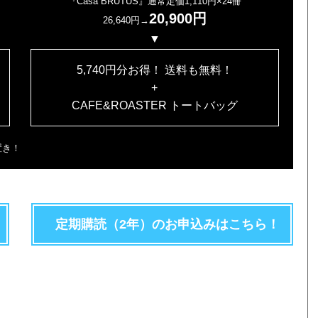
『Casa BRUTUS』通常定価1,110円×24冊
20,900円
26,640円→
▼
5,740円分お得！ 送料も無料！
+
CAFE&ROASTER トートバッグ
置き！
定期購読（2年）のお申込みはこちら！