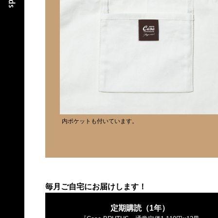
内ポケットも付いています。
毎月ご自宅にお届けします！
定期購読（1年）