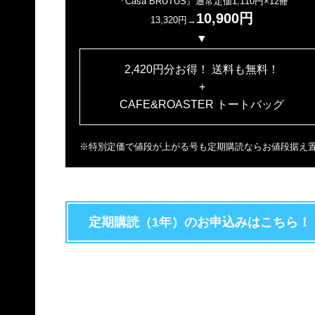
『Casa BRUTUS』通常定価1,110円×12冊
10,900円
13,320円→
▼
2,420円分お得！ 送料も無料！
+
CAFE&ROASTER トートバッグ
※特別定価で値段が上がる号も定期購読ならお値段据え
定期購読（1年）のお申込みはこちら！