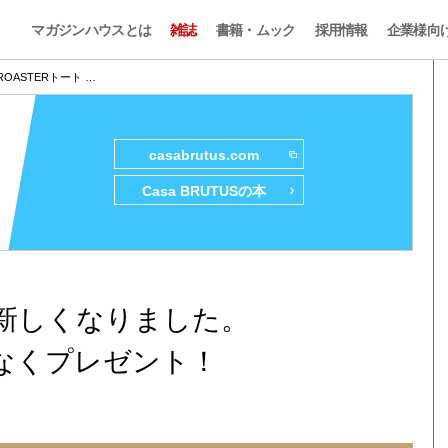
マガジンハウスとは
雑誌
書籍・ムック
採用情報
企業様向
&ROASTERトート …
casabrutus.com
Casa BRUTUSの本
トが新しくなりました。
なくプレゼント！