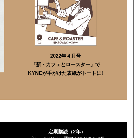
2022年４月号
「新・カフェとロースター」で
KYNEが手がけた表紙がトートに!
定期購読（2年）