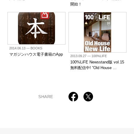
開始！
2014.06.13
— BOOKS
マガジンハウス電子書籍のApp
2013.09.27
— 100%LIFE
100%LiFE Newsstand版 vol.15
無料配信中! “Old House …
SHARE