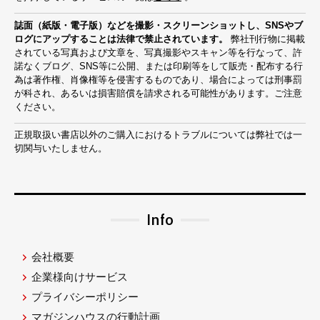
誌面（紙版・電子版）などを撮影・スクリーンショットし、SNSやブ
ログにアップすることは法律で禁止されています。
弊社刊行物に掲載
されている写真および文章を、写真撮影やスキャン等を行なって、許
諾なくブログ、SNS等に公開、または印刷等をして販売・配布する行
為は著作権、肖像権等を侵害するものであり、場合によっては刑事罰
が科され、あるいは損害賠償を請求される可能性があります。ご注意
ください。
正規取扱い書店以外のご購入におけるトラブルについては弊社では一
切関与いたしません。
Info
会社概要
企業様向けサービス
プライバシーポリシー
マガジンハウスの行動計画