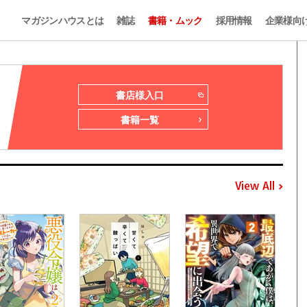
マガジンハウスとは
雑誌
書籍・ムック
採用情報
企業様向
書店様入口
書籍一覧
View All