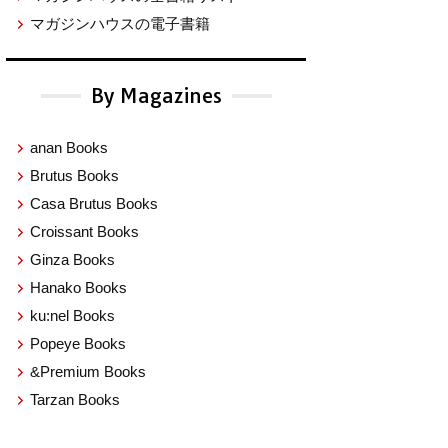
マガジンハウスの電子書籍
By Magazines
anan Books
Brutus Books
Casa Brutus Books
Croissant Books
Ginza Books
Hanako Books
ku:nel Books
Popeye Books
&Premium Books
Tarzan Books