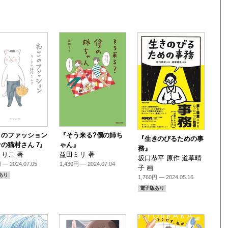
このファッション
『そう来る?僕の姉ち
『生きのびるための事
の猫村さん 7』
ゃん』
務』
りこ 著
益田ミリ 著
坂口恭平 原作 道草晴
 — 2024.07.05
1,430円 — 2024.07.04
子 画
あり
1,760円 — 2024.05.16
電子版あり