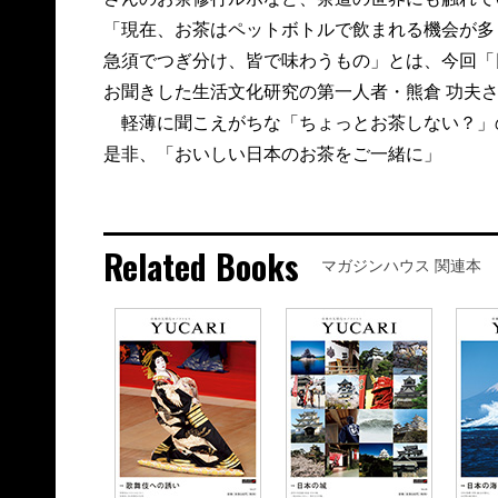
「現在、お茶はペットボトルで飲まれる機会が多
急須でつぎ分け、皆で味わうもの」とは、今回「
お聞きした生活文化研究の第一人者・熊倉 功夫
軽薄に聞こえがちな「ちょっとお茶しない？」
是非、「おいしい日本のお茶をご一緒に」
Related Books
マガジンハウス 関連本