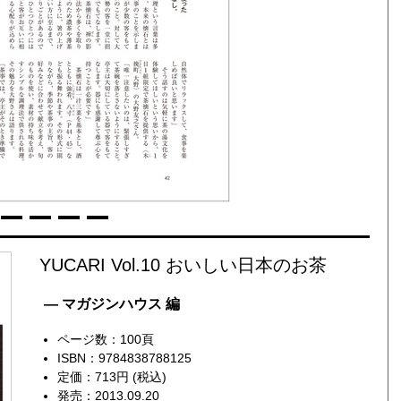
YUCARI Vol.10 おいしい日本のお茶
— マガジンハウス 編
ページ数：100頁
ISBN：9784838788125
定価：713円 (税込)
発売：2013.09.20