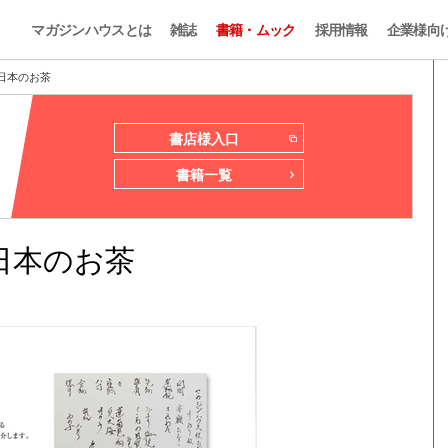
マガジンハウスとは
雑誌
書籍・ムック
採用情報
企業様向
しい日本のお茶
書店様入口
書籍一覧
しい日本のお茶