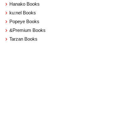
Hanako Books
ku:nel Books
Popeye Books
&Premium Books
Tarzan Books