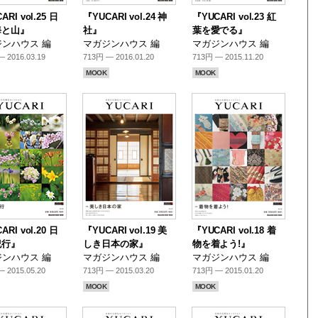
ARI vol.25 日
『YUCARI vol.24 神
『YUCARI vol.23 紅
海と山』
社』
葉を愛でる』
ンハウス 編
マガジンハウス 編
マガジンハウス 編
 2016.03.19
713円 — 2016.01.20
713円 — 2015.11.20
MOOK
MOOK
ARI vol.20 日
『YUCARI vol.19 美
『YUCARI vol.18 着
紀行』
しき日本の家』
物を着よう!』
ンハウス 編
マガジンハウス 編
マガジンハウス 編
 2015.05.20
713円 — 2015.03.20
713円 — 2015.01.20
MOOK
MOOK