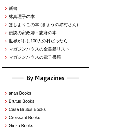
新書
林真理子の本
ほしよりこの本
(きょうの猫村さん)
伝説の家政婦・志麻の本
世界がもし100人の村だったら
マガジンハウスの全書籍リスト
マガジンハウスの電子書籍
By Magazines
anan Books
Brutus Books
Casa Brutus Books
Croissant Books
Ginza Books