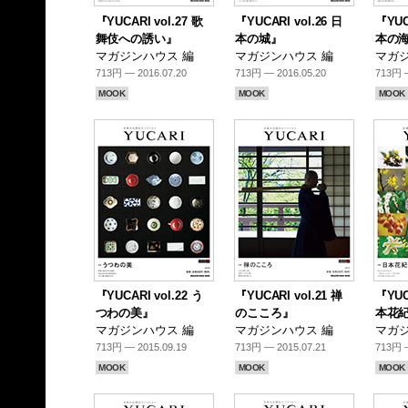
『YUCARI vol.27 歌
『YUCARI vol.26 日
『YUC
舞伎への誘い』
本の城』
本の
マガジンハウス 編
マガジンハウス 編
マガジ
713円 — 2016.07.20
713円 — 2016.05.20
713円 —
MOOK
MOOK
MOOK
『YUCARI vol.22 う
『YUCARI vol.21 禅
『YUC
つわの美』
のこころ』
本花
マガジンハウス 編
マガジンハウス 編
マガジ
713円 — 2015.09.19
713円 — 2015.07.21
713円 —
MOOK
MOOK
MOOK