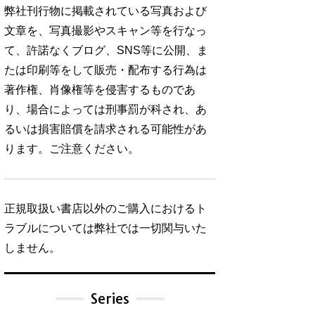
弊社刊行物に掲載されている写真および
文章を、写真撮影やスキャン等を行なっ
て、許諾なくブログ、SNS等に公開、ま
たは印刷等をして販売・配布する行為は
著作権、肖像権等を侵害するものであ
り、場合によっては刑事罰が科され、あ
るいは損害賠償を請求される可能性があ
ります。ご注意ください。
正規取扱い書店以外のご購入におけるト
ラブルについては弊社では一切関与いた
しません。
Series