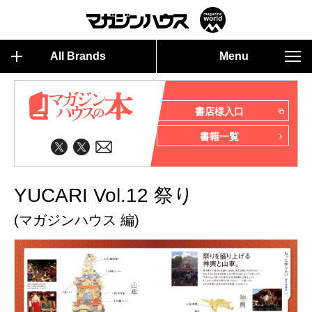
All Brands
Menu
書店様入口
書籍一覧
YUCARI Vol.12 祭り
(マガジンハウス 編)