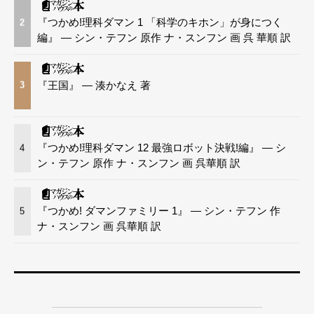
『つかめ!理科ダマン 1 「科学のキホン」が身につく
2
編』 — シン・テフン 原作 ナ・スンフン 画 呉 華順 訳
『王国』 — 湊かなえ 著
3
『つかめ!理科ダマン 12 最強ロボット決戦!編』 — シ
4
ン・テフン 原作 ナ・スンフン 画 呉華順 訳
『つかめ! ダマンファミリー 1』 — シン・テフン 作
5
ナ・スンフン 画 呉華順 訳