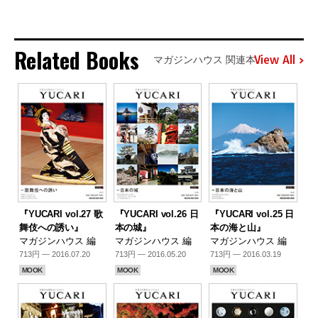
Related Books
View All
マガジンハウス 関連本
『YUCARI vol.27 歌
『YUCARI vol.26 日
『YUCARI vol.25 日
舞伎への誘い』
本の城』
本の海と山』
マガジンハウス 編
マガジンハウス 編
マガジンハウス 編
713円 — 2016.07.20
713円 — 2016.05.20
713円 — 2016.03.19
MOOK
MOOK
MOOK