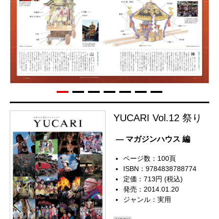
YUCARI Vol.12 祭り
— マガジンハウス 編
ページ数：100頁
ISBN：9784838788774
定価：713円 (税込)
発売：2014.01.20
ジャンル：
実用