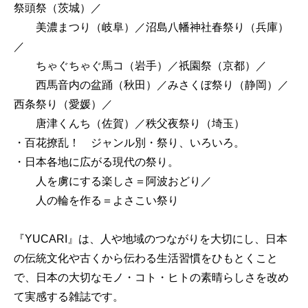
祭頭祭（茨城）／
美濃まつり（岐阜）／沼島八幡神社春祭り（兵庫）
／
ちゃぐちゃぐ馬コ（岩手）／祇園祭（京都）／
西馬音内の盆踊（秋田）／みさくぼ祭り（静岡）／
西条祭り（愛媛）／
唐津くんち（佐賀）／秩父夜祭り（埼玉）
・百花撩乱！ ジャンル別・祭り、いろいろ。
・日本各地に広がる現代の祭り。
人を虜にする楽しさ＝阿波おどり／
人の輪を作る＝よさこい祭り
『YUCARI』は、人や地域のつながりを大切にし、日本
の伝統文化や古くから伝わる生活習慣をひもとくこと
で、日本の大切なモノ・コト・ヒトの素晴らしさを改め
て実感する雑誌です。