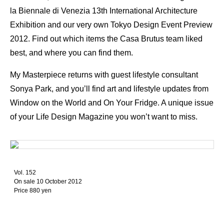
la Biennale di Venezia 13th International Architecture
Exhibition and our very own Tokyo Design Event Preview
2012. Find out which items the Casa Brutus team liked
best, and where you can find them.
My Masterpiece returns with guest lifestyle consultant
Sonya Park, and you’ll find art and lifestyle updates from
Window on the World and On Your Fridge. A unique issue
of your Life Design Magazine you won’t want to miss.
Vol. 152
On sale 10 October 2012
Price 880 yen