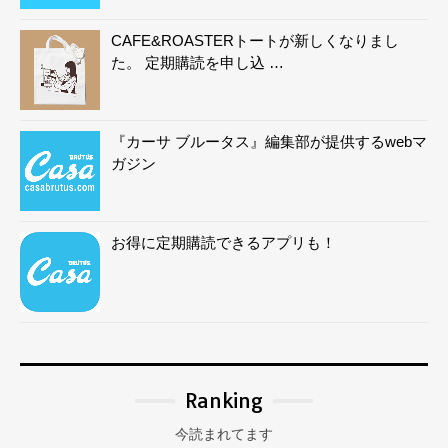
CAFE&ROASTERトートが新しくなりまし
た。 定期購読を申し込 …
『カーサ ブルータス』編集部が提供するwebマ
ガジン
お得に定期購読できるアプリも！
Ranking
今読まれてます