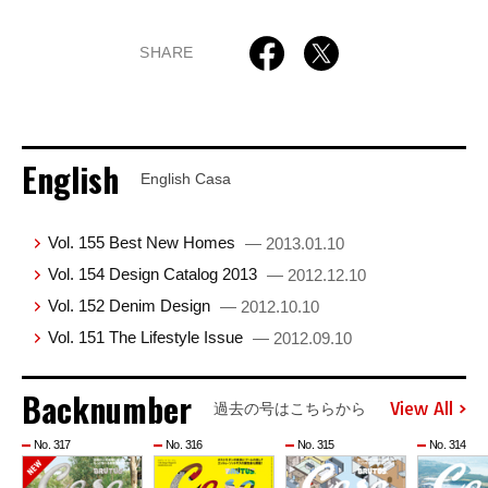
SHARE
English
English Casa
Vol. 155 Best New Homes
— 2013.01.10
Vol. 154 Design Catalog 2013
— 2012.12.10
Vol. 152 Denim Design
— 2012.10.10
Vol. 151 The Lifestyle Issue
— 2012.09.10
Backnumber
View All
過去の号はこちらから
No. 317
No. 316
No. 315
No. 314