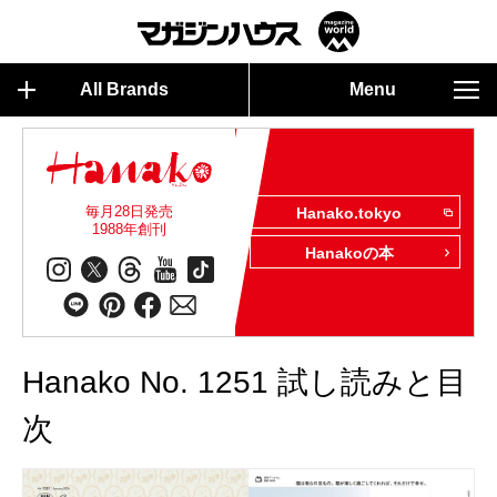
All Brands
Menu
毎月28日発売
Hanako.tokyo
1988年創刊
Hanakoの本
Hanako No. 1251 試し読みと目
次