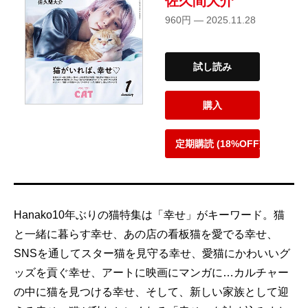
佐久間大介
960円 — 2025.11.28
試し読み
購入
定期購読 (18%OFF)
Hanako10年ぶりの猫特集は「幸せ」がキーワード。猫
と一緒に暮らす幸せ、あの店の看板猫を愛でる幸せ、
SNSを通してスター猫を見守る幸せ、愛猫にかわいいグ
ッズを貢ぐ幸せ、アートに映画にマンガに…カルチャー
の中に猫を見つける幸せ、そして、新しい家族として迎