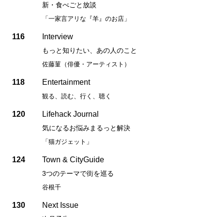
新・食べごと放談
「一家言アリな『羊』のお店」
116
Interview
もっと知りたい、あの人のこと
佐藤菫（俳優・アーティスト）
118
Entertainment
観る、読む、行く、聴く
120
Lifehack Journal
気になるお悩みまるっと解決
「猫ガジェット」
124
Town & CityGuide
3つのテーマで街を巡る
谷根千
130
Next Issue