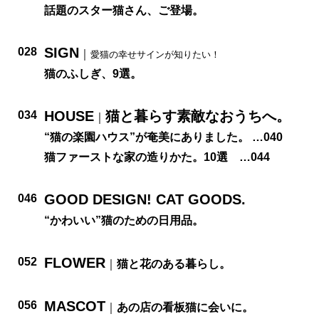
話題のスター猫さん、ご登場。
SIGN
028
｜
愛猫の幸せサインが知りたい！
猫のふしぎ、9選。
HOUSE
猫と暮らす素敵なおうちへ。
034
｜
“猫の楽園ハウス”が奄美にありました。 …040
猫ファーストな家の造りかた。10選 …044
GOOD DESIGN! CAT GOODS.
046
“かわいい”猫のための日用品。
FLOWER
052
｜
猫と花のある暮らし。
MASCOT
056
｜
あの店の看板猫に会いに。