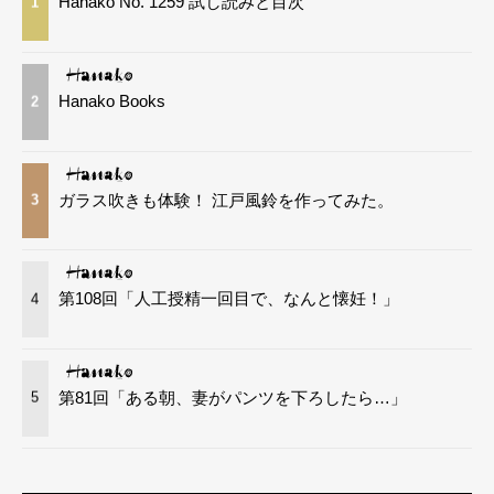
Hanako No. 1259 試し読みと目次
1
Hanako Books
2
ガラス吹きも体験！ 江戸風鈴を作ってみた。
3
第108回「人工授精一回目で、なんと懐妊！」
4
第81回「ある朝、妻がパンツを下ろしたら…」
5