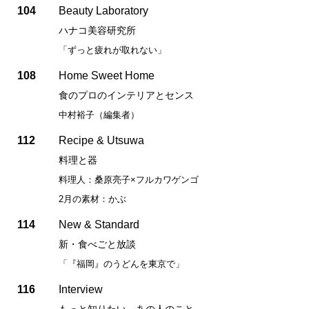
104
Beauty Laboratory
ハナコ美容研究所
「ずっと疲れが取れない」
108
Home Sweet Home
食のプロのインテリアとセンス
中村裕子（編集者）
112
Recipe & Utsuwa
料理と器
料理人：桑原亮子×フルカワゲンゴ
2月の素材：かぶ
114
New & Standard
新・食べごと放談
「『福岡』のうどんを東京で」
116
Interview
もっと知りたい、あの人のこと