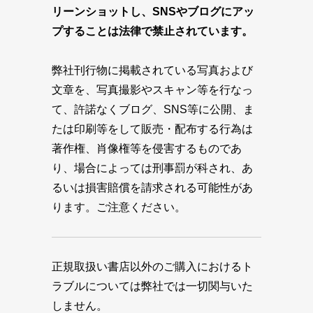
リーンショットし、SNSやブログにアッ
プすることは法律で禁止されています。
弊社刊行物に掲載されている写真および
文章を、写真撮影やスキャン等を行なっ
て、許諾なくブログ、SNS等に公開、ま
たは印刷等をして販売・配布する行為は
著作権、肖像権等を侵害するものであ
り、場合によっては刑事罰が科され、あ
るいは損害賠償を請求される可能性があ
ります。ご注意ください。
正規取扱い書店以外のご購入におけるト
ラブルについては弊社では一切関与いた
しません。