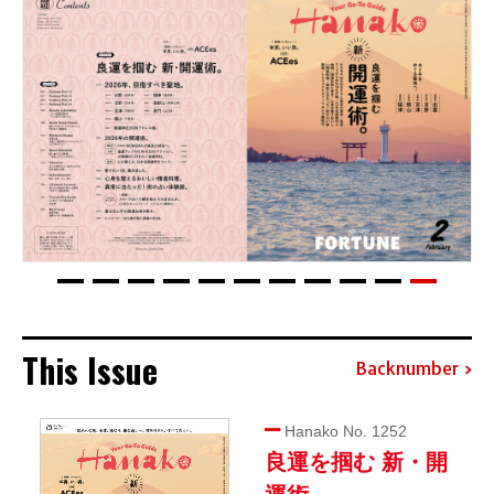
This Issue
Backnumber
Hanako No. 1252
良運を掴む 新・開