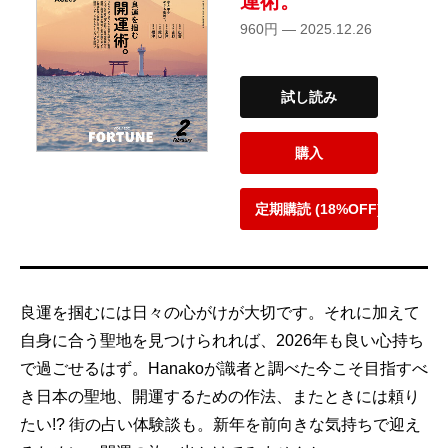
運術。
960円 — 2025.12.26
試し読み
購入
定期購読 (18%OFF)
良運を掴むには日々の心がけが大切です。それに加えて
自身に合う聖地を見つけられれば、2026年も良い心持ち
で過ごせるはず。Hanakoが識者と調べた今こそ目指すべ
き日本の聖地、開運するための作法、またときには頼り
たい!? 街の占い体験談も。新年を前向きな気持ちで迎え