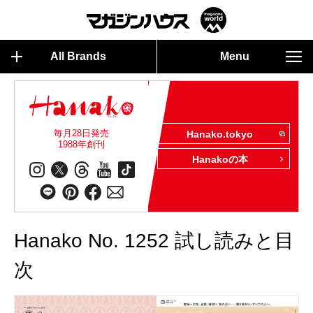
All Brands
Menu
毎月28日発売
Hanako.tokyo
1988年創刊
Hanakoの本
Hanako No. 1252 試し読みと目
次