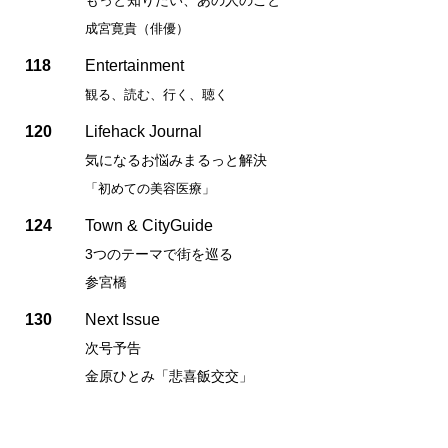
成宮寛貴（俳優）
118
Entertainment
観る、読む、行く、聴く
120
Lifehack Journal
気になるお悩みまるっと解決
「初めての美容医療」
124
Town & CityGuide
3つのテーマで街を巡る
参宮橋
130
Next Issue
次号予告
金原ひとみ「悲喜飯交交」