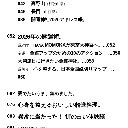
042…
高野山
（和歌山県）
048…
長門
（山口県）
038…
開運神社2026アドレス帳。
2026年の開運術。
052
MOMOKAが東京大神宮へ。
…052
縁結び
HANA
金運アップのための10のアクション。
…056
金運
大開運日に行きたい金運神社。
…058
心を整える、日本全国縁切りマップ。
…
縁切り
060
062
愛でたいうま、集めました。
心身を整えるおいしい精進料理。
076
異常に当たった！ 街の占い体験談。
083
091