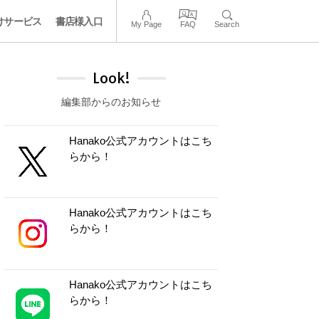
けサービス
書店様入口
My Page
FAQ
Search
Look!
編集部からのお知らせ
Hanako公式アカウントはこち
らから！
Hanako公式アカウントはこち
らから！
Hanako公式アカウントはこち
らから！