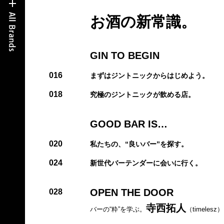
お酒の新常識。
GIN TO BEGIN
016
まずはジントニックからはじめよう。
018
究極のジントニックが飲める店。
GOOD BAR IS…
020
私たちの、“良いバー”を探す。
024
新世代バーテンダーに会いに行く。
OPEN THE DOOR
028
寺西拓人
バーの“粋”を学ぶ。
（timelesz）