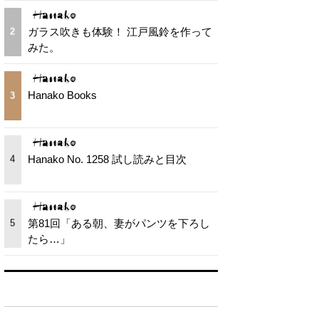
ガラス吹きも体験！ 江戸風鈴を作って
2
みた。
Hanako Books
3
Hanako No. 1258 試し読みと目次
4
第81回「ある朝、妻がパンツを下ろし
5
たら…」