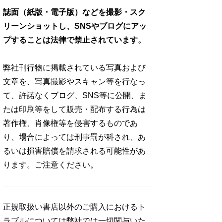
誌面（紙版・電子版）などを撮影・スク
リーンショットし、SNSやブログにアッ
プすることは法律で禁止されています。
弊社刊行物に掲載されている写真および
文章を、写真撮影やスキャン等を行なっ
て、許諾なくブログ、SNS等に公開、ま
たは印刷等をして販売・配布する行為は
著作権、肖像権等を侵害するものであ
り、場合によっては刑事罰が科され、あ
るいは損害賠償を請求される可能性があ
ります。ご注意ください。
正規取扱い書店以外のご購入におけるト
ラブルについては弊社では一切関与いた