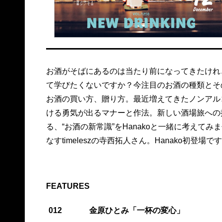
お酒がそばにあるのは当たり前になってきたけれ
て学びたくないですか？今注目のお酒の種類とそ
お酒の買い方、贈り方。最近増えてきたノンアル
ける勇気が出るマナーと作法。新しい酒場旅への
る、“お酒の新常識”をHanakoと一緒に考えて
なすtimeleszの寺西拓人さん。Hanako初登場で
FEATURES
012
金原ひとみ「一杯の変心」