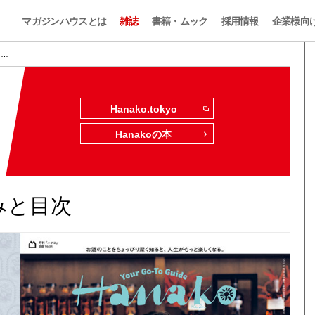
マガジンハウスとは
雑誌
書籍・ムック
採用情報
企業様向
 …
Hanako.tokyo
Hanakoの本
し読みと目次