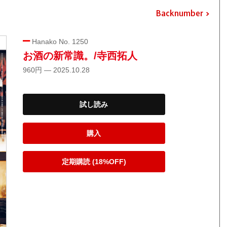
Backnumber
Hanako No. 1250
お酒の新常識。/寺西拓人
960円 — 2025.10.28
試し読み
購入
定期購読 (18%OFF)