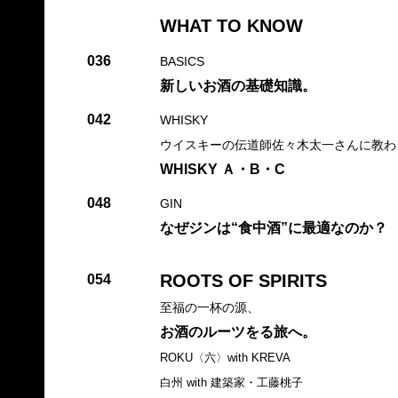
WHAT TO KNOW
036
BASICS
新しいお酒の基礎知識。
042
WHISKY
ウイスキーの伝道師佐々木太一さんに教わ
WHISKY Ａ・B・C
048
GIN
なぜジンは“食中酒”に最適なのか？
ROOTS OF SPIRITS
054
至福の一杯の源、
お酒のルーツをる旅へ。
ROKU〈六〉with KREVA
白州 with 建築家・工藤桃子