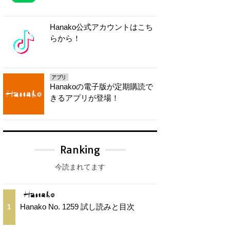
Hanako公式アカウントはこち
らから！
アプリ
Hanakoの電子版が定期購読で
きるアプリが登場！
Ranking
今読まれてます
Hanako No. 1259 試し読みと目次
1