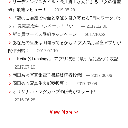
リーディングスタイル・⾧江貴士さんによる 『女の偏差
値』最速レビュー！
— 2019.05.29
『龍のご加護でお金と幸運を引き寄せる7日間ワークブッ
ク』 発売記念キャンペーン！「い …
— 2017.12.06
新会員サービス登録キャンペーン
— 2017.10.23
あなたの星座は間違ってるかも？ 大人気月星座アプリが
配信開始！
— 2017.07.10
「Keiko的Lunalogy」 アプリ特定商取引法に基づく表記
— 2017.07.10
岡田奈々写真集電子書籍版読者投票!!
— 2017.06.06
岡田奈々写真集表紙案投票！
— 2017.03.09
オリジナル・マグカップの販売がスタート!
— 2016.06.28
View More