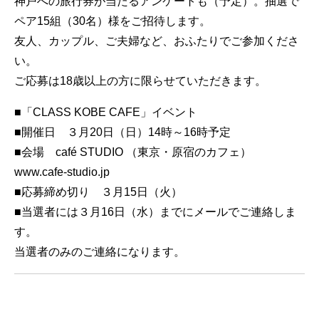
神戸への旅行券が当たるアンケートも（予定）。抽選で
ペア15組（30名）様をご招待します。
友人、カップル、ご夫婦など、おふたりでご参加くださ
い。
ご応募は18歳以上の方に限らせていただきます。
■「CLASS KOBE CAFE」イベント
■開催日 ３月20日（日）14時～16時予定
■会場 café STUDIO （東京・原宿のカフェ）
www.cafe-studio.jp
■応募締め切り ３月15日（火）
■当選者には３月16日（水）までにメールでご連絡しま
す。
当選者のみのご連絡になります。