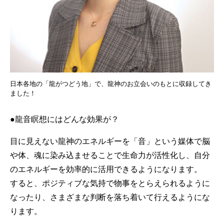
日本各地の「龍がつどう地」で、龍神のお立会いのもとに収録してき
ました！
●龍音瞑想にはどんな効果が？
目に見えない龍神のエネルギーを「音」という媒体で脳
や体、魂に染み込ませることで生命力が活性化し、自分
のエネルギーを効率的に活用できるようになります。
すると、ポジティブな気持で物事をとらえられるように
なったり、さまざまな判断を落ち着いて行えるようにな
ります。