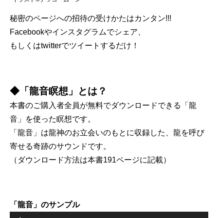
秘密のページへの招待の受けかたはカンタン!!!
Facebookやインスタグラムでシェア、
もしくはtwitterでツイートするだけ！
◆「龍音瞑想」とは？
本書のご購入者全員が無料でダウンロードできる「龍
音」を使った瞑想です。
「龍音」は龍神のお立会いのもとに収録した、龍を呼び
寄せる奇跡のサウンドです。
（ダウンロード方法は本書191ページに記載）
「龍音」のサンプル
音