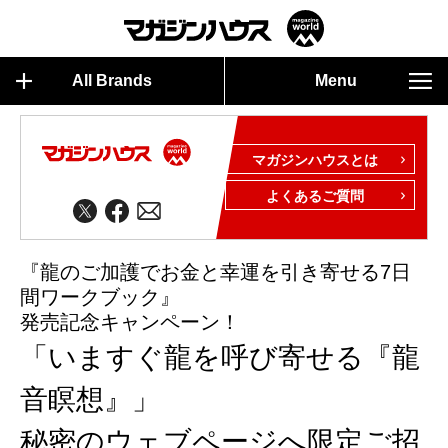
All Brands
Menu
マガジンハウスとは
よくあるご質問
『龍のご加護でお金と幸運を引き寄せる7日
間ワークブック』
発売記念キャンペーン！
「いますぐ龍を呼び寄せる『龍
音瞑想』」
秘密のウェブページへ限定ご招