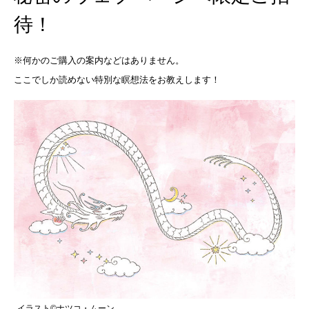
待！
※何かのご購入の案内などはありません。
ここでしか読めない特別な瞑想法をお教えします！
イラスト©ナツコ・ムーン