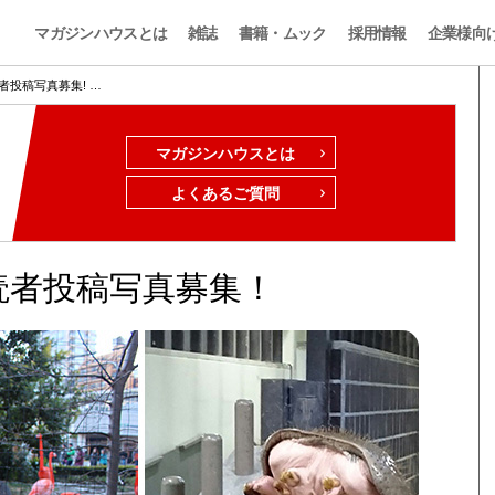
マガジンハウスとは
雑誌
書籍・ムック
採用情報
企業様向
投稿写真募集! …
マガジンハウスとは
よくあるご質問
読者投稿写真募集！