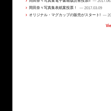
岡田奈々写真集電子書籍版読者投票!!
— 2017.06
岡田奈々写真集表紙案投票！
— 2017.03.09
オリジナル・マグカップの販売がスタート!
— 20
Vi