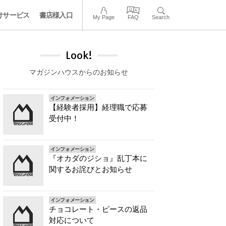
けサービス
書店様入口
My Page
FAQ
Search
Look!
マガジンハウスからのお知らせ
インフォメーション
【経験者採用】経理職で応募
受付中！
インフォメーション
『オカダのジショ』乱丁本に
関するお詫びとお知らせ
インフォメーション
チョコレート・ピースの返品
対応について