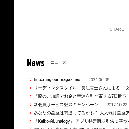
SHARE
News
ニュース
Importing our magazines
— 2024.06.06
リーディングスタイル・⾧江貴士さんによる 『
『龍のご加護でお金と幸運を引き寄せる7日間ワ
新会員サービス登録キャンペーン
— 2017.10.23
あなたの星座は間違ってるかも？ 大人気月星座
「Keiko的Lunalogy」 アプリ特定商取引法に基