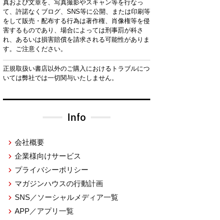
真および文章を、写真撮影やスキャン等を行なっ
て、許諾なくブログ、SNS等に公開、または印刷等
をして販売・配布する行為は著作権、肖像権等を侵
害するものであり、場合によっては刑事罰が科さ
れ、あるいは損害賠償を請求される可能性がありま
す。ご注意ください。
正規取扱い書店以外のご購入におけるトラブルにつ
いては弊社では一切関与いたしません。
Info
会社概要
企業様向けサービス
プライバシーポリシー
マガジンハウスの行動計画
SNS／ソーシャルメディア一覧
APP／アプリ一覧