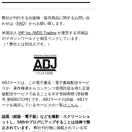
弊社が刊行する出版物・販売商品に関するお問い合
わせは《
FAQ
》からお願い致します。
米国法人
IHP Inc./WDS Trading
が運営する洋雑誌
のマガジンワールドと相互リンクしています。
（＊弊社とは別法人です。）
ABJマークは、この電子書店・電子書籍配信サービ
スが、著作権者からコンテンツ使用許諾を得た正規
版配信サービスであることを示す登録商標 (登録番
号 第6091713号) です。ABJマークの詳細、ABJマ
ークを掲示しているサービスの一覧は
こちら
。
誌面（紙版・電子版）などを撮影・スクリーンショ
ットし、SNSやブログにアップすることは法律で禁
止されています。
弊社刊行物に掲載されている写