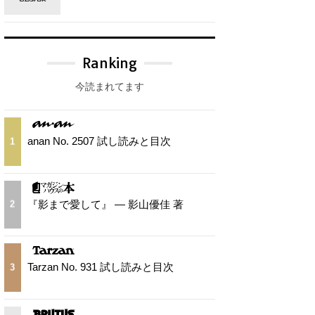
Ranking
今読まれてます
anan No. 2507 試し読みと目次
1
『影まで愛して』 — 影山優佳 著
2
Tarzan No. 931 試し読みと目次
3