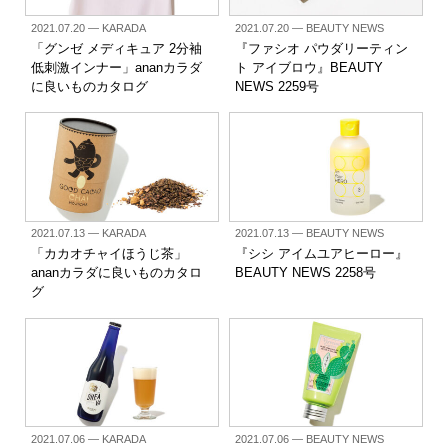
2021.07.20
— KARADA
2021.07.20
— BEAUTY NEWS
「グンゼ メディキュア 2分袖
『ファシオ パウダリーティン
低刺激インナー」ananカラダ
ト アイブロウ』BEAUTY
に良いものカタログ
NEWS 2259号
2021.07.13
— KARADA
2021.07.13
— BEAUTY NEWS
「カカオチャイほうじ茶」
『シシ アイムユアヒーロー』
ananカラダに良いものカタロ
BEAUTY NEWS 2258号
グ
2021.07.06
— KARADA
2021.07.06
— BEAUTY NEWS