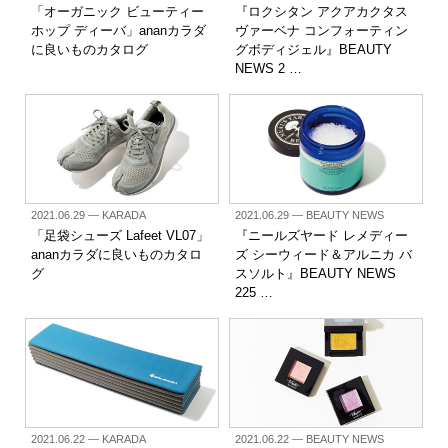
「オーガニック ビューティー
『ロクシタン アクアカクタス
ホップ ディーバ」ananカラダ
ヴァーベナ コンフォーティン
に良いものカタログ
グボディジェル』BEAUTY
NEWS 2 …
2021.06.29
— KARADA
2021.06.29
— BEAUTY NEWS
「足袋シューズ Lafeet VL07」
『ニールズヤード レメディー
ananカラダに良いものカタロ
ズ シーウィード＆アルニカ バ
グ
スソルト』BEAUTY NEWS
225 …
2021.06.22
— KARADA
2021.06.22
— BEAUTY NEWS