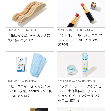
2021.05.18
— KARADA
2021.05.18
— BEAUTY NEWS
「指圧らくだ」ananカラダに
『シャネル ルージュ ココ フ
良いものカタログ
ラッシュ』BEAUTY NEWS
2250号
2021.05.11
— KARADA
2021.05.11
— BEAUTY NEWS
「ピースエイト ふくらはぎ用
『ソフィーナ ベースケア セ
COOL 2枚組」ananカラダに良
ラム〈土台美容液〉リフレッ
いものカタログ
シュタイプ、インターリンク
セラム 限定 う …