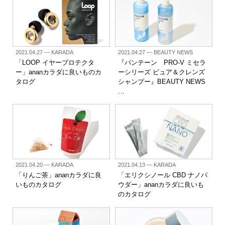
2021.04.27
— KARADA
2021.04.27
— BEAUTY NEWS
「LOOP イヤープロテクタ
『パンテーン PRO-V ミセラ
ー」ananカラダに良いものカ
ーシリーズ ピュア＆クレンズ
タログ
シャンプー』BEAUTY NEWS
…
2021.04.20
— KARADA
2021.04.13
— KARADA
「りんご茶」ananカラダに良
「エリクシノール CBD ナノパ
いものカタログ
ウダー」ananカラダに良いも
のカタログ