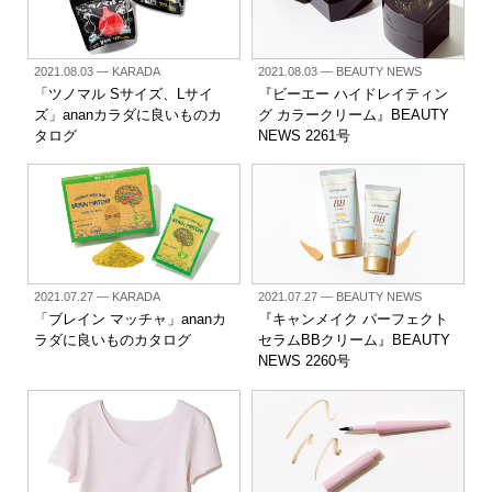
2021.08.03
— KARADA
2021.08.03
— BEAUTY NEWS
「ツノマル Sサイズ、Lサイ
『ビーエー ハイドレイティン
ズ」ananカラダに良いものカ
グ カラークリーム』BEAUTY
タログ
NEWS 2261号
2021.07.27
— KARADA
2021.07.27
— BEAUTY NEWS
「ブレイン マッチャ」ananカ
『キャンメイク パーフェクト
ラダに良いものカタログ
セラムBBクリーム』BEAUTY
NEWS 2260号