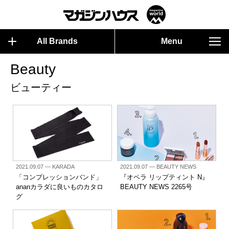
All Brands
Menu
Beauty
ビューティー
2021.09.07
— KARADA
2021.09.07
— BEAUTY NEWS
「コンプレッションバンド」
『オペラ リップティント N』
ananカラダに良いものカタロ
BEAUTY NEWS 2265号
グ