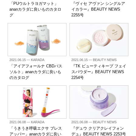
「PUウルトラヨガマット」
『ヴィセ アヴァン シングルア
ananカラダに良いものカタロ
イカラー』BEAUTY NEWS
グ
2255号
2021.06.15
— KARADA
2021.06.15
— BEAUTY NEWS
「アイアフォールナ CBDバス
『TK ビューティキープ フェイ
ソルト」ananカラダに良いも
スパウダー』BEAUTY NEWS
のカタログ
2254号
2021.06.08
— KARADA
2021.06.08
— BEAUTY NEWS
「うきうき呼吸エクサ ブレス
『デュウ クリアクレイフォン
アッパー」ananカラダに良い
デュ』BEAUTY NEWS 2253号