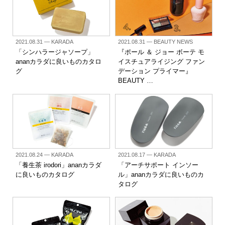
2021.08.31
— KARADA
2021.08.31
— BEAUTY NEWS
「シンハラージャソープ」
『ポール ＆ ジョー ボーテ モ
ananカラダに良いものカタロ
イスチュアライジング ファン
グ
デーション プライマー』
BEAUTY …
2021.08.24
— KARADA
2021.08.17
— KARADA
「養生茶 irodori」ananカラダ
「アーチサポート インソー
に良いものカタログ
ル」ananカラダに良いものカ
タログ