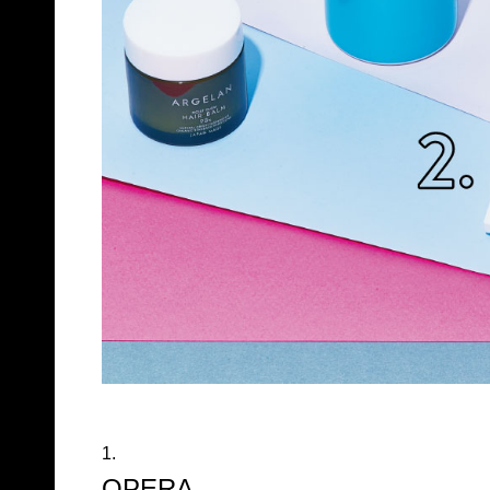
1.
OPERA