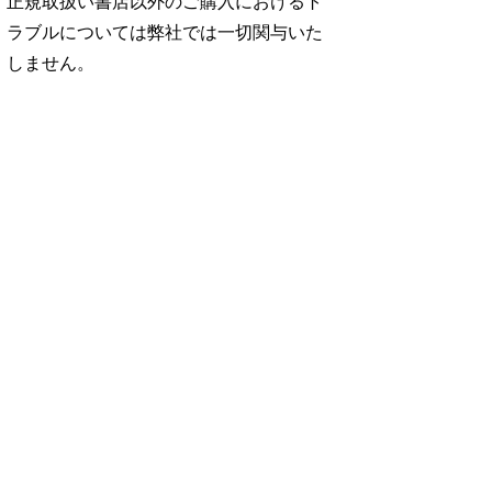
正規取扱い書店以外のご購入におけるト
ラブルについては弊社では一切関与いた
しません。