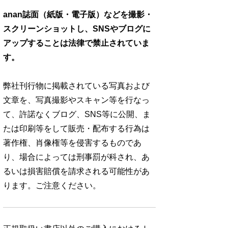
anan誌面（紙版・電子版）などを撮影・
スクリーンショットし、SNSやブログに
アップすることは法律で禁止されていま
す。
弊社刊行物に掲載されている写真および
文章を、写真撮影やスキャン等を行なっ
て、許諾なくブログ、SNS等に公開、ま
たは印刷等をして販売・配布する行為は
著作権、肖像権等を侵害するものであ
り、場合によっては刑事罰が科され、あ
るいは損害賠償を請求される可能性があ
ります。ご注意ください。