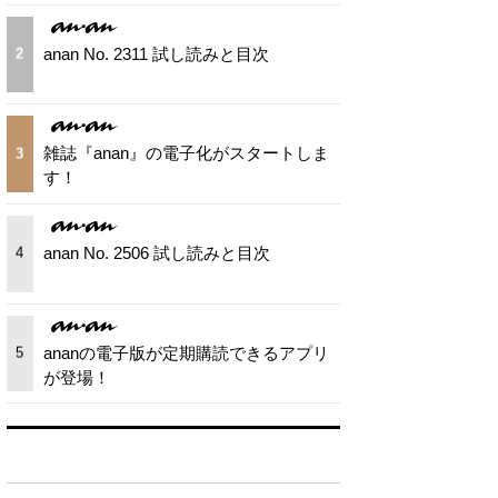
anan No. 2311 試し読みと目次
2
雑誌『anan』の電子化がスタートしま
3
す！
anan No. 2506 試し読みと目次
4
ananの電子版が定期購読できるアプリ
5
が登場！