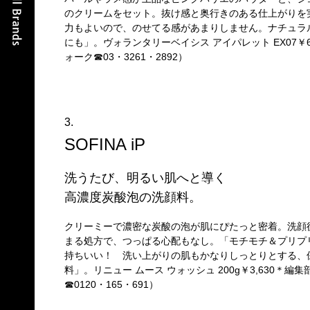
のクリームをセット。抜け感と奥行きのある仕上がりを
力もよいので、のせてる感があまりしません。ナチュラ
にも」。ヴォランタリーベイシス アイパレット EX07￥6
ォーク☎03・3261・2892）
3.
SOFINA iP
洗うたび、明るい肌へと導く
高濃度炭酸泡の洗顔料。
クリーミーで濃密な炭酸の泡が肌にぴたっと密着。洗顔
まる処方で、つっぱる心配もなし。「モチモチ＆プリプ
持ちいい！ 洗い上がりの肌もかなりしっとりとする、
料」。リニュー ムース ウォッシュ 200g￥3,630＊編集
☎0120・165・691）