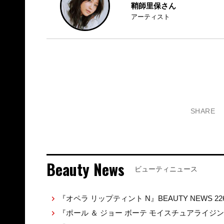
鞘師里保さん
アーティスト
SHARE
Beauty News
ビューティニュース
『オペラ リップティント N』BEAUTY NEWS 22
『ポール ＆ ジョー ボーテ モイスチュアライジ