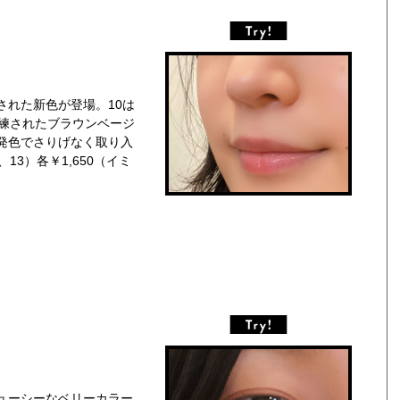
された新色が登場。10は
洗練されたブラウンベージ
発色でさりげなく取り入
3）各￥1,650（イミ
ューシーなベリーカラー