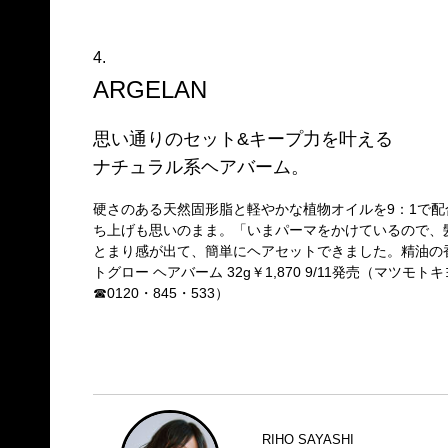
4.
ARGELAN
思い通りのセット&キープ力を叶える
ナチュラル系ヘアバーム。
硬さのある天然固形脂と軽やかな植物オイルを9：1で
ち上げも思いのまま。「いまパーマをかけているので、
とまり感が出て、簡単にヘアセットできました。精油の
トグロー ヘアバーム 32g￥1,870 9/11発売（マツモ
☎0120・845・533）
RIHO SAYASHI