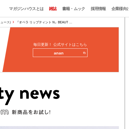
マガジンハウスとは
雑誌
書籍・ムック
採用情報
企業様向
ィニュース)
『オペラ リップティント N』BEAUT …
毎日更新！ 公式サイトはこちら
anan