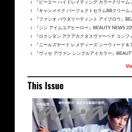
『ビーエー ハイドレイティング カラークリーム』BEA
『キャンメイク パーフェクトセラムBBクリーム』BE
『ファシオ パウダリーティント アイブロウ』BEAUT
『シシ アイムユアヒーロー』BEAUTY NEWS 22
『ロクシタン アクアカクタスヴァーベナ コンフォ
『ニールズヤード レメディーズ シーウィード＆アル
『ヴィセ アヴァン シングルアイカラー』BEAUTY 
Vi
This Issue