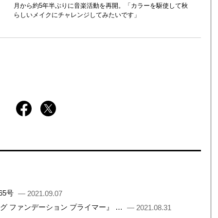
月から約5年半ぶりに音楽活動を再開。「カラーを駆使して秋
らしいメイクにチャレンジしてみたいです」
65号
— 2021.09.07
ング ファンデーション プライマー』 …
— 2021.08.31