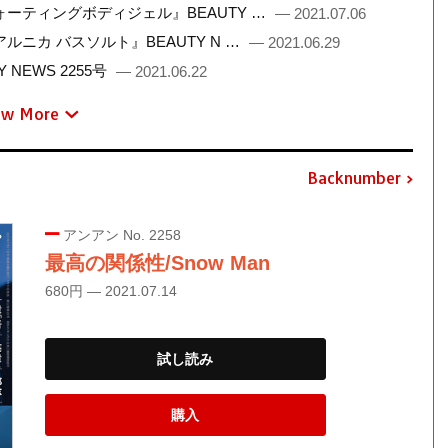
ーティングボディジェル』BEAUTY …
— 2021.07.06
ニカ バスソルト』BEAUTY N …
— 2021.06.29
NEWS 2255号
— 2021.06.22
ew More
Backnumber
アンアン No. 2258
最高の関係性/Snow Man
680円 — 2021.07.14
試し読み
購入