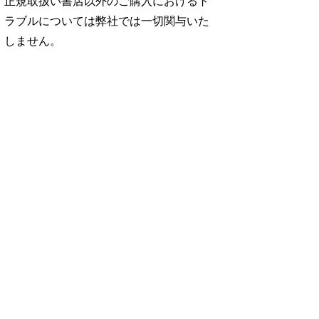
正規取扱い書店以外のご購入におけるト
ラブルについては弊社では一切関与いた
しません。