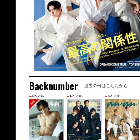
Backnumber
過去の号はこちらから
No. 2507
No. 2506
No. 2505