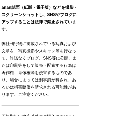
anan誌面（紙版・電子版）などを撮影・
スクリーンショットし、SNSやブログに
アップすることは法律で禁止されていま
す。
弊社刊行物に掲載されている写真および
文章を、写真撮影やスキャン等を行なっ
て、許諾なくブログ、SNS等に公開、ま
たは印刷等をして販売・配布する行為は
著作権、肖像権等を侵害するものであ
り、場合によっては刑事罰が科され、あ
るいは損害賠償を請求される可能性があ
ります。ご注意ください。