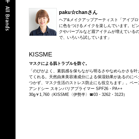
paku☆chanさん
ヘア&メイクアップアーティスト「アイブロ
に色をつけるメイクを楽しんでいます。ピ
クやパープルなど眉アイテムが増えている
で、いろいろ試しています」
KISSME
マスクによる肌トラブルを防ぐ。
「のびがよく、素肌感を保ちながら明るさやなめらかさを叶
てくれる。天然由来美容液成分による保湿効果があるのにベ
つかず、マスク生活のストレス防止にも役立ちます」。ベー
アンドシー スキンバリアプライマー SPF26・PA++
30g￥1,760（KISSME〈伊勢半〉☎03・3262・3123）