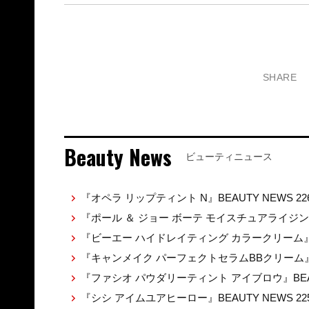
SHARE
Beauty News
ビューティニュース
『オペラ リップティント N』BEAUTY NEWS 22
『ポール ＆ ジョー ボーテ モイスチュアライジ
『ビーエー ハイドレイティング カラークリーム』BEA
『キャンメイク パーフェクトセラムBBクリーム』BE
『ファシオ パウダリーティント アイブロウ』BEAUT
『シシ アイムユアヒーロー』BEAUTY NEWS 22