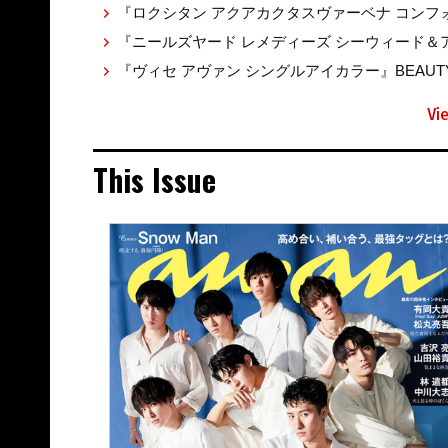
『ロクシタン アクアカクタスヴァーベナ コンフォ
『ニールズヤード レメディーズ シーウィード＆アル
『ヴィセ アヴァン シングルアイカラー』BEAUTY 
Vi
This Issue