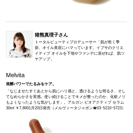
猪熊真理子さん
トータルビューティプロデューサー「肌が乾く季
節、オイル美容にハマっています。イプサのクリエ
イティブ オイルを下地やファンデに混ぜれば、肌ツ
ヤアップ」
Melvita
発酵パワーでたるみをケア。
「なじませたすぐあとから肌にハリ感と、透けるような明るさ、そし
てなめらかさを実感。使い続けることでキメが整ったのか、化粧ノリ
もよくなったような気がします」。アルガン ビオアクティブ セラム
30ml ￥7,8001月20日発売（メルヴィータジャポン☎03･5210･5723）