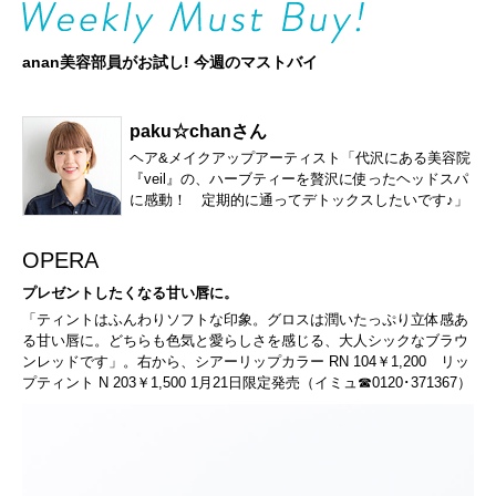
anan美容部員がお試し! 今週のマストバイ
paku☆chanさん
ヘア&メイクアップアーティスト「代沢にある美容院
『veil』の、ハーブティーを贅沢に使ったヘッドスパ
に感動！ 定期的に通ってデトックスしたいです♪」
OPERA
プレゼントしたくなる甘い唇に。
「ティントはふんわりソフトな印象。グロスは潤いたっぷり立体感あ
る甘い唇に。どちらも色気と愛らしさを感じる、大人シックなブラウ
ンレッドです」。右から、シアーリップカラー RN 104￥1,200 リッ
プティント N 203￥1,500 1月21日限定発売（イミュ☎0120･371367）