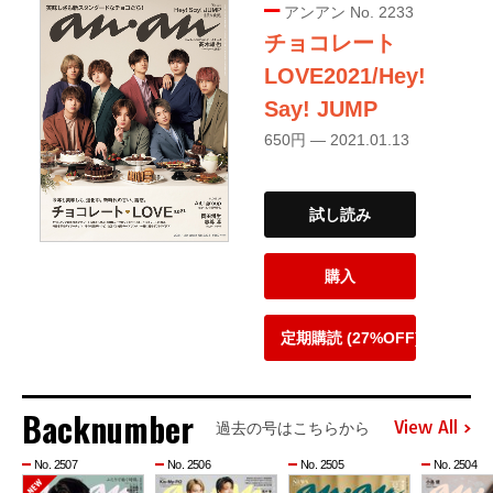
アンアン No. 2233
チョコレート
LOVE2021/Hey!
Say! JUMP
650円 — 2021.01.13
試し読み
購入
定期購読 (27%OFF)
Backnumber
View All
過去の号はこちらから
No. 2507
No. 2506
No. 2505
No. 2504