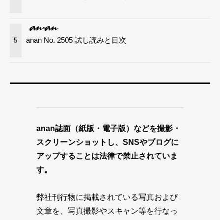
anan No. 2505 試し読みと目次
5
anan誌面（紙版・電子版）などを撮影・
スクリーンショットし、SNSやブログに
アップすることは法律で禁止されていま
す。
弊社刊行物に掲載されている写真および
文章を、写真撮影やスキャン等を行なっ