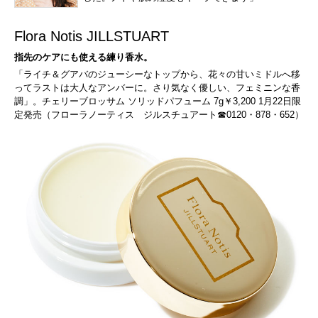
Flora Notis JILLSTUART
指先のケアにも使える練り香水。
「ライチ＆グアバのジューシーなトップから、花々の甘いミドルへ移
ってラストは大人なアンバーに。さり気なく優しい、フェミニンな香
調」。チェリーブロッサム ソリッドパフューム 7g￥3,200 1月22日限
定発売（フローラノーティス ジルスチュアート☎0120・878・652）