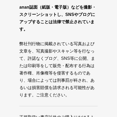
anan誌面（紙版・電子版）などを撮影・
スクリーンショットし、SNSやブログに
アップすることは法律で禁止されていま
す。
弊社刊行物に掲載されている写真および
文章を、写真撮影やスキャン等を行なっ
て、許諾なくブログ、SNS等に公開、ま
たは印刷等をして販売・配布する行為は
著作権、肖像権等を侵害するものであ
り、場合によっては刑事罰が科され、あ
るいは損害賠償を請求される可能性があ
ります。ご注意ください。