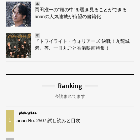
本
岡田准一の“頭の中”を覗き見ることができる
ananの人気連載が待望の書籍化
本
『トワイライト・ウォリアーズ 決戦！九龍城
砦』等、一冊丸ごと香港映画特集！
Ranking
今読まれてます
anan No. 2507 試し読みと目次
1