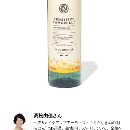
高松由佳さん
ヘア&メイクアップアーティスト「くらしきぬの“は
らぱん”は必須品。生地がしっかりしていて、全然ヘ