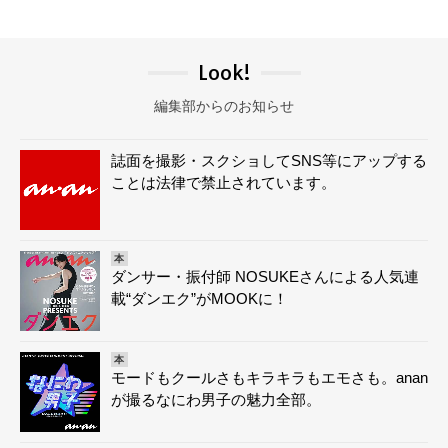
Look!
編集部からのお知らせ
誌面を撮影・スクショしてSNS等にアップする
ことは法律で禁止されています。
本
ダンサー・振付師 NOSUKEさんによる人気連
載“ダンエク”がMOOKに！
本
モードもクールさもキラキラもエモさも。anan
が撮るなにわ男子の魅力全部。