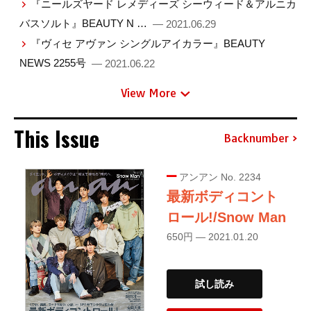
『ニールズヤード レメディーズ シーウィード＆アルニカ
バスソルト』BEAUTY N …
— 2021.06.29
『ヴィセ アヴァン シングルアイカラー』BEAUTY
NEWS 2255号
— 2021.06.22
View More
This Issue
Backnumber
アンアン No. 2234
最新ボディコント
ロール!/Snow Man
650円 — 2021.01.20
試し読み