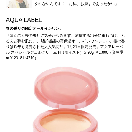
タれないんです！ お尻、お腹まであったかい」
AQUA LABEL
春の香りの限定オールインワン。
「ほんのり桜の香りに気分が和みます。乾燥する部分に重ねづけ。ぷ
るんと弾む肌に」。1品5機能の高保湿オールインワンジェル。桜の香
りは昨年も発売された大人気商品。1月21日限定発売。アクアレーベ
ル スペシャルジェルクリーム N（モイスト）S 90g ￥1,800（資生堂
☎0120･81･4710）