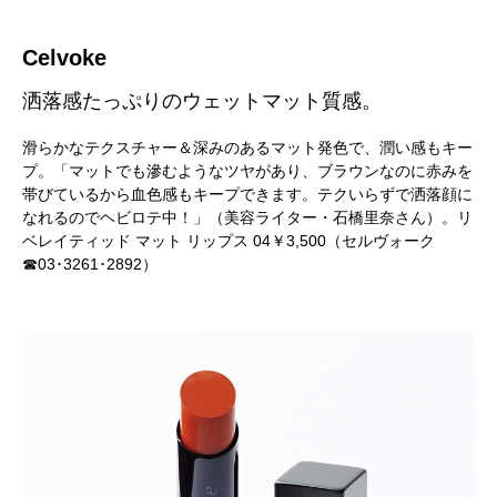
Celvoke
洒落感たっぷりのウェットマット質感。
滑らかなテクスチャー＆深みのあるマット発色で、潤い感もキー
プ。「マットでも滲むようなツヤがあり、ブラウンなのに赤みを
帯びているから血色感もキープできます。テクいらずで洒落顔に
なれるのでヘビロテ中！」（美容ライター・石橋里奈さん）。リ
ベレイティッド マット リップス 04￥3,500（セルヴォーク
☎03･3261･2892）