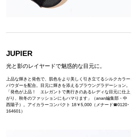
JUPIER
光と影のレイヤードで魅惑的な目元に。
上品な輝きと発色で、肌色をより美しく引き立てるシルクカラー
パウダーを配合。目元に輝きを添えるブラウングラデーション。
「発色が上品！ エレガントで奥行きのあるレディな目元に仕上
がり、秋冬のファッションにもハマります」（anan編集部・中
西陽子）。アイカラーコンパクト 18￥5,000（メナード☎0120･
164601）