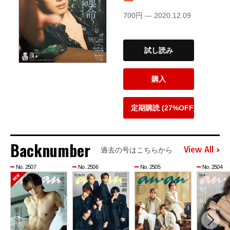
ー
700円 — 2020.12.09
試し読み
購入
定期購読 (27%OFF)
Backnumber
View All
過去の号はこちらから
No. 2507
No. 2506
No. 2505
No. 2504