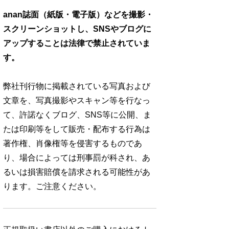
anan誌面（紙版・電子版）などを撮影・
スクリーンショットし、SNSやブログに
アップすることは法律で禁止されていま
す。
弊社刊行物に掲載されている写真および
文章を、写真撮影やスキャン等を行なっ
て、許諾なくブログ、SNS等に公開、ま
たは印刷等をして販売・配布する行為は
著作権、肖像権等を侵害するものであ
り、場合によっては刑事罰が科され、あ
るいは損害賠償を請求される可能性があ
ります。ご注意ください。