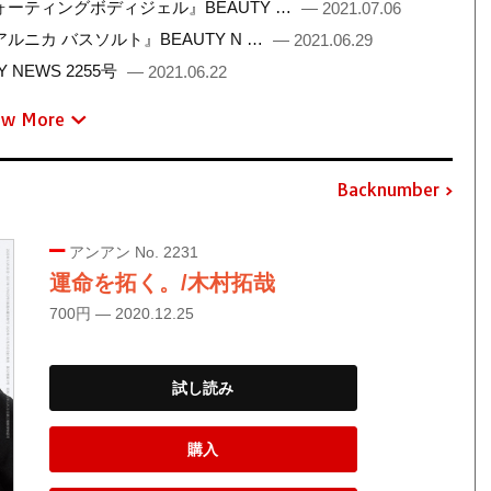
ーティングボディジェル』BEAUTY …
— 2021.07.06
ニカ バスソルト』BEAUTY N …
— 2021.06.29
NEWS 2255号
— 2021.06.22
ew More
Backnumber
アンアン No. 2231
運命を拓く。/木村拓哉
700円 — 2020.12.25
試し読み
購入