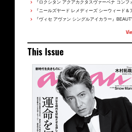
『ロクシタン アクアカクタスヴァーベナ コンフォ
『ニールズヤード レメディーズ シーウィード＆アル
『ヴィセ アヴァン シングルアイカラー』BEAUTY 
Vi
This Issue