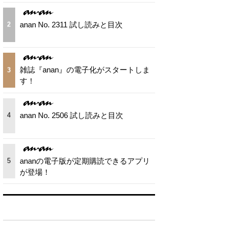
anan No. 2311 試し読みと目次
2
雑誌『anan』の電子化がスタートしま
3
す！
anan No. 2506 試し読みと目次
4
ananの電子版が定期購読できるアプリ
5
が登場！