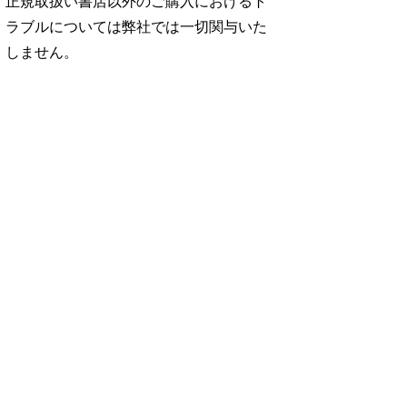
正規取扱い書店以外のご購入におけるト
ラブルについては弊社では一切関与いた
しません。