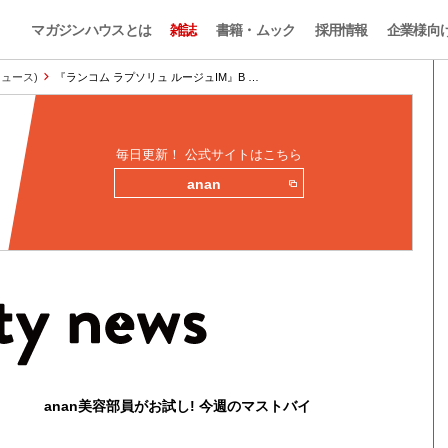
マガジンハウスとは
雑誌
書籍・ムック
採用情報
企業様向
ィニュース)
『ランコム ラプソリュ ルージュIM』B …
毎日更新！ 公式サイトはこちら
anan
anan美容部員がお試し! 今週のマストバイ