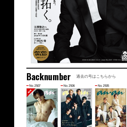
Backnumber
過去の号はこちらから
No. 2507
No. 2506
No. 2505