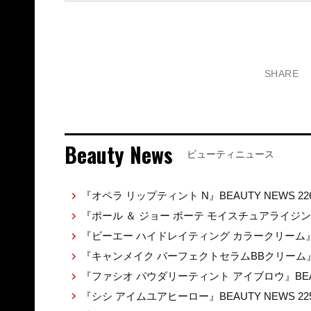
SHARE
Beauty News
ビューティニュース
『オペラ リップティント N』BEAUTY NEWS 22
『ポール ＆ ジョー ボーテ モイスチュアライジ
『ビーエー ハイドレイティング カラークリーム』BEA
『キャンメイク パーフェクトセラムBBクリーム』BE
『ファシオ パウダリーティント アイブロウ』BEAUT
『シシ アイムユアヒーロー』BEAUTY NEWS 22