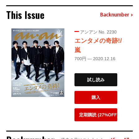
This Issue
Backnumber
アンアン No. 2230
エンタメの奇跡!/
嵐
700円 — 2020.12.16
試し読み
購入
定期購読 (27%OFF)