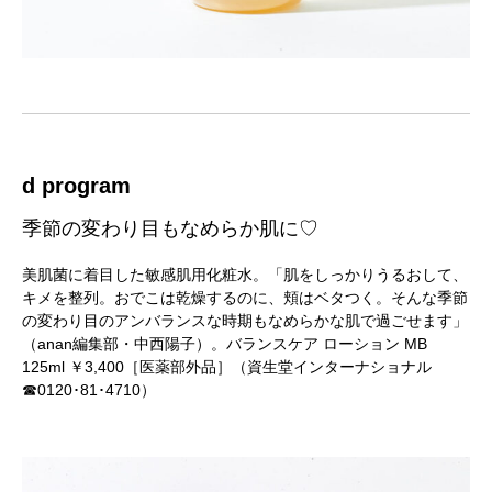
d program
季節の変わり目もなめらか肌に♡
美肌菌に着目した敏感肌用化粧水。「肌をしっかりうるおして、
キメを整列。おでこは乾燥するのに、頬はベタつく。そんな季節
の変わり目のアンバランスな時期もなめらかな肌で過ごせます」
（anan編集部・中西陽子）。バランスケア ローション MB
125ml ￥3,400［医薬部外品］（資生堂インターナショナル
☎0120･81･4710）