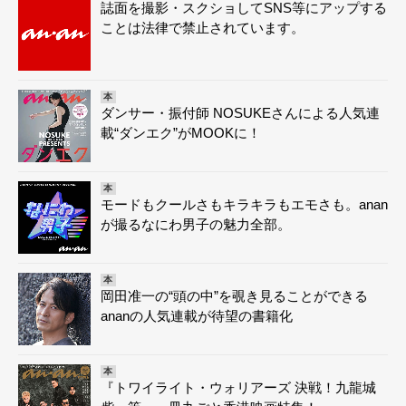
誌面を撮影・スクショしてSNS等にアップする
ことは法律で禁止されています。
本
ダンサー・振付師 NOSUKEさんによる人気連
載“ダンエク”がMOOKに！
本
モードもクールさもキラキラもエモさも。anan
が撮るなにわ男子の魅力全部。
本
岡田准一の“頭の中”を覗き見ることができる
ananの人気連載が待望の書籍化
本
『トワイライト・ウォリアーズ 決戦！九龍城