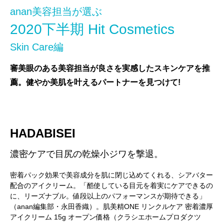
anan美容担当が選ぶ
2020下半期 Hit Cosmetics
Skin Care編
審美眼のある美容担当が良さを実感したスキンケアを推
薦。健やか美肌を叶えるパートナーを見つけて!
HADABISEI
濃密ケアで目尻の乾燥小ジワを撃退。
密着パック効果で美容成分を肌に閉じ込めてくれる、シアバター
配合のアイクリーム。「酷使している目元を着実にケアできるの
に、リーズナブル。値段以上のパフォーマンスが期待できる」
（anan編集部・永田香織）。肌美精ONE リンクルケア 密着濃厚
アイクリーム 15g オープン価格（クラシエホームプロダクツ