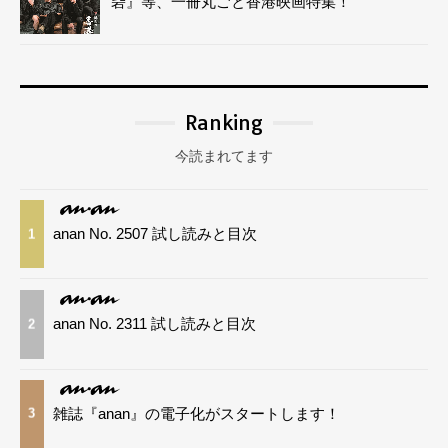
砦』等、一冊丸ごと香港映画特集！
Ranking
今読まれてます
anan No. 2507 試し読みと目次
1
anan No. 2311 試し読みと目次
2
雑誌『anan』の電子化がスタートします！
3