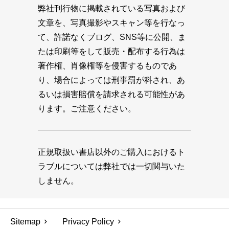
弊社刊行物に掲載されている写真および
文章を、写真撮影やスキャン等を行なっ
て、許諾なくブログ、SNS等に公開、ま
たは印刷等をして販売・配布する行為は
著作権、肖像権等を侵害するものであ
り、場合によっては刑事罰が科され、あ
るいは損害賠償を請求される可能性があ
ります。ご注意ください。
正規取扱い書店以外のご購入におけるト
ラブルについては弊社では一切関与いた
しません。
Sitemap
Privacy Policy