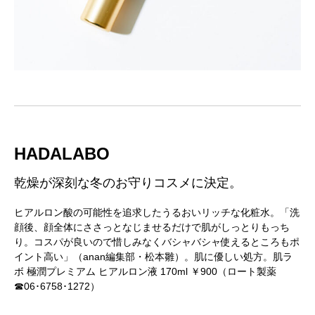
HADALABO
乾燥が深刻な冬のお守りコスメに決定。
ヒアルロン酸の可能性を追求したうるおいリッチな化粧水。「洗
顔後、顔全体にささっとなじませるだけで肌がしっとりもっち
り。コスパが良いので惜しみなくバシャバシャ使えるところもポ
イント高い」（anan編集部・松本雛）。肌に優しい処方。肌ラ
ボ 極潤プレミアム ヒアルロン液 170ml ￥900（ロート製薬
☎06･6758･1272）