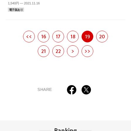
1,540円 — 2021.11.16
電子版あり
<<
16
17
18
19
20
21
22
>
>>
SHARE
Ranking