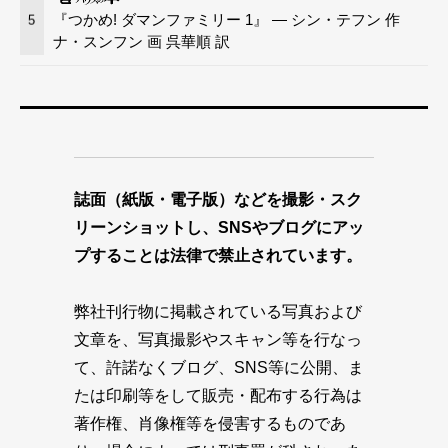
『つかめ! ダマンファミリー 1』 — シン・テフン 作
5
ナ・スンフン 画 呉華順 訳
誌面（紙版・電子版）などを撮影・スク
リーンショットし、SNSやブログにアッ
プすることは法律で禁止されています。
弊社刊行物に掲載されている写真および
文章を、写真撮影やスキャン等を行なっ
て、許諾なくブログ、SNS等に公開、ま
たは印刷等をして販売・配布する行為は
著作権、肖像権等を侵害するものであ