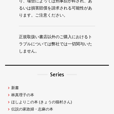
り、場合によっては刑事罰が科され、あ
るいは損害賠償を請求される可能性があ
ります。ご注意ください。
正規取扱い書店以外のご購入におけるト
ラブルについては弊社では一切関与いた
しません。
Series
新書
林真理子の本
ほしよりこの本
(きょうの猫村さん)
伝説の家政婦・志麻の本