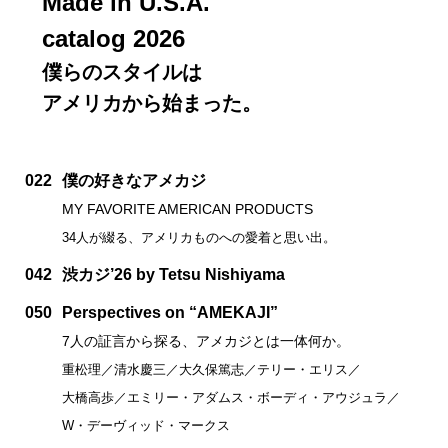
Made in U.S.A.
catalog 2026
僕らのスタイルは
アメリカから始まった。
022
僕の好きなアメカジ
MY FAVORITE AMERICAN PRODUCTS
34人が綴る、アメリカものへの愛着と思い出。
042
渋カジ’26 by Tetsu Nishiyama
050
Perspectives on “AMEKAJI”
7人の証言から探る、アメカジとは一体何か。
重松理／清水慶三／大久保篤志／テリー・エリス／
大橋高歩／エミリー・アダムス・ボーディ・アウジュラ／
W・デーヴィッド・マークス