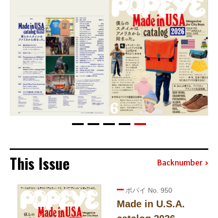
This Issue
Backnumber
ポパイ No. 950
Made in U.S.A.