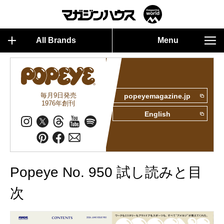
All Brands
Menu
毎月9日発売
popeyemagazine.jp
1976年創刊
English
Popeye No. 950 試し読みと目
次