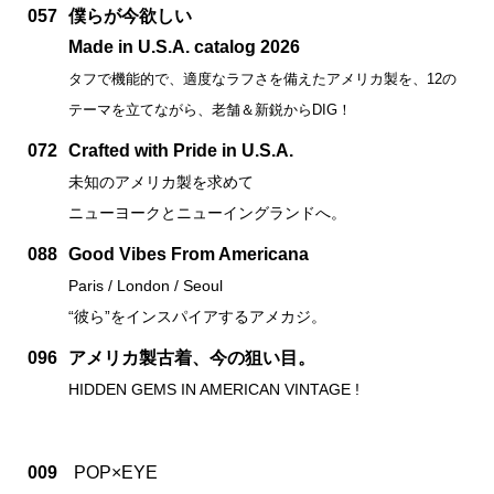
057
僕らが今欲しい
Made in U.S.A. catalog 2026
タフで機能的で、適度なラフさを備えたアメリカ製を、12の
テーマを立てながら、老舗＆新鋭からDIG！
072
Crafted with Pride in U.S.A.
未知のアメリカ製を求めて
ニューヨークとニューイングランドへ。
088
Good Vibes From Americana
Paris / London / Seoul
“彼ら”をインスパイアするアメカジ。
096
アメリカ製古着、今の狙い目。
HIDDEN GEMS IN AMERICAN VINTAGE !
009
POP×EYE