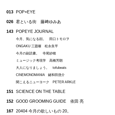
013
POP×EYE
026
君といる街 藤﨑ゆみあ
143
POPEYE JOURNAL
今月、気になる顔。 田口トモロヲ
ONGAKU 三題噺 松永良平
今月の副読書。 寺尾紗穂
ミュージック考現学 高橋芳朗
大人になりましょう。 tofubeats
CINEMONOMANIA 鍵和田啓介
聞こえるニューヨーク PETER ARKLE
151
SCIENCE ON THE TABLE
152
GOOD GROOMING GUIDE 依田 亮
167
20404 今月の欲しいもの 20。