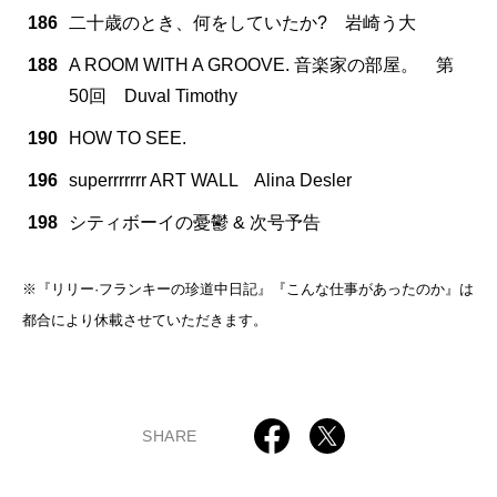
186
二十歳のとき、何をしていたか? 岩崎う大
188
A ROOM WITH A GROOVE. 音楽家の部屋。 第
50回 Duval Timothy
190
HOW TO SEE.
196
superrrrrrr ART WALL Alina Desler
198
シティボーイの憂鬱 & 次号予告
※『リリー·フランキーの珍道中日記』『こんな仕事があったのか』は
都合により休載させていただきます。
SHARE