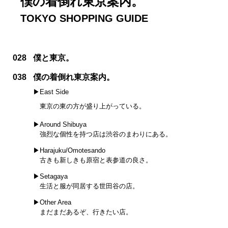
僕の着倒れ東京案内。
TOKYO SHOPPING GUIDE
028
僕と東京。
038
僕の着倒れ東京案内。
▶︎East Side
東京の東の方が盛り上がっている。
▶︎Around Shibuya
強烈な個性を持つ店は渋谷のまわりにある。
▶︎Harajuku/Omotesando
古きも新しきも原宿と表参道の良さ。
▶︎Setagaya
生活と服が同居する世田谷の店。
▶︎Other Area
まだまだあるぞ、行きたい店。