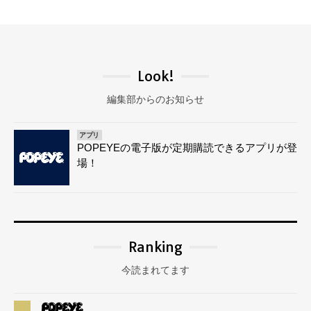
Look!
編集部からのお知らせ
アプリ
POPEYEの電子版が定期購読できるアプリが登
場！
Ranking
今読まれてます