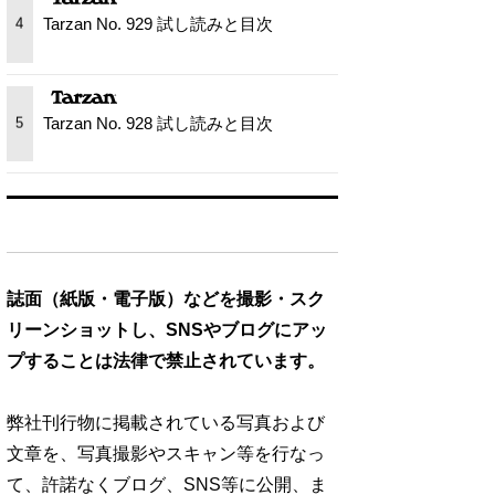
Tarzan No. 929 試し読みと目次
4
Tarzan No. 928 試し読みと目次
5
誌面（紙版・電子版）などを撮影・スク
リーンショットし、SNSやブログにアッ
プすることは法律で禁止されています。
弊社刊行物に掲載されている写真および
文章を、写真撮影やスキャン等を行なっ
て、許諾なくブログ、SNS等に公開、ま