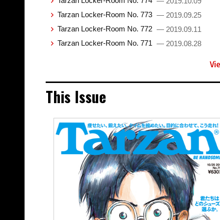
Tarzan Locker-Room No. 774
— 2019.10.09
Tarzan Locker-Room No. 773
— 2019.09.25
Tarzan Locker-Room No. 772
— 2019.09.11
Tarzan Locker-Room No. 771
— 2019.08.28
Vi
This Issue