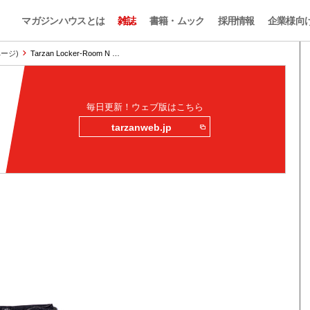
マガジンハウスとは
雑誌
書籍・ムック
採用情報
企業様向
ページ)
Tarzan Locker-Room N …
毎日更新！ウェブ版はこちら
tarzanweb.jp