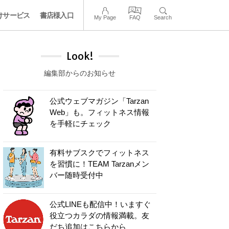
けサービス
書店様入口
My Page
FAQ
Search
Look!
編集部からのお知らせ
公式ウェブマガジン「Tarzan
Web」も。フィットネス情報
を手軽にチェック
有料サブスクでフィットネス
を習慣に！TEAM Tarzanメン
バー随時受付中
公式LINEも配信中！いますぐ
役立つカラダの情報満載。友
だち追加はこちらから