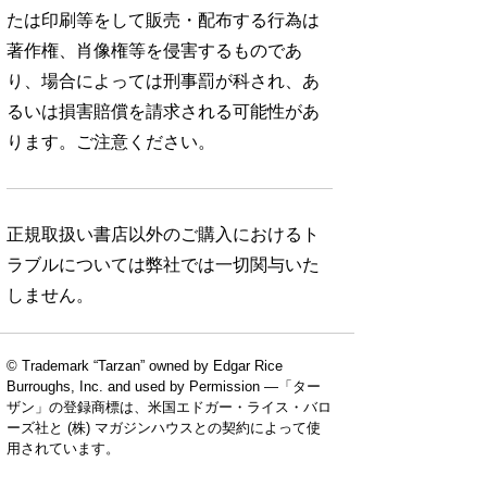
たは印刷等をして販売・配布する行為は
著作権、肖像権等を侵害するものであ
り、場合によっては刑事罰が科され、あ
るいは損害賠償を請求される可能性があ
ります。ご注意ください。
正規取扱い書店以外のご購入におけるト
ラブルについては弊社では一切関与いた
しません。
© Trademark “Tarzan” owned by Edgar Rice
Burroughs, Inc. and used by Permission —「ター
ザン」の登録商標は、米国エドガー・ライス・バロ
ーズ社と (株) マガジンハウスとの契約によって使
用されています。