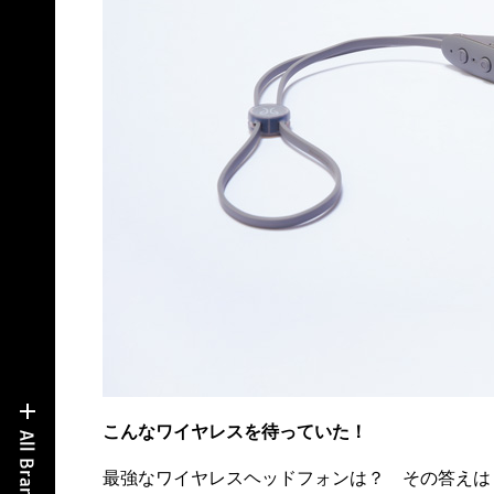
こんなワイヤレスを待っていた！
最強なワイヤレスヘッドフォンは？ その答えは
にもスベらないグリップ力があり完全防水。ボタ