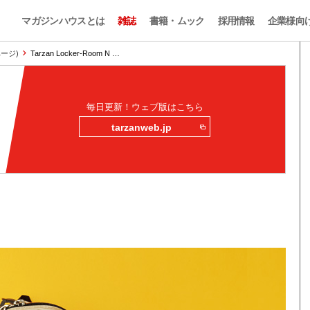
マガジンハウスとは
雑誌
書籍・ムック
採用情報
企業様向
ページ)
Tarzan Locker-Room N …
毎日更新！ウェブ版はこちら
tarzanweb.jp