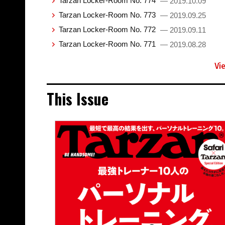
Tarzan Locker-Room No. 774
— 2019.10.09
Tarzan Locker-Room No. 773
— 2019.09.25
Tarzan Locker-Room No. 772
— 2019.09.11
Tarzan Locker-Room No. 771
— 2019.08.28
Vi
This Issue