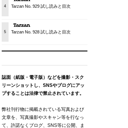
Tarzan No. 929 試し読みと目次
4
Tarzan No. 928 試し読みと目次
5
誌面（紙版・電子版）などを撮影・スク
リーンショットし、SNSやブログにアッ
プすることは法律で禁止されています。
弊社刊行物に掲載されている写真および
文章を、写真撮影やスキャン等を行なっ
て、許諾なくブログ、SNS等に公開、ま