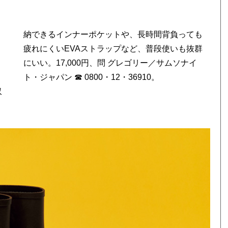
ト・ジャパン ☎ 0800・12・36910。
収