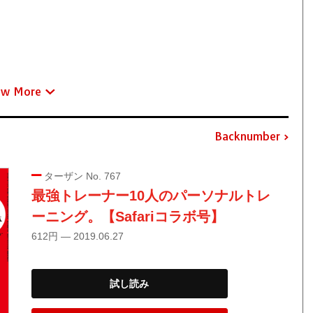
ew More
Backnumber
ターザン No. 767
最強トレーナー10人のパーソナルトレ
ーニング。【Safariコラボ号】
612円 — 2019.06.27
試し読み