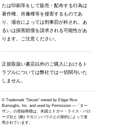
たは印刷等をして販売・配布する行為は
著作権、肖像権等を侵害するものであ
り、場合によっては刑事罰が科され、あ
るいは損害賠償を請求される可能性があ
ります。ご注意ください。
正規取扱い書店以外のご購入におけるト
ラブルについては弊社では一切関与いた
しません。
© Trademark “Tarzan” owned by Edgar Rice
Burroughs, Inc. and used by Permission —「ター
ザン」の登録商標は、米国エドガー・ライス・バロ
ーズ社と (株) マガジンハウスとの契約によって使
用されています。