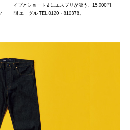
ツ
問 エーグル TEL 0120・810378。