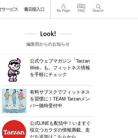
けサービス
書店様入口
My Page
FAQ
Search
Look!
編集部からのお知らせ
公式ウェブマガジン「Tarzan
Web」も。フィットネス情報
を手軽にチェック
有料サブスクでフィットネス
を習慣に！TEAM Tarzanメン
バー随時受付中
公式LINEも配信中！いますぐ
役立つカラダの情報満載。友
だち追加はこちらから