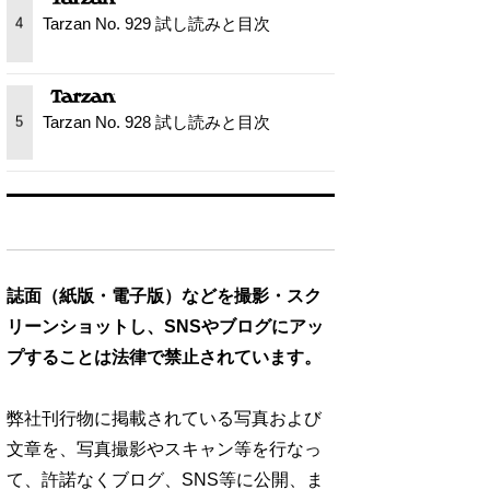
Tarzan No. 929 試し読みと目次
4
Tarzan No. 928 試し読みと目次
5
誌面（紙版・電子版）などを撮影・スク
リーンショットし、SNSやブログにアッ
プすることは法律で禁止されています。
弊社刊行物に掲載されている写真および
文章を、写真撮影やスキャン等を行なっ
て、許諾なくブログ、SNS等に公開、ま