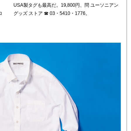
ロ
グッズ ストア ☎ 03・5410・1776。