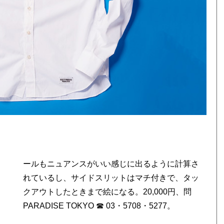
PARADISE TOKYO ☎ 03・5708・5277。