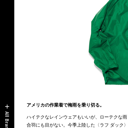
アメリカの作業着で梅雨を乗り切る。
ハイテクなレインウェアもいいが、ローテクな雨
グが施されているから雨が降ってもなんのその。
合羽にも目がない。今季上陸した〈ラフ ダック
ラグラン袖の中途半端な場所に縫い付けられ