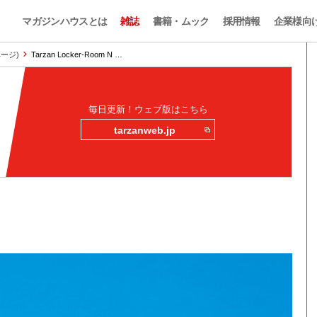
マガジンハウスとは
雑誌
書籍・ムック
採用情報
企業様向
ページ)
Tarzan Locker-Room N …
毎日更新！ウェブ版はこちら
tarzanweb.jp