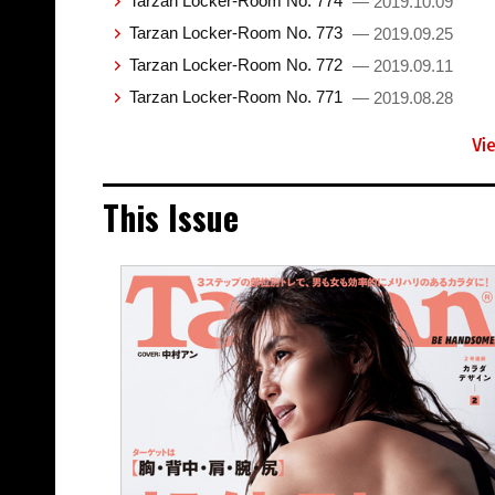
Tarzan Locker-Room No. 774
— 2019.10.09
Tarzan Locker-Room No. 773
— 2019.09.25
Tarzan Locker-Room No. 772
— 2019.09.11
Tarzan Locker-Room No. 771
— 2019.08.28
Vi
This Issue