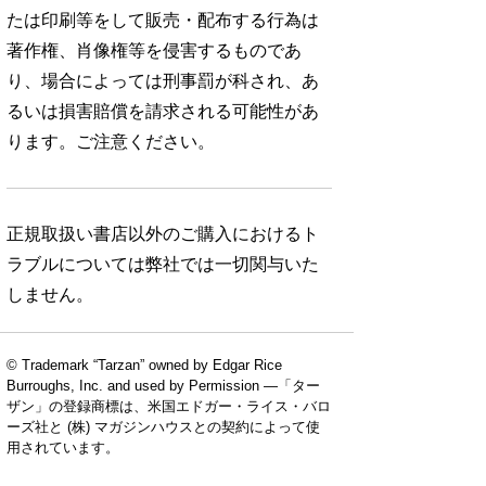
たは印刷等をして販売・配布する行為は
著作権、肖像権等を侵害するものであ
り、場合によっては刑事罰が科され、あ
るいは損害賠償を請求される可能性があ
ります。ご注意ください。
正規取扱い書店以外のご購入におけるト
ラブルについては弊社では一切関与いた
しません。
© Trademark “Tarzan” owned by Edgar Rice
Burroughs, Inc. and used by Permission —「ター
ザン」の登録商標は、米国エドガー・ライス・バロ
ーズ社と (株) マガジンハウスとの契約によって使
用されています。