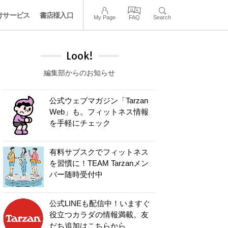
けサービス
書店様入口
My Page
FAQ
Search
Look!
編集部からのお知らせ
公式ウェブマガジン「Tarzan
Web」も。フィットネス情報
を手軽にチェック
有料サブスクでフィットネス
を習慣に！TEAM Tarzanメン
バー随時受付中
公式LINEも配信中！いますぐ
役立つカラダの情報満載。友
だち追加はこちらから