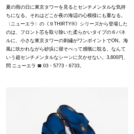
夏の雨の日に東京タワーを見るとセンチメンタルな気持
ちになる。それはどこか夜の海辺の心模様にも重なる。
〈ニューエラ〉の《９THIRTY®》シリーズから登場した
のは、フロント芯を取り除いた柔らかいタイプの６パネ
ルに、小さな東京タワーの刺繡がワンポイントでON。海
風に吹かれながら砂浜に寝そべって感慨に耽る、なんて
いう超センチメンタルなシーンに欠かせない。3,800円、
問 ニューエラ ☎ 03・5773・6733。