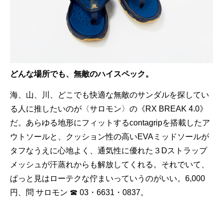
どんな場所でも、無敵のハイスペック。
海、山、川、どこでも快適な無敵のサンダルを探してい
る人に推したいのが〈サロモン〉の《RX BREAK 4.0》
だ。あらゆる地形にフィットするcontagripを搭載したア
ウトソールと、クッション性の高いEVAミッドソールが
タフなうえに心地よく、通気性に優れた３Dストラップ
メッシュが汗蒸れからも解放してくれる。それでいて、
ぱっと見はローテクな佇まいっていうのがいい。6,000
円、問 サロモン ☎ 03・6631・0837。