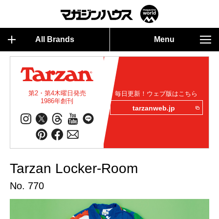
All Brands
Menu
第2・第4木曜日発売
毎日更新！ウェブ版はこちら
1986年創刊
tarzanweb.jp
Tarzan Locker-Room
No. 770