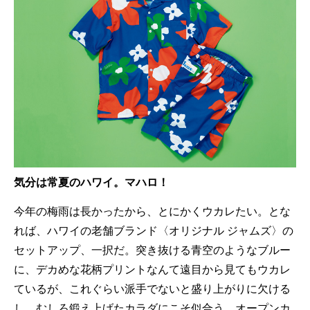
気分は常夏のハワイ。マハロ！
今年の梅雨は長かったから、とにかくウカレたい。とな
れば、ハワイの老舗ブランド〈オリジナル ジャムズ〉の
セットアップ、一択だ。突き抜ける青空のようなブルー
に、デカめな花柄プリントなんて遠目から見てもウカレ
ているが、これぐらい派手でないと盛り上がりに欠ける
し、むしろ鍛え上げたカラダにこそ似合う。オープンカ