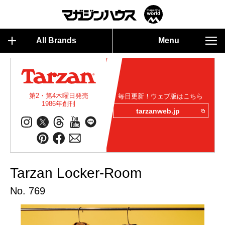
All Brands
Menu
第2・第4木曜日発売
毎日更新！ウェブ版はこちら
1986年創刊
tarzanweb.jp
Tarzan Locker-Room
No. 769