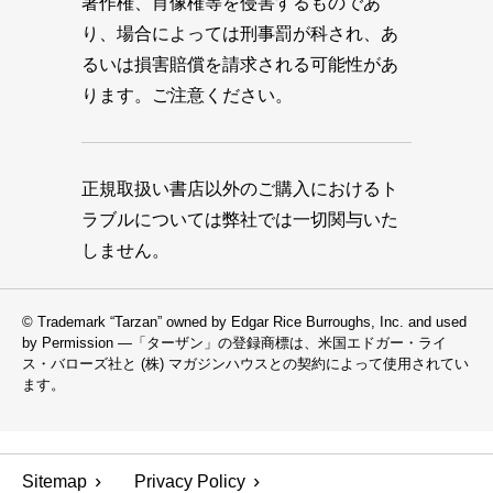
著作権、肖像権等を侵害するものであ
り、場合によっては刑事罰が科され、あ
るいは損害賠償を請求される可能性があ
ります。ご注意ください。
正規取扱い書店以外のご購入におけるト
ラブルについては弊社では一切関与いた
しません。
© Trademark “Tarzan” owned by Edgar Rice Burroughs, Inc. and used
by Permission —「ターザン」の登録商標は、米国エドガー・ライ
ス・バローズ社と (株) マガジンハウスとの契約によって使用されてい
ます。
Sitemap
Privacy Policy