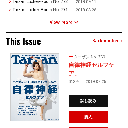
Tarzan Locker-Room No. 772
— 2019.09.11
Tarzan Locker-Room No. 771
— 2019.08.28
View More
This Issue
Backnumber
ターザン No. 769
自律神経セルフケ
ア。
612円 — 2019.07.25
試し読み
購入