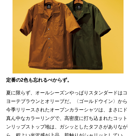
定番の2色も忘れるべからず。
夏に限らず、オールシーズンやっぱりスタンダードはコ
ヨーテブラウンとオリーブだ。〈ゴールドウイン〉から
今季リリースされたオープンカラーシャツは、まさにド
真ん中なカラーリングで、高密度に打ち込まれたコット
ンリップストップ地は、ガシッとしたタフさがありなが
ら、程よい光沢感が上品。肌触りがシャリッとしてい