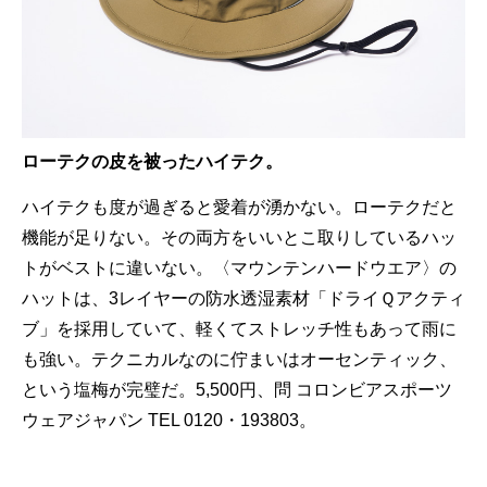
ローテクの皮を被ったハイテク。
ハイテクも度が過ぎると愛着が湧かない。ローテクだと
機能が足りない。その両方をいいとこ取りしているハッ
トがベストに違いない。〈マウンテンハードウエア〉の
ハットは、3レイヤーの防水透湿素材「ドライＱアクティ
ブ」を採用していて、軽くてストレッチ性もあって雨に
も強い。テクニカルなのに佇まいはオーセンティック、
という塩梅が完璧だ。5,500円、問 コロンビアスポーツ
ウェアジャパン TEL 0120・193803。