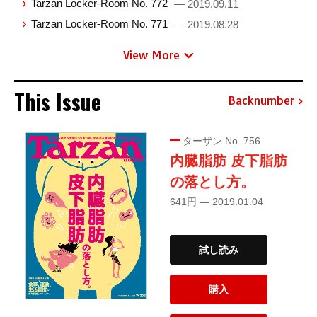
Tarzan Locker-Room No. 772
— 2019.09.11
Tarzan Locker-Room No. 771
— 2019.08.28
View More
This Issue
Backnumber
ターザン No. 756
内臓脂肪 皮下脂肪
の落とし方。
641円 — 2019.01.04
試し読み
購入