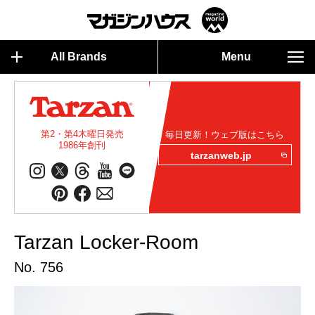
All Brands
Menu
第2・第4木曜日発売
毎日更新！ウェブ版はこちら
1986年創刊
tarzanweb.jp
Tarzan Locker-Room
No. 756