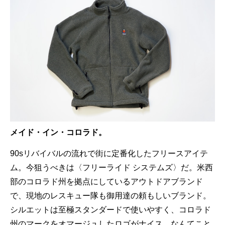
メイド・イン・コロラド。
90sリバイバルの流れで街に定番化したフリースアイテ
ム。今狙うべきは〈フリーライド システムズ〉だ。米西
部のコロラド州を拠点にしているアウトドアブランド
で、現地のレスキュー隊も御用達の頼もしいブランド。
シルエットは至極スタンダードで使いやすく、コロラド
州のマークをオマージュしたロゴがナイス。なんてこと