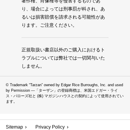
著作権、肖像権等を侵害するものであ
り、場合によっては刑事罰が科され、あ
るいは損害賠償を請求される可能性があ
ります。ご注意ください。
正規取扱い書店以外のご購入におけるト
ラブルについては弊社では一切関与いた
しません。
© Trademark “Tarzan” owned by Edgar Rice Burroughs, Inc. and used
by Permission —「ターザン」の登録商標は、米国エドガー・ライ
ス・バローズ社と (株) マガジンハウスとの契約によって使用されてい
ます。
Sitemap
Privacy Policy