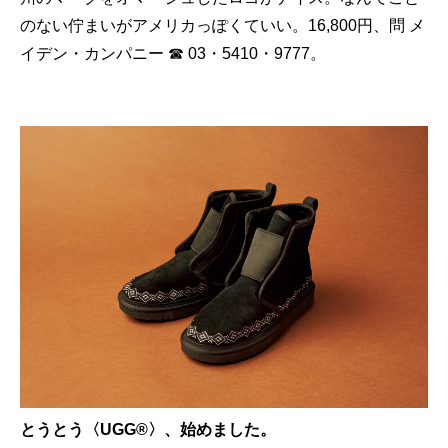
のない佇まいがアメリカっぽくていい。16,800円、問 メ
イデン・カンパニー ☎ 03・5410・9777。
とうとう〈UGG®〉、始めました。