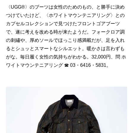
〈UGG®〉のブーツは女性のためのもの、と勝手に決め
つけていたけど、〈ホワイトマウンテニアリング〉との
カプセルコレクションで見つけたフロントゴアブーツ
で、遂に考えを改める時が来たようだ。フォークロア調
の刺繡や、厚めソールでほっこり感満載だが、足を入れ
るとシュッとスマートなシルエット。暖かさは言わずも
がな。毎日履く女性の気持ちがわかる。32,000円、問 ホ
ワイトマウンテニアリング ☎ 03・6416・5831。