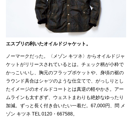
エスプリの利いたオイルドジャケット。
ノーマークだった。〈メゾン キツネ〉からオイルドジャ
ケットがリリースされているとは。チェック柄が小粋で
かっこいいし、胸元のフラップポケットや、身頃の裾の
ラウンド具合はシャツのような仕立てで、がっしりとし
たイメージのオイルドコートとは真逆の軽やかさ。アー
ムラインも太すぎず、ウェストまわりも絶妙なゆったり
加減。ずっと長く付き合いたい一着だ。67,000円、問 メ
ゾン キツネ TEL 0120・667588。