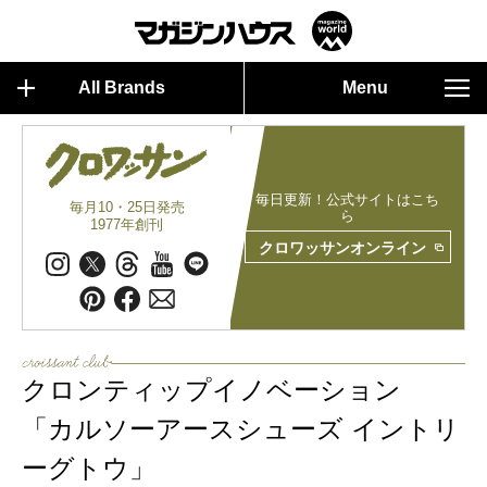
All Brands
Menu
毎日更新！公式サイトはこち
毎月10・25日発売
ら
1977年創刊
クロワッサンオンライン
クロンティップイノベーション
「カルソーアースシューズ イントリ
ーグトウ」