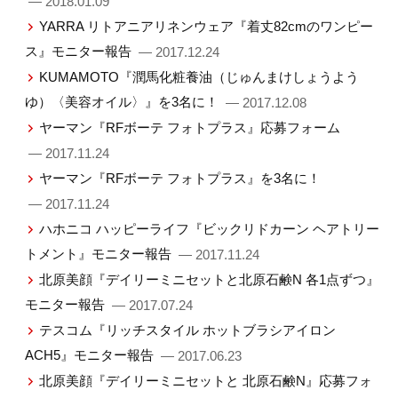
— 2018.01.09
YARRA リトアニアリネンウェア『着丈82cmのワンピー
ス』モニター報告
— 2017.12.24
KUMAMOTO『潤馬化粧養油（じゅんまけしょうよう
ゆ）〈美容オイル〉』を3名に！
— 2017.12.08
ヤーマン『RFボーテ フォトプラス』応募フォーム
— 2017.11.24
ヤーマン『RFボーテ フォトプラス』を3名に！
— 2017.11.24
ハホニコ ハッピーライフ『ビックリドカーン ヘアトリー
トメント』モニター報告
— 2017.11.24
北原美顔『デイリーミニセットと北原石鹸N 各1点ずつ』
モニター報告
— 2017.07.24
テスコム『リッチスタイル ホットブラシアイロン
ACH5』モニター報告
— 2017.06.23
北原美顔『デイリーミニセットと 北原石鹸N』応募フォ