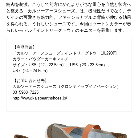
筋肉を刺激。こうして前方にかたよりがちな重心を自然と後方へ
と整える「カルソーアースシューズ」は、機能性だけでなく、デ
ザインの可愛さも魅力的。ファッショナブルに背筋が伸びる効果
を得られる、うれしいシューズです。今回はツートンカラーが春
らしいモデル「イントリーグトウ」のモニターを募集します。
【商品詳細】
「カルソーアースシューズ」イントリーグトウ 10,290円
カラー：パウダーカーキマルチ
サイズ：US5（22～22.5cm）、US6（23～23.5cm）、
US7（24～24.5cm）
【お問い合わせ先】
カルソーアースシューズ（クロンティップイノベーション）
03･5988･7225
http://www.kalsoearthshoes.jp/