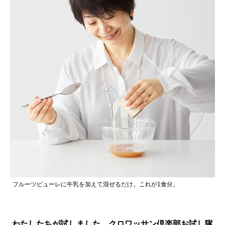
フルーツピューレに牛乳を加えて混ぜるだけ。これが1食分。
わたしたちが試しました。クロワッサン倶楽部お試し隊