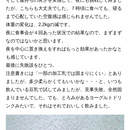
そして腹持ちの良さを実感して、夜にも挑戦してみまし
たが、こちらも大丈夫でした。７時頃に食べても、寝る
まで心配していた空腹感は感じられませんでした。
体重の変化は、2.2kgの減です。
夜に食事会が４回あった状況での結果なので、まずまず
なのではないかと思います。
夜を中心に置き換えをすればもっと効果があったかなと
も感じています。
最後に失敗談をひとつ。
注意書きには「一部の加工乳では固まりにくい」とあり
ましたが、多少柔らかくてもいいかな・・・と、いつも
飲んでいる豆乳で試してみましたが、見事失敗。全然固
まりませんでした。でも、とろみがあるヨーグルトドリ
ンクみたいで、それはそれでおいしく飲みました。