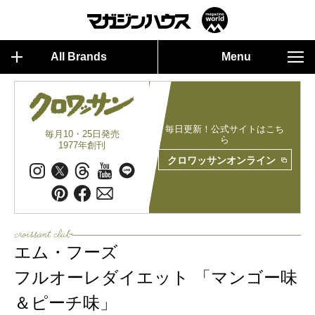
All Brands
Menu
毎日更新！公式サイトはこち
毎月10・25日発売
ら
1977年創刊
クロワッサンオンライン
エム・フーズ
フルオーレダイエット 「マンゴー味
＆ピーチ味」