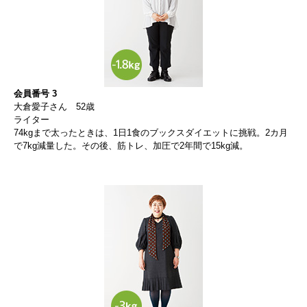
会員番号 3
大倉愛子さん 52歳
ライター
74kgまで太ったときは、1日1食のブックスダイエットに挑戦。2カ月
で7kg減量した。その後、筋トレ、加圧で2年間で15kg減。