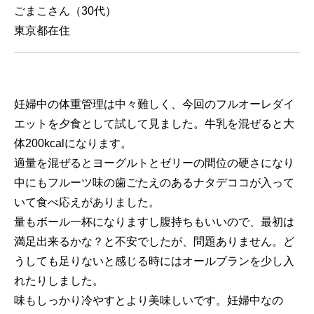
ごまこさん（30代）
東京都在住
妊婦中の体重管理は中々難しく、今回のフルオーレダイ
エットを夕食として試して見ました。牛乳を混ぜると大
体200kcalになります。
適量を混ぜるとヨーグルトとゼリーの間位の硬さになり
中にもフルーツ味の歯ごたえのあるナタデココが入って
いて食べ応えがありました。
量もボール一杯になりますし腹持ちもいいので、最初は
満足出来るかな？と不安でしたが、問題ありません。ど
うしても足りないと感じる時にはオールブランを少し入
れたりしました。
味もしっかり冷やすとより美味しいです。妊婦中なの