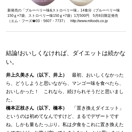
新発売の「ブルーベリー味&ストロベリー味」14食分（ブルーベリー味
150ｇ×7袋、ストロベリー味150ｇ×7袋）1万500円 5月8日限定発売
（エム・フーズ☎03・5607・7737）
http://www.mfoods.co.jp
結論!おいしくなければ、ダイエットは続かな
い。
井上久美さん（以下、井上）
最初、おいしくなかった
ら、どうしようと思いながら、マンゴー味を食べたら、
おいしかった！ これなら、続けられそうだと思いまし
た。
橋本正枝さん（以下、橋本）
「置き換えダイエット」
というのは初めてなんですけど、まるでデザートです
ね。しかも量もたっぷり。私は夕食をこれに置き換えた