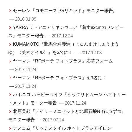
セーレン『コモエース PSリキッド』モニター報告。
— 2018.01.09
YARRA リトアニアリネンウェア『着丈82cmのワンピー
ス』モニター報告
— 2017.12.24
KUMAMOTO『潤馬化粧養油（じゅんまけしょうよう
ゆ）〈美容オイル〉』を3名に！
— 2017.12.08
ヤーマン『RFボーテ フォトプラス』応募フォーム
— 2017.11.24
ヤーマン『RFボーテ フォトプラス』を3名に！
— 2017.11.24
ハホニコ ハッピーライフ『ビックリドカーン ヘアトリー
トメント』モニター報告
— 2017.11.24
北原美顔『デイリーミニセットと北原石鹸N 各1点ずつ』
モニター報告
— 2017.07.24
テスコム『リッチスタイル ホットブラシアイロン