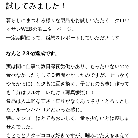
試してみました！
暮らしにまつわる様々な製品をお試しいただく、クロワ
ッサンWEBのモニターページ。
一定期間使って、感想をレポートしていただきます。
なんと-2.8kg達成です。
実は間に仕事で数日深夜労働があり、もったいないので
食べなかったりして３週間かかったのですが、せっかく
やるからにはと夕食に置き換え、子どもの食事は作って
も自分はフルオーレだけ（写真参照）！
食感は人工的な甘さ・香りがなくあっさり・とろりとし
たフルーツババロアといった感じ。
特にマンゴーはとてもおいしく、量も少ないとは感じま
せんでした。
もともとナタデココが好きですが、噛みごたえを加えて