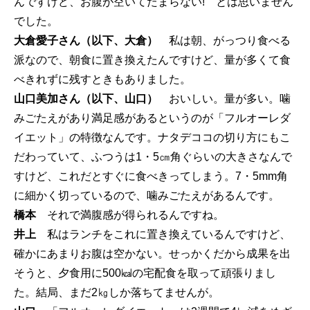
んですけど、お腹が空いてたまらない! とは思いません
でした。
大倉愛子さん（以下、大倉）
私は朝、がっつり食べる
派なので、朝食に置き換えたんですけど、量が多くて食
べきれずに残すときもありました。
山口美加さん（以下、山口）
おいしい。量が多い。噛
みごたえがあり満足感があるというのが「フルオーレダ
イエット」の特徴なんです。ナタデココの切り方にもこ
だわっていて、ふつうは1・5㎝角ぐらいの大きさなんで
すけど、これだとすぐに食べきってしまう。7・5mm角
に細かく切っているので、噛みごたえがあるんです。
橋本
それで満腹感が得られるんですね。
井上
私はランチをこれに置き換えているんですけど、
確かにあまりお腹は空かない。せっかくだから成果を出
そうと、夕食用に500㎉の宅配食を取って頑張りまし
た。結局、まだ2㎏しか落ちてませんが。