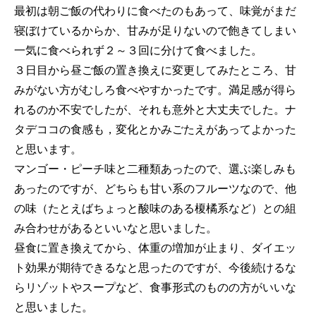
最初は朝ご飯の代わりに食べたのもあって、味覚がまだ
寝ぼけているからか、甘みが足りないので飽きてしまい
一気に食べられず２～３回に分けて食べました。
３日目から昼ご飯の置き換えに変更してみたところ、甘
みがない方がむしろ食べやすかったです。満足感が得ら
れるのか不安でしたが、それも意外と大丈夫でした。ナ
タデココの食感も，変化とかみごたえがあってよかった
と思います。
マンゴー・ピーチ味と二種類あったので、選ぶ楽しみも
あったのですが、どちらも甘い系のフルーツなので、他
の味（たとえばちょっと酸味のある榎橘系など）との組
み合わせがあるといいなと思いました。
昼食に置き換えてから、体重の増加が止まり、ダイエッ
ト効果が期待できるなと思ったのですが、今後続けるな
らリゾットやスープなど、食事形式のものの方がいいな
と思いました。