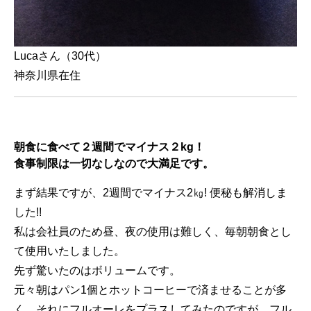
Lucaさん（30代）
神奈川県在住
朝食に食べて２週間でマイナス２kg！
食事制限は一切なしなので大満足です。
まず結果ですが、2週間でマイナス2㎏! 便秘も解消しま
した!!
私は会社員のため昼、夜の使用は難しく、毎朝朝食とし
て使用いたしました。
先ず驚いたのはボリュームです。
元々朝はパン1個とホットコーヒーで済ませることが多
く、それにフルオーレをプラスしてみたのですが、フル