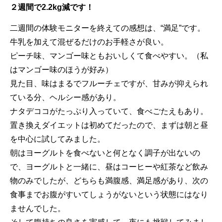
２週間で2.2kg減です！
二週間の体験モニターを終えての感想は、“満足”です。
牛乳を加えて混ぜるだけのお手軽さが良い。
ピーチ味、マンゴー味ともおいしくて食べやすい。（私
はマンゴー味のほうが好み）
見た目、味はまるでフルーチェですが、甘みが抑えられ
ている分、ヘルシー感があり。
ナタデココがたっぷり入っていて、食べごたえもあり。
置き換えダイエットは初めてだったので、まずは朝と昼
を中心に試してみました。
朝はヨーグルトを食べないと何となく調子が出ないの
で、ヨーグルトと一緒に、昼はコーヒーや紅茶など飲み
物のみでしたが、どちらも満腹感、満足感があり、次の
食事までお腹がすいてしょうがないという状態にはなり
ませんでした。