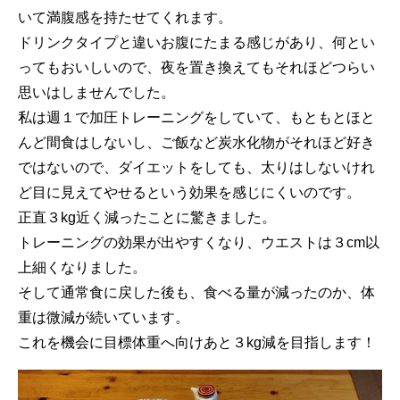
いて満腹感を持たせてくれます。
ドリンクタイプと違いお腹にたまる感じがあり、何とい
ってもおいしいので、夜を置き換えてもそれほどつらい
思いはしませんでした。
私は週１で加圧トレーニングをしていて、もともとほと
んど間食はしないし、ご飯など炭水化物がそれほど好き
ではないので、ダイエットをしても、太りはしないけれ
ど目に見えてやせるという効果を感じにくいのです。
正直３kg近く減ったことに驚きました。
トレーニングの効果が出やすくなり、ウエストは３cm以
上細くなりました。
そして通常食に戻した後も、食べる量が減ったのか、体
重は微減が続いています。
これを機会に目標体重へ向けあと３kg減を目指します！