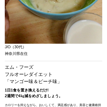
J/O（30代）
神奈川県在住
エム・フーズ
フルオーレダイエット
「マンゴー味＆ピーチ味」
1日1食を置き換えるだけ!
2週間で4㎏減をめざしましょう。
カロリーを抑えながら、おいしくて、満足感があり、美容と健康維持