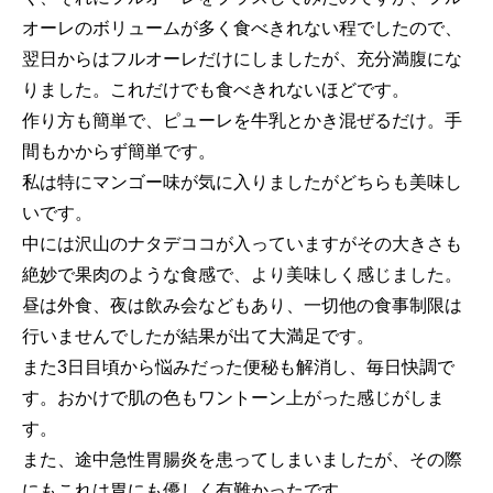
オーレのボリュームが多く食べきれない程でしたので、
翌日からはフルオーレだけにしましたが、充分満腹にな
りました。これだけでも食べきれないほどです。
作り方も簡単で、ピューレを牛乳とかき混ぜるだけ。手
間もかからず簡単です。
私は特にマンゴー味が気に入りましたがどちらも美味し
いです。
中には沢山のナタデココが入っていますがその大きさも
絶妙で果肉のような食感で、より美味しく感じました。
昼は外食、夜は飲み会などもあり、一切他の食事制限は
行いませんでしたが結果が出て大満足です。
また3日目頃から悩みだった便秘も解消し、毎日快調で
す。おかけで肌の色もワントーン上がった感じがしま
す。
また、途中急性胃腸炎を患ってしまいましたが、その際
にもこれは胃にも優しく有難かったです。