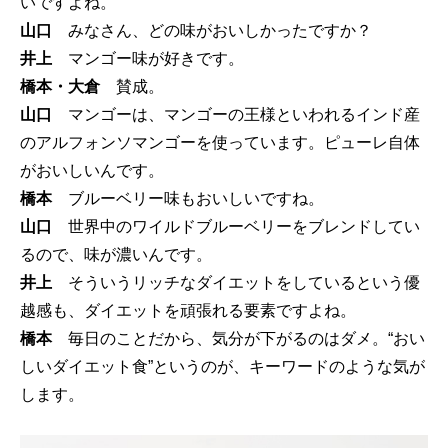
いですよね。
山口
みなさん、どの味がおいしかったですか？
井上
マンゴー味が好きです。
橋本・大倉
賛成。
山口
マンゴーは、マンゴーの王様といわれるインド産
のアルフォンソマンゴーを使っています。ピューレ自体
がおいしいんです。
橋本
ブルーベリー味もおいしいですね。
山口
世界中のワイルドブルーベリーをブレンドしてい
るので、味が濃いんです。
井上
そういうリッチなダイエットをしているという優
越感も、ダイエットを頑張れる要素ですよね。
橋本
毎日のことだから、気分が下がるのはダメ。“おい
しいダイエット食”というのが、キーワードのような気が
します。