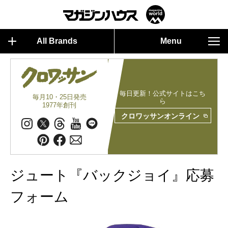
All Brands
Menu
毎日更新！公式サイトはこち
毎月10・25日発売
ら
1977年創刊
クロワッサンオンライン
ジュート『バックジョイ』応募
フォーム