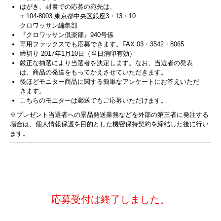
はがき、封書での応募の宛先は、
〒104-8003 東京都中央区銀座3・13・10
クロワッサン編集部
『クロワッサン倶楽部』940号係
専用ファックスでも応募できます。FAX 03・3542・8065
締切り 2017年1月10日（当日消印有効）
厳正な抽選により当選者を決定します。なお、当選者の発表
は、商品の発送をもってかえさせていただきます。
後ほどモニター商品に関する簡単なアンケートにお答えいただ
きます。
こちらのモニターは郵送でもご応募いただけます。
※プレゼント当選者への景品発送業務などを外部の第三者に発注する
場合は、個人情報保護を目的とした機密保持契約を締結した後に行い
ます。
応募受付は終了しました。