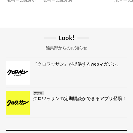
750円 — 2026.08.07
730円 — 2026.07.24
730円 — 202
Look!
編集部からのお知らせ
『クロワッサン』が提供するwebマガジン。
アプリ
クロワッサンの定期購読ができるアプリ登場！