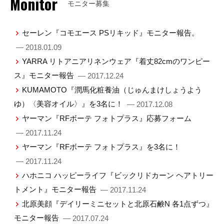
Monitor
モニター募集
セーレン『コモエース PSリキッド』モニター報告。
— 2018.01.09
YARRA リトアニアリネンウェア『着丈82cmのワンピー
ス』モニター報告
— 2017.12.24
KUMAMOTO『潤馬化粧養油（じゅんまけしょうよう
ゆ）〈美容オイル〉』を3名に！
— 2017.12.08
ヤーマン『RFボーテ フォトプラス』応募フォーム
— 2017.11.24
ヤーマン『RFボーテ フォトプラス』を3名に！
— 2017.11.24
ハホニコ ハッピーライフ『ビックリドカーン ヘアトリー
トメント』モニター報告
— 2017.11.24
北原美顔『デイリーミニセットと北原石鹸N 各1点ずつ』
モニター報告
— 2017.07.24