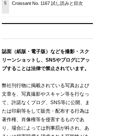
Croissant No. 1167 試し読みと目次
5
誌面（紙版・電子版）などを撮影・スク
リーンショットし、SNSやブログにアッ
プすることは法律で禁止されています。
弊社刊行物に掲載されている写真および
文章を、写真撮影やスキャン等を行なっ
て、許諾なくブログ、SNS等に公開、ま
たは印刷等をして販売・配布する行為は
著作権、肖像権等を侵害するものであ
り、場合によっては刑事罰が科され、あ