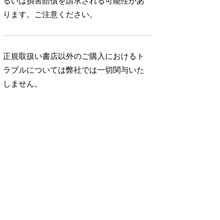
るいは損害賠償を請求される可能性があ
ります。ご注意ください。
正規取扱い書店以外のご購入におけるト
ラブルについては弊社では一切関与いた
しません。