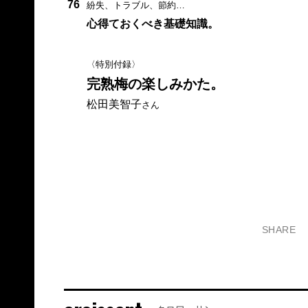
76
紛失、トラブル、節約…
心得ておくべき基礎知識。
〈特別付録〉
完熟梅の楽しみかた。
松田美智子
さん
SHARE