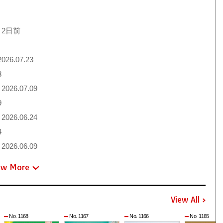
 2日前
026.07.23
3
2026.07.09
9
2026.06.24
4
2026.06.09
ew More
View All
No. 1168
No. 1167
No. 1166
No. 1165