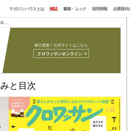
マガジンハウスとは
雑誌
書籍・ムック
採用情報
企業様向
1 試 …
毎日更新！公式サイトはこちら
クロワッサンオンライン
試し読みと目次