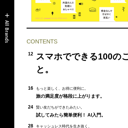
CONTENTS
12
スマホでできる100の
と。
16
もっと楽しく、お得に便利に。
旅の満足度が格段に上がります。
24
賢い友だちができたみたい。
試してみたら簡単便利！ AI入門。
28
キャッシュレス時代を生き抜く、