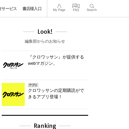
けサービス
書店様入口
My Page
FAQ
Search
Look!
編集部からのお知らせ
『クロワッサン』が提供する
webマガジン。
アプリ
クロワッサンの定期購読がで
きるアプリ登場！
Ranking