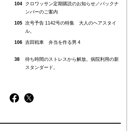
104
クロワッサン定期購読のお知らせ／バックナ
ンバーのご案内
105
次号予告 1142号の特集 大人のヘアスタイ
ル。
106
吉田戦車 弁当を作る男 4
38
待ち時間のストレスから解放。病院利用の新
スタンダード。