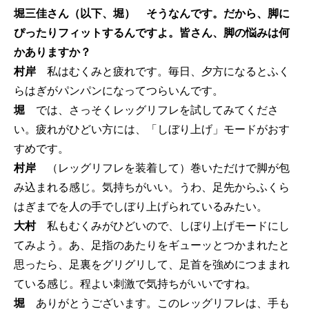
堀三佳さん（以下、堀） そうなんです。だから、脚に
ぴったりフィットするんですよ。皆さん、脚の悩みは何
かありますか？
村岸
私はむくみと疲れです。毎日、夕方になるとふく
らはぎがパンパンになってつらいんです。
堀
では、さっそくレッグリフレを試してみてくださ
い。疲れがひどい方には、「しぼり上げ」モードがおす
すめです。
村岸
（レッグリフレを装着して）巻いただけで脚が包
み込まれる感じ。気持ちがいい。うわ、足先からふくら
はぎまでを人の手でしぼり上げられているみたい。
大村
私もむくみがひどいので、しぼり上げモードにし
てみよう。あ、足指のあたりをギューッとつかまれたと
思ったら、足裏をグリグリして、足首を強めにつままれ
ている感じ。程よい刺激で気持ちがいいですね。
堀
ありがとうございます。このレッグリフレは、手も