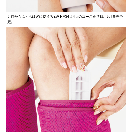
足首からふくらはぎに使えるEW-NA34は4つのコースを搭載。9月発売予
定。