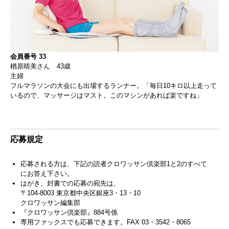
会員番号 33
楢原晴美さん 43歳
主婦
フルマラソンの大会にも出場するランナー。「毎日10キロ以上走って
いるので、マッサージはマスト。このマシンがあれば楽ですね」
応募規定
応募される方は、下記の読者クロワッサン倶楽部1と2のすべて
にお答え下さい。
はがき、封書での応募の宛先は、
〒104-8003 東京都中央区銀座3・13・10
クロワッサン編集部
『クロワッサン倶楽部』884号係
専用ファックスでも応募できます。FAX 03・3542・8065