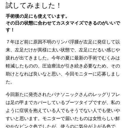
試してみました！
手術後の足にも使えています。
その日の状態に合わせてカスタマイズできるのがいいで
す！
７年ほど前に原因不明のリンパ浮腫が左足に発症して以
来、左足だけが異様に太い状態で、左足にだるい感じや
疲れが出てきました。今年の夏に最新の手術でむくみは
軽減したものの、圧迫療法が引き続き必要なため、その
助けとなれば良いなと思い、今回モニターに応募しまし
た。
今回新たに発売されたパナソニックさんのレッグリフレ
は足の甲までカバーしているブーツタイプですが、私の
ように症状を抱えている人でもそうでない人でも使いや
すいと思います。モニターで届いたものは女性らしい鮮
やかなピンク色でしたが、使うのに気分が上がる色で