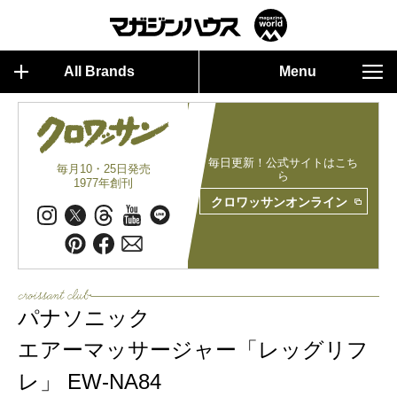
All Brands
Menu
毎日更新！公式サイトはこち
毎月10・25日発売
ら
1977年創刊
クロワッサンオンライン
パナソニック
エアーマッサージャー「レッグリフ
レ」 EW-NA84