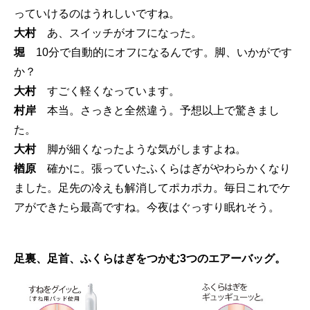
っていけるのはうれしいですね。
大村
あ、スイッチがオフになった。
堀
10分で自動的にオフになるんです。脚、いかがです
か？
大村
すごく軽くなっています。
村岸
本当。さっきと全然違う。予想以上で驚きまし
た。
大村
脚が細くなったような気がしますよね。
楢原
確かに。張っていたふくらはぎがやわらかくなり
ました。足先の冷えも解消してポカポカ。毎日これでケ
アができたら最高ですね。今夜はぐっすり眠れそう。
足裏、足首、ふくらはぎをつかむ3つのエアーバッグ。