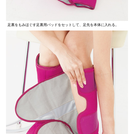
足裏をもみほぐす足裏用パッドをセットして、足先を本体に入れる。