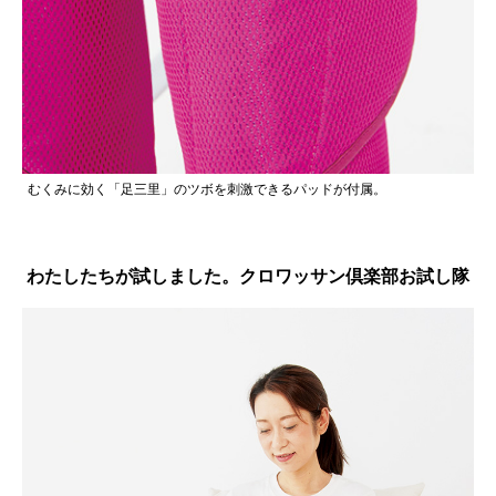
むくみに効く「足三里」のツボを刺激できるパッドが付属。
わたしたちが試しました。クロワッサン倶楽部お試し隊