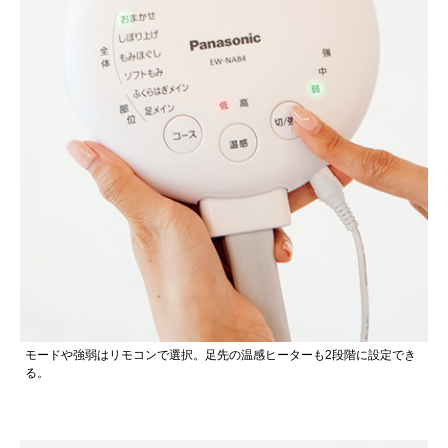
モードや強弱はリモコンで選択。足先の温感ヒーターも2段階に設定でき
る。