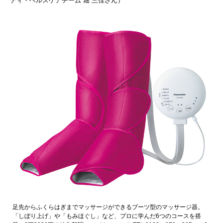
ティ・ヘルスケアチーム 堀 三佳さん）
足先からふくらはぎまでマッサージができるブーツ型のマッサージ器。
「しぼり上げ」や「もみほぐし」など、プロに学んだ6つのコースを搭