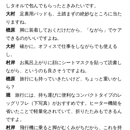
しタオルで包んでもらったときみたいです。
大村
足裏用パッドも、土踏まずの絶妙なところに当た
りますね。
楢原
脚に装着しておくだけだから、「ながら」でケア
できるのがいいですよね。
大村
確かに。オフィスで仕事をしながらでも使える
し。
村岸
お風呂上がりに顔にシートマスクを貼って読書し
ながら、というのも良さそうですよね。
楢原
旅行にも持っていきたいけど、ちょっと重いかし
ら？
堀
旅行には、持ち運びに便利なコンパクトタイプのレ
ッグリフレ（下写真）がおすすめです。ヒーター機能を
省いたことで軽量化されていて、折りたたみもできるん
ですよ。
村岸
飛行機に乗ると脚がむくみがちだから、これを持