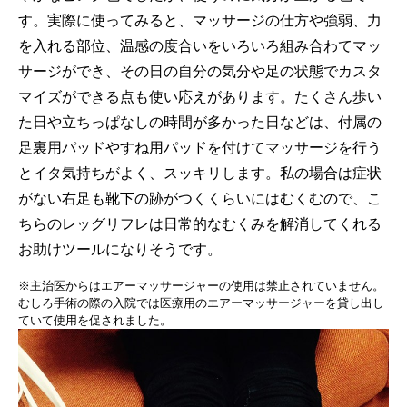
す。実際に使ってみると、マッサージの仕方や強弱、力
を入れる部位、温感の度合いをいろいろ組み合わてマッ
サージができ、その日の自分の気分や足の状態でカスタ
マイズができる点も使い応えがあります。たくさん歩い
た日や立ちっぱなしの時間が多かった日などは、付属の
足裏用パッドやすね用パッドを付けてマッサージを行う
とイタ気持ちがよく、スッキリします。私の場合は症状
がない右足も靴下の跡がつくくらいにはむくむので、こ
ちらのレッグリフレは日常的なむくみを解消してくれる
お助けツールになりそうです。
※主治医からはエアーマッサージャーの使用は禁止されていません。
むしろ手術の際の入院では医療用のエアーマッサージャーを貸し出し
ていて使用を促されました。