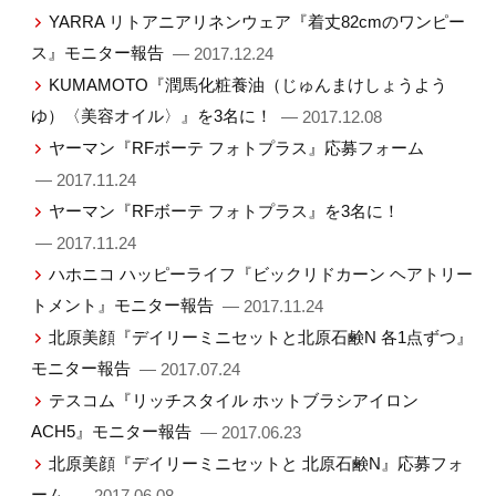
YARRA リトアニアリネンウェア『着丈82cmのワンピー
ス』モニター報告
— 2017.12.24
KUMAMOTO『潤馬化粧養油（じゅんまけしょうよう
ゆ）〈美容オイル〉』を3名に！
— 2017.12.08
ヤーマン『RFボーテ フォトプラス』応募フォーム
— 2017.11.24
ヤーマン『RFボーテ フォトプラス』を3名に！
— 2017.11.24
ハホニコ ハッピーライフ『ビックリドカーン ヘアトリー
トメント』モニター報告
— 2017.11.24
北原美顔『デイリーミニセットと北原石鹸N 各1点ずつ』
モニター報告
— 2017.07.24
テスコム『リッチスタイル ホットブラシアイロン
ACH5』モニター報告
— 2017.06.23
北原美顔『デイリーミニセットと 北原石鹸N』応募フォ
ーム
— 2017.06.08