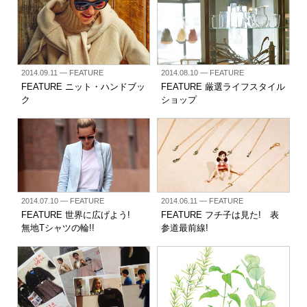
2014.09.11
— FEATURE
2014.08.10
— FEATURE
FEATURE ニット・ハンドブッ
FEATURE 厳選ライフスタイル
ク
ショップ
2014.07.10
— FEATURE
2014.06.11
— FEATURE
FEATURE 世界に広げよう!
FEATURE フチ子は見た! 表
無地Tシャツの輪!!
参道最前線!