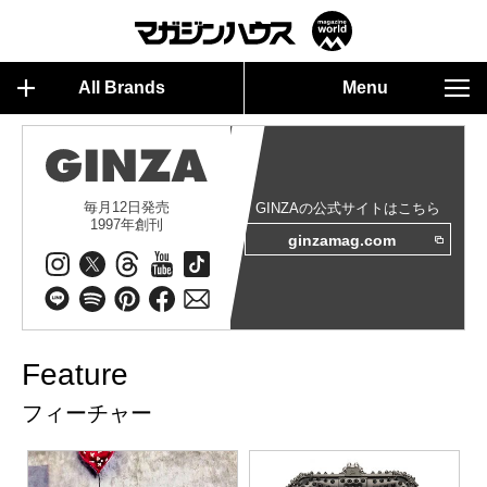
All Brands
Menu
毎月12日発売
GINZAの公式サイトはこちら
1997年創刊
ginzamag.com
Feature
フィーチャー