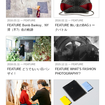
2016.03.11
— FEATURE
2016.02.11
— FEATURE
FEATURE Bomb Banksy、NY
FEATURE 怖い女のBAGトー
滞（不?）在の軌跡
クバトル
2016.01.11
— FEATURE
2015.12.11
— FEATURE
FEATURE どうでもいい日バン
FEATURE WHAT’S FASHION
ザイ！
PHOTOGRAPHY?