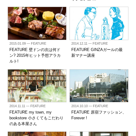
2015.01.09
— FEATURE
2014.12.11
— FEATURE
FEATURE 壁ドンの次は何ド
FEATURE GINZAガールの最
ン? 2015年ヒット予想アラカ
新マナー講座
ルト!
2014.11.11
— FEATURE
2014.10.10
— FEATURE
FEATURE my town, my
FEATURE 原宿ファッション、
bookstore 小さくてもこだわり
Forever !
のある本屋さん