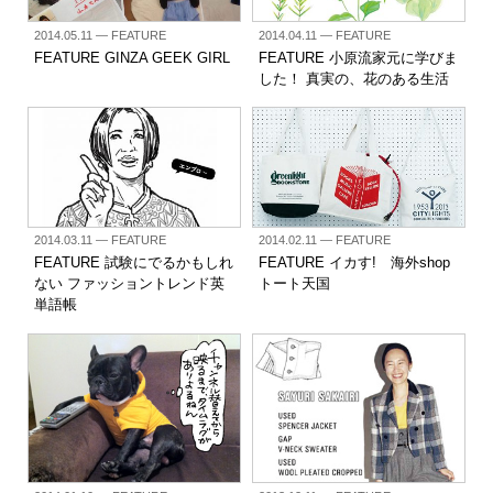
2014.05.11
— FEATURE
2014.04.11
— FEATURE
FEATURE GINZA GEEK GIRL
FEATURE 小原流家元に学びま
した！ 真実の、花のある生活
2014.03.11
— FEATURE
2014.02.11
— FEATURE
FEATURE 試験にでるかもしれ
FEATURE イカす! 海外shop
ない ファッショントレンド英
トート天国
単語帳