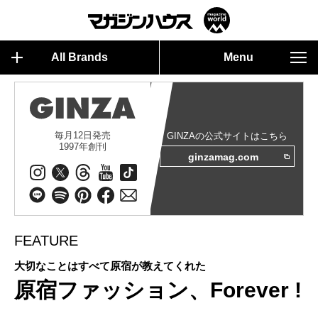
All Brands
Menu
毎月12日発売
GINZAの公式サイトはこちら
1997年創刊
ginzamag.com
FEATURE
大切なことはすべて原宿が教えてくれた
原宿ファッション、Forever !