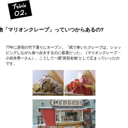
物「マリオンクレープ」っていつからあるの?
77年に原宿の竹下通りにオープン。「紙で巻いたクレープは、ショッ
ピングしながら食べ歩きするのに最適だった」（マリオンクレープ・
小岩井秀一さん）。こうして一躍“原宿名物”として広まっていったの
です。