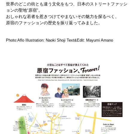
世界のどこの街とも違う文化をもつ、日本のストリートファッシ
ョンの聖地“原宿”。
おしゃれな若者を惹きつけてやまないその魅力を探るべく、
原宿のファッションの歴史を振り返ってみました。
Photo:Aflo Illustration: Naoki Shoji Text&Edit: Mayumi Amano