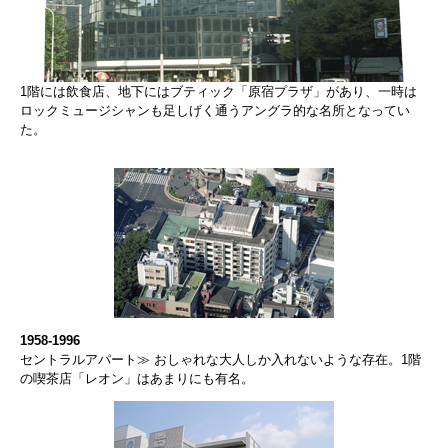
1階には飲食店、地下にはブティック「原宿プラザ」があり、一時は
ロックミュージシャンも足しげく通うアングラ的な名所となってい
た。
1958-1996
セントラルアパート≫ おしゃれな大人しか入れないような存在。1階
の喫茶店「レオン」はあまりにも有名。