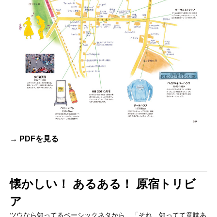
→ PDFを見る
懐かしい！ あるある！ 原宿トリビ
ア
ツウなら知ってるベーシックネタから、「それ、知ってて意味あ