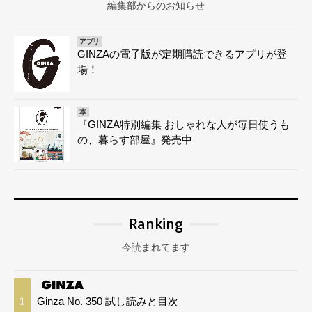
編集部からのお知らせ
アプリ
GINZAの電子版が定期購読できるアプリが登
場！
本
『GINZA特別編集 おしゃれな人が毎日使うも
の、暮らす部屋』発売中
Ranking
今読まれてます
Ginza No. 350 試し読みと目次
1