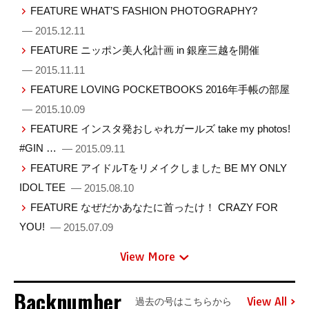
FEATURE WHAT’S FASHION PHOTOGRAPHY?
— 2015.12.11
FEATURE ニッポン美人化計画 in 銀座三越を開催
— 2015.11.11
FEATURE LOVING POCKETBOOKS 2016年手帳の部屋
— 2015.10.09
FEATURE インスタ発おしゃれガールズ take my photos!
#GIN …
— 2015.09.11
FEATURE アイドルTをリメイクしました BE MY ONLY
IDOL TEE
— 2015.08.10
FEATURE なぜだかあなたに首ったけ！ CRAZY FOR
YOU!
— 2015.07.09
View More
Backnumber
View All
過去の号はこちらから