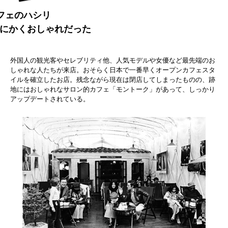
フェのハシリ
éがとにかくおしゃれだった
外国人の観光客やセレブリティ他、人気モデルや女優など最先端のお
しゃれな人たちが来店。おそらく日本で一番早くオープンカフェスタ
イルを確立したお店。残念ながら現在は閉店してしまったものの、跡
地にはおしゃれなサロン的カフェ「モントーク」があって、しっかり
アップデートされている。