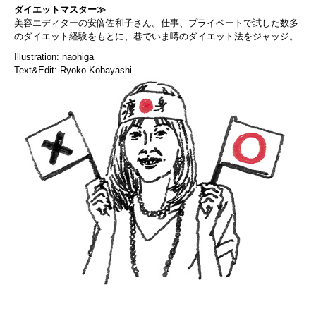
ダイエットマスター≫
美容エディターの安倍佐和子さん。仕事、プライベートで試した数多
のダイエット経験をもとに、巷でいま噂のダイエット法をジャッジ。
Illustration: naohiga
Text&Edit: Ryoko Kobayashi