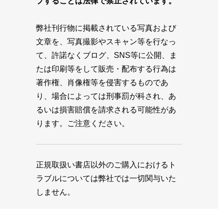
プすることは法律で禁止されています。
弊社刊行物に掲載されている写真および
文章を、写真撮影やスキャン等を行なっ
て、許諾なくブログ、SNS等に公開、ま
たは印刷等をして販売・配布する行為は
著作権、肖像権等を侵害するものであ
り、場合によっては刑事罰が科され、あ
るいは損害賠償を請求される可能性があ
ります。ご注意ください。
正規取扱い書店以外のご購入におけるト
ラブルについては弊社では一切関与いた
しません。