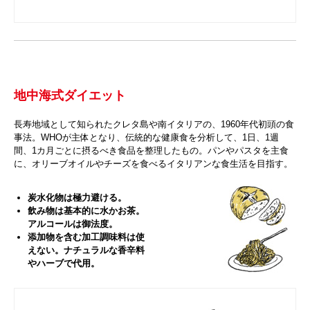
地中海式ダイエット
長寿地域として知られたクレタ島や南イタリアの、1960年代初頭の食
事法。WHOが主体となり、伝統的な健康食を分析して、1日、1週
間、1カ月ごとに摂るべき食品を整理したもの。パンやパスタを主食
に、オリーブオイルやチーズを食べるイタリアンな食生活を目指す。
炭水化物は極力避ける。
飲み物は基本的に水かお茶。
アルコールは御法度。
添加物を含む加工調味料は使
えない。ナチュラルな香辛料
やハーブで代用。