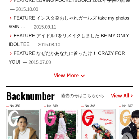
FEATURE LOVING POCKETBOOKS 2016年手帳の部屋
— 2015.10.09
FEATURE インスタ発おしゃれガールズ take my photos!
#GIN …
— 2015.09.11
FEATURE アイドルTをリメイクしました BE MY ONLY
IDOL TEE
— 2015.08.10
FEATURE なぜだかあなたに首ったけ！ CRAZY FOR
YOU!
— 2015.07.09
View More
Backnumber
View All
過去の号はこちらから
No. 350
No. 349
No. 348
No. 347