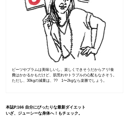
ビーツやプラムは美味しいし、楽しくできそうだからアリ!食
費はかかるかもだけど、肌荒れやトラブルの心配もなさそう。
ただし、30kgの減量は、?? 1〜2kgなら楽勝でしょう。
本誌P.166 自分にぴったりな最新ダイエット
いざ、ジューシーな身体へ！もチェック。