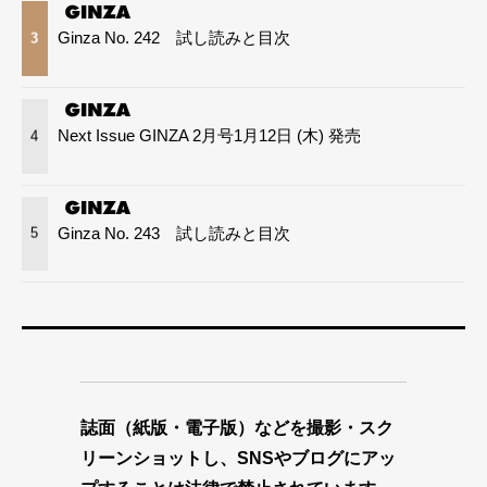
Ginza No. 242 試し読みと目次
3
Next Issue GINZA 2月号1月12日 (木) 発売
4
Ginza No. 243 試し読みと目次
5
誌面（紙版・電子版）などを撮影・スク
リーンショットし、SNSやブログにアッ