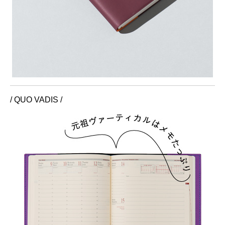
/ QUO VADIS /