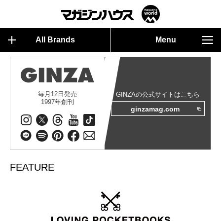
All Brands
Menu
毎月12日発売
GINZAの公式サイトはこちら
1997年創刊
ginzamag.com
FEATURE