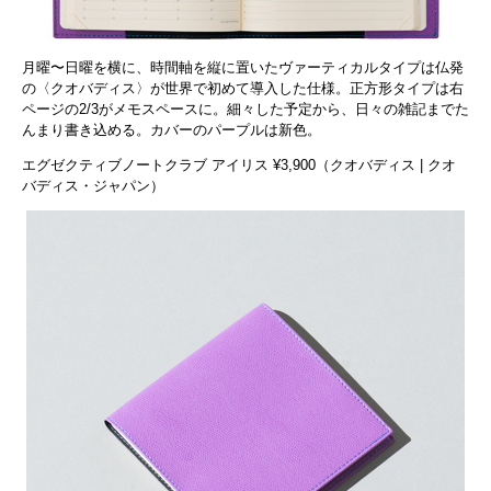
月曜〜日曜を横に、時間軸を縦に置いたヴァーティカルタイプは仏発
の〈クオバディス〉が世界で初めて導入した仕様。正方形タイプは右
ページの2/3がメモスペースに。細々した予定から、日々の雑記までた
んまり書き込める。カバーのパープルは新色。
エグゼクティブノートクラブ アイリス ¥3,900（クオバディス | クオ
バディス・ジャパン）