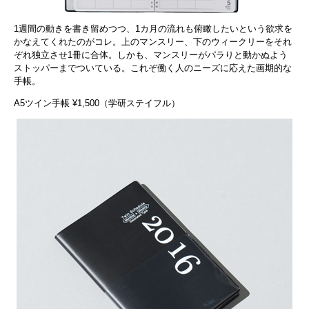
1週間の動きを書き留めつつ、1カ月の流れも俯瞰したいという欲求を
かなえてくれたのがコレ。上のマンスリー、下のウィークリーをそれ
ぞれ独立させ1冊に合体。しかも、マンスリーがパラりと動かぬよう
ストッパーまでついている。これぞ働く人のニーズに応えた画期的な
手帳。
A5ツイン手帳 ¥1,500（学研ステイフル）