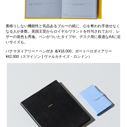
裏移りしない機能性と気品あるブルーの紙に、心を奪われ手放せなく
なる人が多数。英国王室からロイヤルワラントを付与されており、レ
ザーの発色も秀逸。ペンがついたタイプや、デスク用に最適なA4に近
いサイズも。
パナマダイアリー＊ペン付き 各¥18,000、ポートベロダイアリー
¥42,000（スマイソン | ヴァルカナイズ・ロンドン）