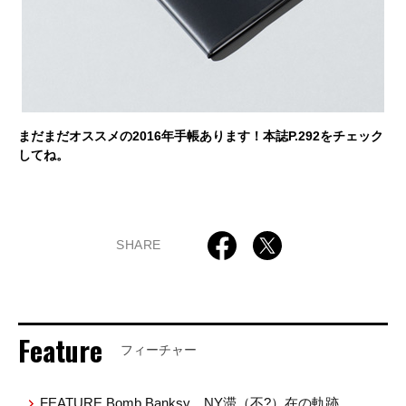
まだまだオススメの2016年手帳あります！本誌P.292をチェック
してね。
SHARE
Feature
フィーチャー
FEATURE Bomb Banksy、NY滞（不?）在の軌跡