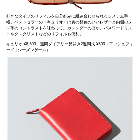
好きなタイプのリフィルを自分好みに組み合わせられるシステム手
帳。ベストセラーの〈キュリオ〉は表の発色のいいレザーと内側のヌ
メ革のコントラストを味わって。カレンダーのほか、パスワードリス
トやタスクリストなどのリフィルも便利。
キュリオ ¥8,500、週間ダイアリー見開き2週間式 ¥600（アッシュフォ
ード | シーズンゲーム）