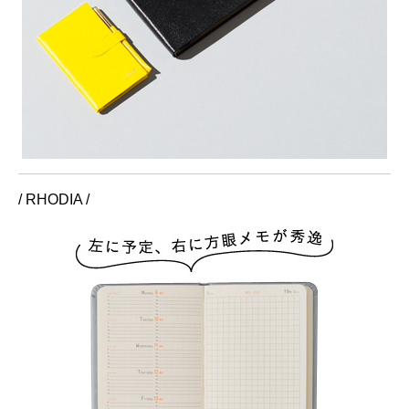
/ RHODIA /