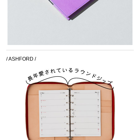
/ ASHFORD /