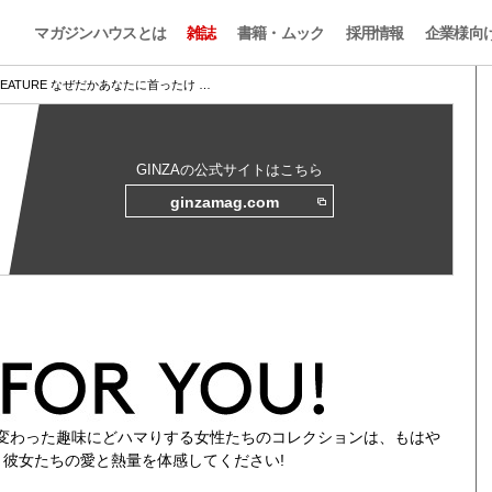
マガジンハウスとは
雑誌
書籍・ムック
採用情報
企業様向
FEATURE なぜだかあなたに首ったけ …
GINZAの公式サイトはこちら
ginzamag.com
変わった趣味にどハマりする女性たちのコレクションは、もはや
彼女たちの愛と熱量を体感してください!