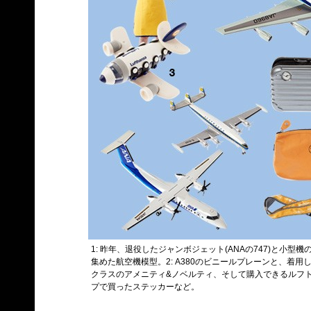
1: 昨年、退役したジャンボジェット(ANAの747)と小型機
集めた航空機模型。2: A380のビニールプレーンと、着用し
クラスのアメニティ&ノベルティ、そして購入できるルフトハ
プで買ったステッカーなど。