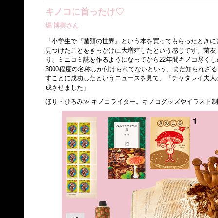
キノコに首ったけ♡
堀 博美さん
「小学生で『菌類の世界』という本を買ってもらったときに
見つけたことをきっかけに大増殖したという感じです。菌友
り、ミニコミ誌を作るようになってから22年間キノコ尽く
3000程度の名称しか付けられてないという、まだ知られざ
すことに成功したというニュースを見て、『チャタレイ夫人
成させました」
ほり・ひろみ≫ キノコライター。キノコグッズやイラスト