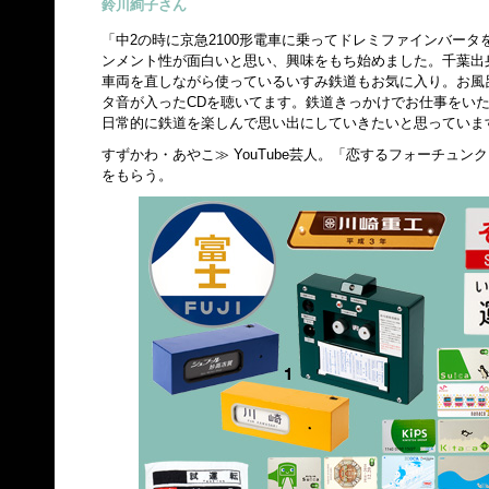
鈴川絢子さん
「中2の時に京急2100形電車に乗ってドレミファインバー
ンメント性が面白いと思い、興味をもち始めました。千葉出
車両を直しながら使っているいすみ鉄道もお気に入り。お風
タ音が入ったCDを聴いてます。鉄道きっかけでお仕事をい
日常的に鉄道を楽しんで思い出にしていきたいと思っていま
すずかわ・あやこ≫ YouTube芸人。「恋するフォーチュン
をもらう。