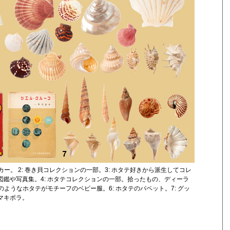
ー。 2: 巻き貝コレクションの一部。3: ホタテ好きから派生してコレ
鑑や写真集。4: ホタテコレクションの一部。拾ったもの、ディーラ
ようなホタテがモチーフのベビー服。6: ホタテのパペット。7: グッ
マキボラ。