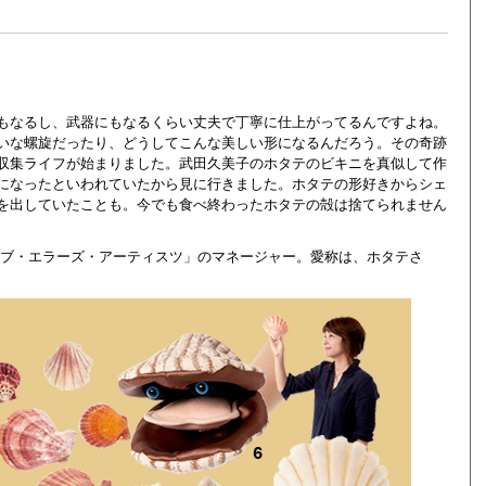
もなるし、武器にもなるくらい丈夫で丁寧に仕上がってるんですよね。
いな螺旋だったり、どうしてこんな美しい形になるんだろう。その奇跡
収集ライフが始まりました。武田久美子のホタテのビキニを真似して作
になったといわれていたから見に行きました。ホタテの形好きからシェ
を出していたことも。今でも食べ終わったホタテの殻は捨てられません
オブ・エラーズ・アーティスツ」のマネージャー。愛称は、ホタテさ