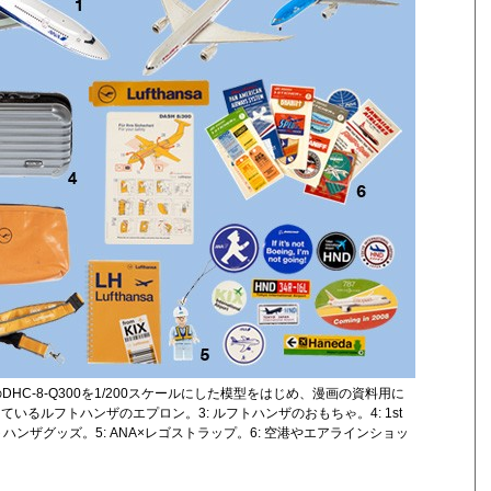
のDHC-8-Q300を1/200スケールにした模型をはじめ、漫画の資料用に
ているルフトハンザのエプロン。3: ルフトハンザのおもちゃ。4: 1st
ンザグッズ。5: ANA×レゴストラップ。6: 空港やエアラインショッ