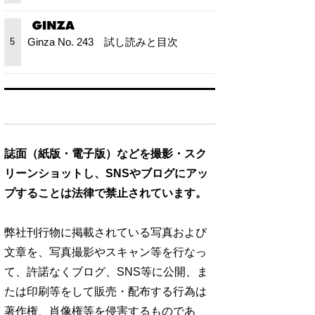
Ginza No. 243 試し読みと目次
5
誌面（紙版・電子版）などを撮影・スク
リーンショットし、SNSやブログにアッ
プすることは法律で禁止されています。
弊社刊行物に掲載されている写真および
文章を、写真撮影やスキャン等を行なっ
て、許諾なくブログ、SNS等に公開、ま
たは印刷等をして販売・配布する行為は
著作権、肖像権等を侵害するものであ