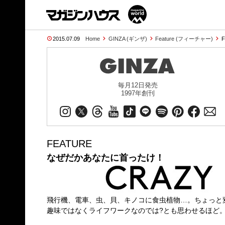
2015.07.09
Home
GINZA (ギンザ)
Feature (フィーチャー)
毎月12日発売
1997年創刊
FEATURE
なぜだかあなたに首ったけ！
飛行機、電車、虫、貝、キノコに食虫植物…。ちょっと
趣味ではなくライフワークなのでは?とも思わせるほど。