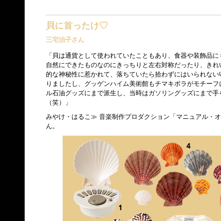
貝に首ったけ♡
三宅治子さん
「貝は通貨として使われていたこともあり、食器や装飾品に
自然にできたものなのにきっちりと左右対称だったり、きれ
的な神秘性に惹かれて、落ちていたら拾わずにはいられない
りましたし、グッゲンハイム美術館もチマキボラがモチーフ
ル石油グッズにまで派生し、当時はガソリングッズにまで手
（笑）」
みやけ・はるこ≫ 音楽制作プロダクション「マニュアル・
ん。