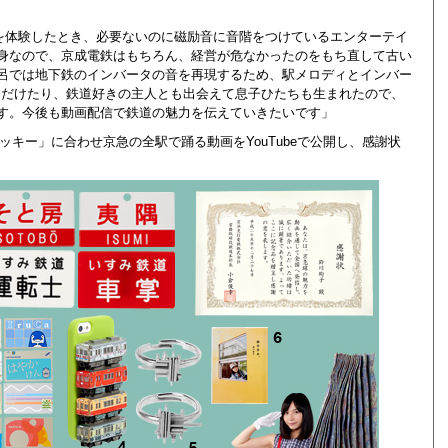
タを体験したとき、必要ないのに磁励音に音階をつけているエンターテイ
身なので、京成電鉄はもちろん、経営が危なかったのをもち直して古い
呂では地下鉄のインバータの音を再現するため、駅メロディとインバー
ただけたり、鉄道好きの主人とも出会えて息子ひたちも生まれたので、
す。今後も動画配信で鉄道の魅力を伝えていきたいです」
クッキー」に合わせ京急の全駅で踊る動画をYouTubeで公開し、感謝状