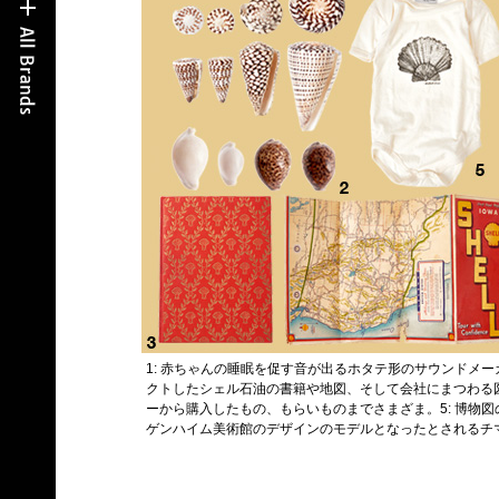
1: 赤ちゃんの睡眠を促す音が出るホタテ形のサウンドメーカ
クトしたシェル石油の書籍や地図、そして会社にまつわる図
ーから購入したもの、もらいものまでさまざま。5: 博物図の
ゲンハイム美術館のデザインのモデルとなったとされるチ