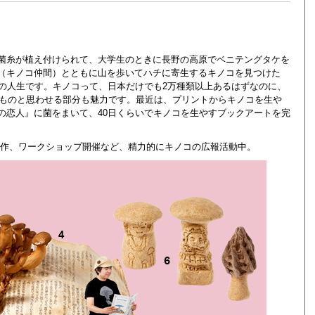
菌糸が植え付けられて、大学生のときに長野の高原でベニテングタケを
（キノコ仲間）とともに山を歩いてハチに寄生するキノコを見つけた
しの人生です。キノコって、日本だけでも2万種類以上あるはずなのに、
るものと思わせる部分も魅力です。最近は、プリントからキノコを生や
の恋人』に菌をまいて、40日くらいでキノコを生やすブックアートを完
制作、ワークショップ開催など、精力的にキノコの広報活動中。