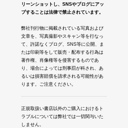
リーンショットし、SNSやブログにアッ
プすることは法律で禁止されています。
弊社刊行物に掲載されている写真および
文章を、写真撮影やスキャン等を行なっ
て、許諾なくブログ、SNS等に公開、ま
たは印刷等をして販売・配布する行為は
著作権、肖像権等を侵害するものであ
り、場合によっては刑事罰が科され、あ
るいは損害賠償を請求される可能性があ
ります。ご注意ください。
正規取扱い書店以外のご購入におけるト
ラブルについては弊社では一切関与いた
しません。