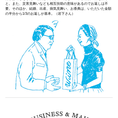
と。また、災害見舞いなども相互扶助の意味があるのでお返しは不
要。そのほか、結婚、出産、病気見舞い、お香典は、いただいた金額
の半分から1/3のお返しが基本。（岩下さん）