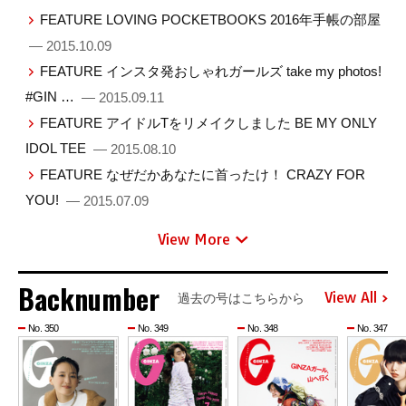
FEATURE LOVING POCKETBOOKS 2016年手帳の部屋
— 2015.10.09
FEATURE インスタ発おしゃれガールズ take my photos!
#GIN …
— 2015.09.11
FEATURE アイドルTをリメイクしました BE MY ONLY
IDOL TEE
— 2015.08.10
FEATURE なぜだかあなたに首ったけ！ CRAZY FOR
YOU!
— 2015.07.09
View More
Backnumber
View All
過去の号はこちらから
No. 350
No. 349
No. 348
No. 347