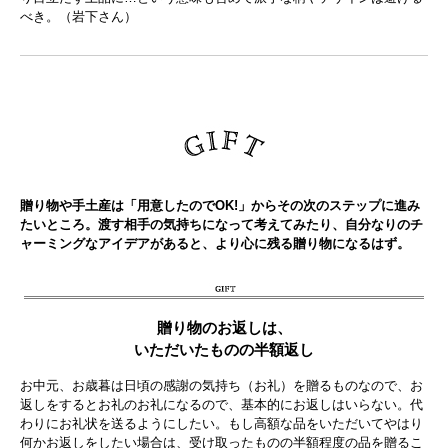
べき。（岩下さん）
贈り物や手土産は「用意したのでOK!」からその次のステップに進み
たいところ。渡す相手の気持ちになって考えてみたり、自分なりのチ
ャーミングなアイデアがあると、より心に残る贈り物になるはず。
贈り物のお返しは、
いただいたものの半額返し
お中元、お歳暮は日頃の感謝の気持ち（お礼）を贈るものなので、お
返しをするとお礼のお礼になるので、基本的にお返しはいらない。代
わりにお礼状を送るようにしたい。もし高額な品をいただいてやはり
何かお返しをしたい場合は、受け取ったものの半額程度の品を贈るこ