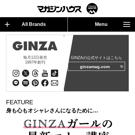
All Brands
Menu
毎月12日発売
GINZAの公式サイトはこちら
1997年創刊
ginzamag.com
FEATURE
身も心もオシャレさんになるために…