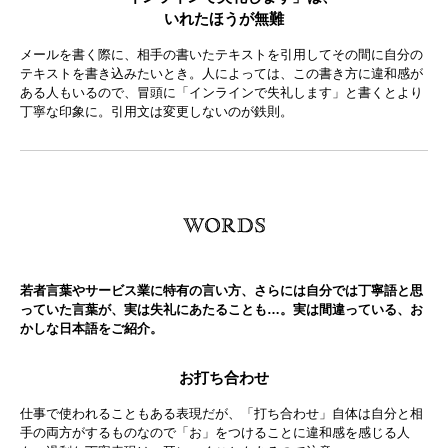
いれたほうが無難
メールを書く際に、相手の書いたテキストを引用してその間に自分の
テキストを書き込みたいとき。人によっては、この書き方に違和感が
ある人もいるので、冒頭に「インラインで失礼します」と書くとより
丁寧な印象に。引用文は変更しないのが鉄則。
若者言葉やサービス業に特有の言い方、さらには自分では丁寧語と思
っていた言葉が、実は失礼にあたることも…。実は間違っている、お
かしな日本語をご紹介。
お打ち合わせ
仕事で使われることもある表現だが、「打ち合わせ」自体は自分と相
手の両方がするものなので「お」をつけることに違和感を感じる人