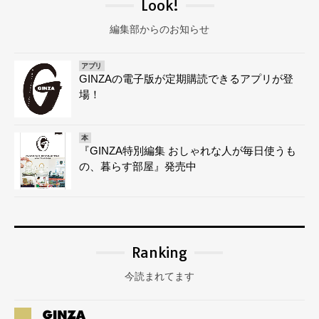
Look!
編集部からのお知らせ
アプリ
GINZAの電子版が定期購読できるアプリが登
場！
本
『GINZA特別編集 おしゃれな人が毎日使うも
の、暮らす部屋』発売中
Ranking
今読まれてます