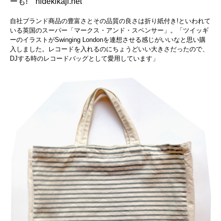
ーも! hidekikaji.net
自社ブランド商品の豊富さとその品質の良さは折り紙付き!といわれて
いる英国のスーパー「マークス・アンド・スペンサー」。「ツイッギ
ーのイラストがSwinging Londonを連想させる感じがいいなと思い購
入しました。レコードを入れるのにちょうどいい大きさだったので、
DJする時のレコードバッグとして愛用しています」