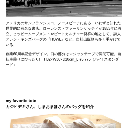
アメリカのサンフランシスコ、ノースビーチにある、いわずと知れた
世界的に有名な書店。ローレンス・ファーリンゲッティが1953年に設
立、ヒッピームーブメントやビートカルチャー発祥の地として、詩人
アレン・ギンズバーグの『HOWL』など、自社出版物も多く手がけて
いる。
創業60周年記念デザイン。口の部分はマジックテープで開閉可能。自
転車乗りにぴったり! H32×W36×D10cm_L ¥5,775（ハイ! スタンダ
ード）
my favorite tote
カジヒデキさん、しまおまほさんのバッグを紹介