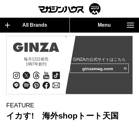
All Brands
Menu
毎月12日発売
GINZAの公式サイトはこちら
1997年創刊
ginzamag.com
FEATURE
イカす! 海外shopトート天国