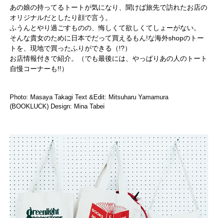
あの娘の持ってるトートが気になり、聞けば旅先で訪れたお店の
オリジナルだとしたり顔で言う。
ふうんとやり過ごすものの、悔しくて欲しくてしょーがない。
そんな貴女のために日本でだって買えるもん!な海外shopのトー
トを、現地で買ったふりができる（!?）
お店情報付きで紹介。（でも最後には、やっぱりあの人のトート
自慢コーナーも!!）
Photo: Masaya Takagi Text &Edit: Mitsuharu Yamamura
(BOOKLUCK) Design: Mina Tabei