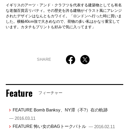
イギリスのアーツ・アンド・クラフツを代表する建築物としても有名
な老舗百貨店リバティ。その歴史を誇る建物がイラスト風にアレンジ
されたデザインはなんともカワイイ。「ロンドンへ行った時に買いま
した。横幅40cm強で大きめなので、荷物の多い私はかなり重宝して
います。カタチもプリントも好みで気に入ってます」
SHARE
Feature
フィーチャー
FEATURE Bomb Banksy、NY滞（不?）在の軌跡
— 2016.03.11
FEATURE 怖い女のBAGトークバトル
— 2016.02.11