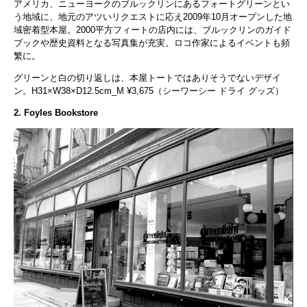
アメリカ、ニューヨークのブルックリンにあるフォートグリーンとい
う地域に、地元のアツいリクエストに応え2009年10月オープンした地
域密着型本屋。2000平方フィートの店内には、ブルックリンのガイド
ブックや歴史資料となる写真集が充実。ロコ作家によるイベントも頻
繁に。
グリーンと白の切り返しは、本屋トートではありそうでないデザイ
ン。H31×W38×D12.5cm_M ¥3,675（シーワーシー ドライ グッズ）
2. Foyles Bookstore