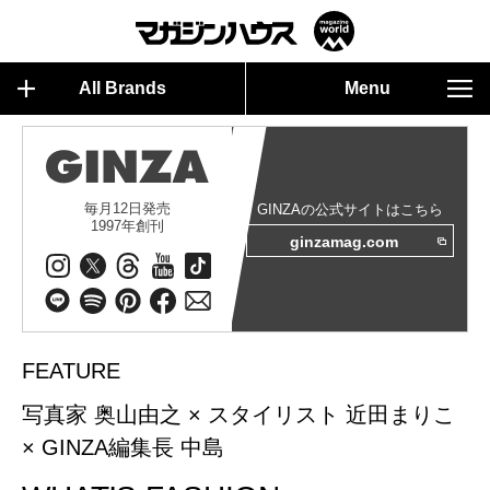
All Brands
Menu
毎月12日発売
GINZAの公式サイトはこちら
1997年創刊
ginzamag.com
FEATURE
写真家 奥山由之 × スタイリスト 近田まりこ
× GINZA編集長 中島