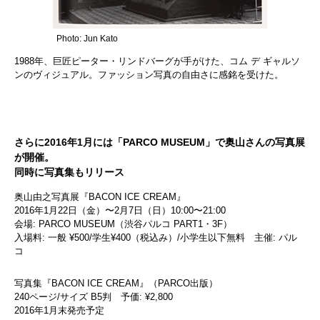
Photo: Jun Kato
1988年、巨匠ピーター・リンドバーグが手がけた、コム デ ギャルソ
ンのヴィジュアル。ファッション写真の自由さに感銘を受けた。
さらに2016年1月には「PARCO MUSEUM」で奥山さんの写真展
が開催。
同時に写真集もリリース
奥山由之写真展『BACON ICE CREAM』
2016年1月22日（金）〜2月7日（日）10:00〜21:00
会場: PARCO MUSEUM（渋谷パルコ PART1・3F）
入場料: 一般 ¥500/学生¥400（税込み）/小学生以下無料 主催: パル
コ
写真集『BACON ICE CREAM』（PARCO出版）
240ページ/サイズ B5判 予価: ¥2,800
2016年1月末発売予定