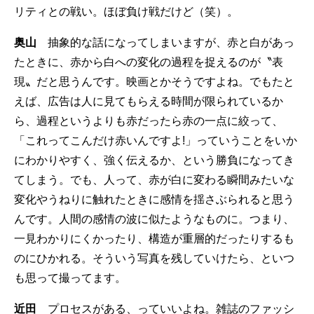
リティとの戦い。ほぼ負け戦だけど（笑）。
奥山
抽象的な話になってしまいますが、赤と白があっ
たときに、赤から白への変化の過程を捉えるのが〝表
現〟だと思うんです。映画とかそうですよね。でもたと
えば、広告は人に見てもらえる時間が限られているか
ら、過程というよりも赤だったら赤の一点に絞って、
「これってこんだけ赤いんですよ!」っていうことをいか
にわかりやすく、強く伝えるか、という勝負になってき
てしまう。でも、人って、赤が白に変わる瞬間みたいな
変化やうねりに触れたときに感情を揺さぶられると思う
んです。人間の感情の波に似たようなものに。つまり、
一見わかりにくかったり、構造が重層的だったりするも
のにひかれる。そういう写真を残していけたら、といつ
も思って撮ってます。
近田
プロセスがある、っていいよね。雑誌のファッシ