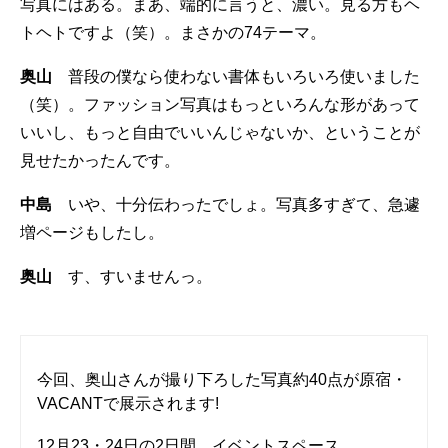
写真にはある。まあ、端的に言うと、濃い。見る方もヘ
トヘトですよ（笑）。まさかの74テーマ。
奥山
普段の僕なら使わない書体もいろいろ使いました
（笑）。ファッション写真はもっといろんな形があって
いいし、もっと自由でいいんじゃないか、ということが
見せたかったんです。
中島
いや、十分伝わったでしょ。写真多すぎて、急遽
増ページもしたし。
奥山
す、すいませんっ。
今回、奥山さんが撮り下ろした写真約40点が原宿・
VACANTで展示されます!
12月23・24日の2日間、イベントスペース