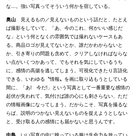
な…。強い写真ってそういう何かを宿している。
奥山
見えるもの／見えないものという話だと、たとえ
ば撮影をしていて、「あ、今のこれ、何かいい感じだ
な」という何となくの雰囲気では撮れないケースもあ
る。商品ロゴが見えてないとか、誰だかわからないと
か、引き寄りの問題も含めて、クリアしなければならな
い点がいくつかあって、でもそれを気にしているうち
に、感情の高揚を逃してしまう。可視化できたり言語化
できる、いわゆる〝情報〟を画に取り込もうとしている
間に、「あ! 今だ!」という写真として一番重要な感情の
起伏が失われて、気付けば誰の心にも刺さらない、ただ
の情報画像になってしまう。だからこそ、写真を撮るな
らば、説明のつかない見えないものを捉えようとしない
と、受け取る人の感情にも届かないと思うんです。
中島
いい写真の中に映っている服は生命力を放ってい