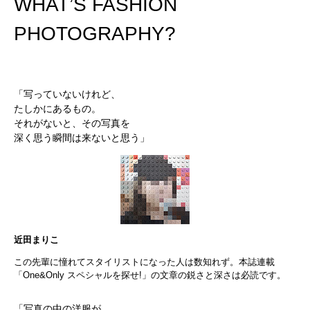
WHAT’S FASHION
PHOTOGRAPHY?
「写っていないけれど、
たしかにあるもの。
それがないと、その写真を
深く思う瞬間は来ないと思う」
近田まりこ
この先輩に憧れてスタイリストになった人は数知れず。本誌連載
「One&Only スペシャルを探せ!」の文章の鋭さと深さは必読です。
「写真の中の洋服が