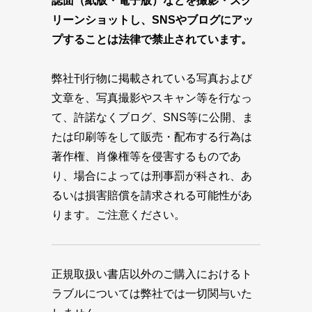
誌面（紙版・電子版）などを撮影・スク
リーンショットし、SNSやブログにアッ
プすることは法律で禁止されています。
弊社刊行物に掲載されている写真および
文章を、写真撮影やスキャン等を行なっ
て、許諾なくブログ、SNS等に公開、ま
たは印刷等をして販売・配布する行為は
著作権、肖像権等を侵害するものであ
り、場合によっては刑事罰が科され、あ
るいは損害賠償を請求される可能性があ
ります。ご注意ください。
正規取扱い書店以外のご購入におけるト
ラブルについては弊社では一切関与いた