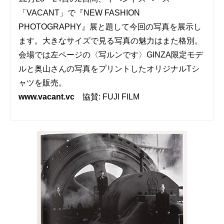
「VACANT」で『NEW FASHION
PHOTOGRAPHY』展と題して今回の写真を展示し
ます。大きなサイズで見る写真の魅力はまた格別。
会場では左ページの〈写ルンです〉GINZA限定モデ
ルと奥山さんの写真をプリントしたオリジナルTシ
ャツを販売。
www.vacant.vc
協賛: FUJI FILM