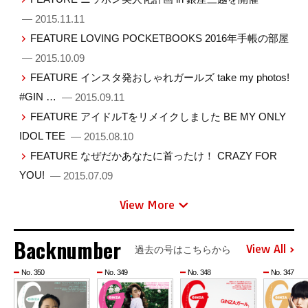
— 2015.11.11
FEATURE LOVING POCKETBOOKS 2016年手帳の部屋
— 2015.10.09
FEATURE インスタ発おしゃれガールズ take my photos!
#GIN …
— 2015.09.11
FEATURE アイドルTをリメイクしました BE MY ONLY
IDOL TEE
— 2015.08.10
FEATURE なぜだかあなたに首ったけ！ CRAZY FOR
YOU!
— 2015.07.09
View More
Backnumber
View All
過去の号はこちらから
No. 350
No. 349
No. 348
No. 347