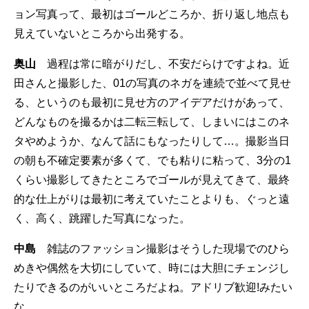
ョン写真って、最初はゴールどころか、折り返し地点も
見えていないところから出発する。
奥山
過程は常に暗がりだし、不安だらけですよね。近
田さんと撮影した、01の写真のネガを連続で並べて見せ
る、というのも最初に見せ方のアイデアだけがあって、
どんなものを撮るかは二転三転して、しまいにはこのネ
タやめようか、なんて話にもなったりして…。撮影当日
の朝も不確定要素が多くて、でも粘りに粘って、3分の1
くらい撮影してきたところでゴールが見えてきて、最終
的な仕上がりは最初に考えていたことよりも、ぐっと遠
く、高く、跳躍した写真になった。
中島
雑誌のファッション撮影はそうした現場でのひら
めきや偶然を大切にしていて、時には大胆にチェンジし
たりできるのがいいところだよね。アドリブ歓迎!みたい
な。