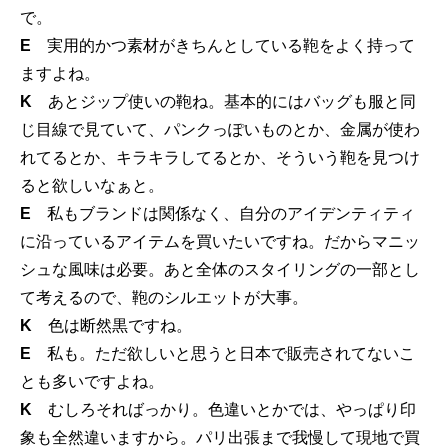
で。
E
実用的かつ素材がきちんとしている鞄をよく持って
ますよね。
K
あとジップ使いの鞄ね。基本的にはバッグも服と同
じ目線で見ていて、パンクっぽいものとか、金属が使わ
れてるとか、キラキラしてるとか、そういう鞄を見つけ
ると欲しいなぁと。
E
私もブランドは関係なく、自分のアイデンティティ
に沿っているアイテムを買いたいですね。だからマニッ
シュな風味は必要。あと全体のスタイリングの一部とし
て考えるので、鞄のシルエットが大事。
K
色は断然黒ですね。
E
私も。ただ欲しいと思うと日本で販売されてないこ
とも多いですよね。
K
むしろそればっかり。色違いとかでは、やっぱり印
象も全然違いますから。パリ出張まで我慢して現地で買