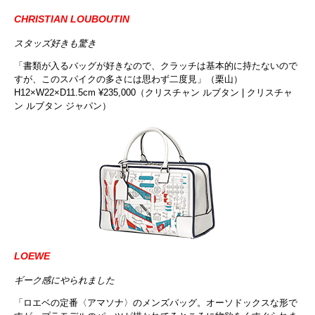
CHRISTIAN LOUBOUTIN
スタッズ好きも驚き
「書類が入るバッグが好きなので、クラッチは基本的に持たないので
すが、このスパイクの多さには思わず二度見」（栗山）
H12×W22×D11.5cm ¥235,000（クリスチャン ルブタン | クリスチャ
ン ルブタン ジャパン）
LOEWE
ギーク感にやられました
「ロエベの定番〈アマソナ〉のメンズバッグ。オーソドックスな形で