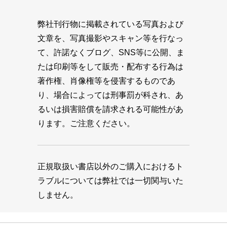
弊社刊行物に掲載されている写真および
文章を、写真撮影やスキャン等を行なっ
て、許諾なくブログ、SNS等に公開、ま
たは印刷等をして販売・配布する行為は
著作権、肖像権等を侵害するものであ
り、場合によっては刑事罰が科され、あ
るいは損害賠償を請求される可能性があ
ります。ご注意ください。
正規取扱い書店以外のご購入におけるト
ラブルについては弊社では一切関与いた
しません。