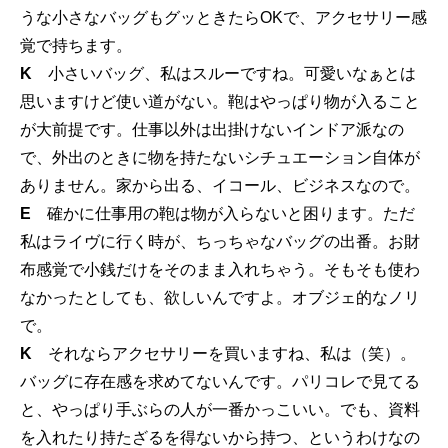
うな小さなバッグもグッときたらOKで、アクセサリー感
覚で持ちます。
K
小さいバッグ、私はスルーですね。可愛いなぁとは
思いますけど使い道がない。鞄はやっぱり物が入ること
が大前提です。仕事以外は出掛けないインドア派なの
で、外出のときに物を持たないシチュエーション自体が
ありません。家から出る、イコール、ビジネスなので。
E
確かに仕事用の鞄は物が入らないと困ります。ただ
私はライヴに行く時が、ちっちゃなバッグの出番。お財
布感覚で小銭だけをそのまま入れちゃう。そもそも使わ
なかったとしても、欲しいんですよ。オブジェ的なノリ
で。
K
それならアクセサリーを買いますね、私は（笑）。
バッグに存在感を求めてないんです。パリコレで見てる
と、やっぱり手ぶらの人が一番かっこいい。でも、資料
を入れたり持たざるを得ないから持つ、というわけなの