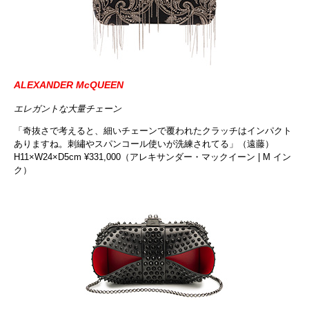
ALEXANDER McQUEEN
エレガントな大量チェーン
「奇抜さで考えると、細いチェーンで覆われたクラッチはインパクト
ありますね。刺繡やスパンコール使いが洗練されてる」（遠藤）
H11×W24×D5cm ¥331,000（アレキサンダー・マックイーン | M イン
ク）