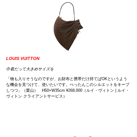
LOUIS VUITTON
巾着だって大きめサイズを
「物も入りそうなのですが、お財布と携帯だけ持てばOKというよう
な機会を見つけて、使いたいです。ぺったんこのシルエットをキープ
しつつ」（栗山） H50×W35cm ¥268,000（ルイ・ヴィトン | ルイ・
ヴィトン クライアントサービス）