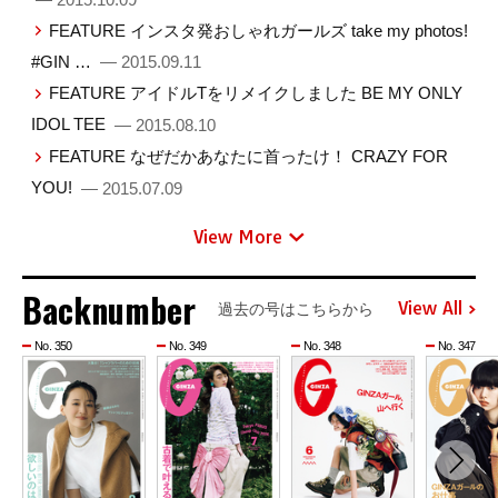
FEATURE インスタ発おしゃれガールズ take my photos!
#GIN …
— 2015.09.11
FEATURE アイドルTをリメイクしました BE MY ONLY
IDOL TEE
— 2015.08.10
FEATURE なぜだかあなたに首ったけ！ CRAZY FOR
YOU!
— 2015.07.09
View More
Backnumber
View All
過去の号はこちらから
No. 350
No. 349
No. 348
No. 347