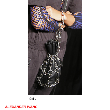
©aflo
ALEXANDER WANG